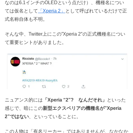
なのは6.1インチのOLEDという点だけ）、機種名につい
ては仮名として
「Xperia 2」
として呼ばれているだけで正
式名称自体も不明。
そんな中、Twitter上にこの”Xperia 2″の正式機種名につい
て重要ヒントがありました。
ニュアンス的には
「Xperia “2”? なんだそれ」
といった
感じで、暗にこの
新型エクスペリアの機種名が”Xperia
2”ではない
、といっていることに。
この人物は「有名リーカー」ではありませんが、なかなか