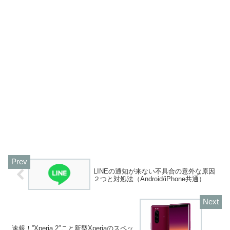
LINEの通知が来ない不具合の意外な原因
２つと対処法（Android/iPhone共通）
速報！”Xperia 2″こと新型Xperiaのスペッ