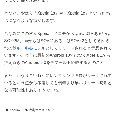
えにくい部分があります。
となと、やはり「Xperia 1s」や「Xperia 1c」といった感
じになるような気がします。
ちなみにこの次期Xperia、ドコモからはSO-01Mあるいは
SO-02M、auからはSOV41あるいはSOV42としてそれぞ
れの
秋冬・冬春モデル
として
リリース
されると予想されて
いますが、今年は最新のAndroid 10ではなくXperia 1から
据え置きのAndroid 9.0をデフォルト搭載するとのこと。
また、かなり早い時期にレンダリング画像がリークされて
いるという点から考慮しても例年より早いリリース時期と
なる可能性もありそうですね。
Xperia2
次期エクスペリア