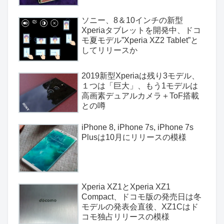
ソニー、8＆10インチの新型
Xperiaタブレットを開発中、ドコ
モ夏モデル”Xperia XZ2 Tablet”と
してリリースか
2019新型Xperiaは残り3モデル、
１つは「巨大」、もう1モデルは
高画素デュアルカメラ＋ToF搭載
との噂
iPhone 8, iPhone 7s, iPhone 7s
Plusは10月にリリースの模様
Xperia XZ1とXperia XZ1
Compact、ドコモ版の発売日は冬
モデルの発表会直後、XZ1Cはド
コモ独占リリースの模様