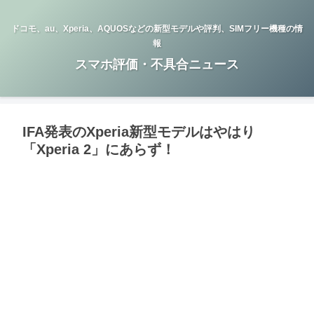
ドコモ、au、Xperia、AQUOSなどの新型モデルや評判、SIMフリー機種の情
報
スマホ評価・不具合ニュース
IFA発表のXperia新型モデルはやはり
「Xperia 2」にあらず！