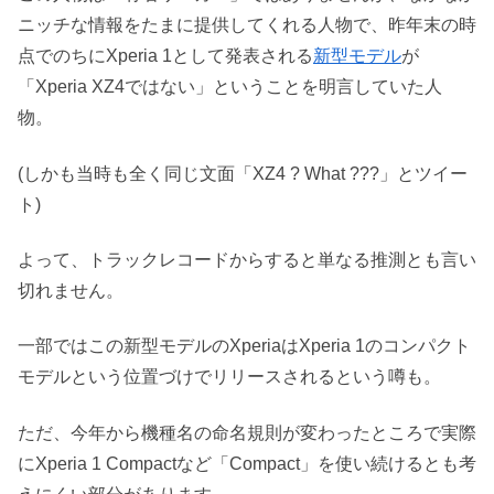
ニッチな情報をたまに提供してくれる人物で、昨年末の時
点でのちにXperia 1として発表される
新型モデル
が
「Xperia XZ4ではない」ということを明言していた人
物。
(しかも当時も全く同じ文面「XZ4 ? What ???」とツイー
ト)
よって、トラックレコードからすると単なる推測とも言い
切れません。
一部ではこの新型モデルのXperiaはXperia 1のコンパクト
モデルという位置づけでリリースされるという噂も。
ただ、今年から機種名の命名規則が変わったところで実際
にXperia 1 Compactなど「Compact」を使い続けるとも考