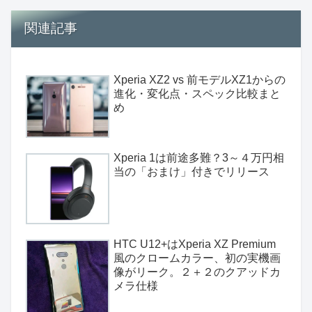
関連記事
Xperia XZ2 vs 前モデルXZ1からの
進化・変化点・スペック比較まと
め
Xperia 1は前途多難？3～４万円相
当の「おまけ」付きでリリース
HTC U12+はXperia XZ Premium
風のクロームカラー、初の実機画
像がリーク。２＋２のクアッドカ
メラ仕様