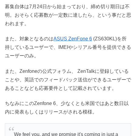
募集自体は7月24日から始まっており、締め切り期日は不
明。おそらく応募数が一定数に達したら、という事だと思
われます。
また、対象となるのは
ASUS ZenFone 6
(ZS630KL)を所
持しているユーザーで、IMEIやシリアル番号を提供できる
ユーザーのみ。
また、Zenfoneの公式フォラム、 ZenTalkに登録している
ことや、英語でのフィードバック送信ができるユーザーで
あることなども応募要件として記載されています。
ちなみにこのZenfone 6、少なくとも米国ではあと数日以
内に発表もしくはリリースがされる模様。
We feel you, and we promise it's coming in just a