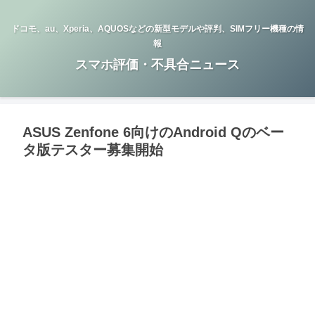
ドコモ、au、Xperia、AQUOSなどの新型モデルや評判、SIMフリー機種の情
報
スマホ評価・不具合ニュース
ASUS Zenfone 6向けのAndroid Qのベー
タ版テスター募集開始