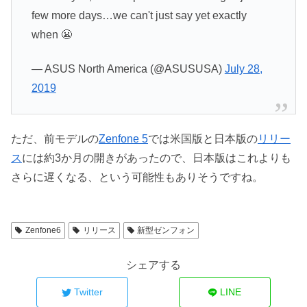
few more days…we can't just say yet exactly
when 😬
— ASUS North America (@ASUSUSA)
July 28,
2019
ただ、前モデルの
Zenfone 5
では米国版と日本版の
リリー
ス
には約3か月の開きがあったので、日本版はこれよりも
さらに遅くなる、という可能性もありそうですね。
Zenfone6
リリース
新型ゼンフォン
シェアする
Twitter
LINE