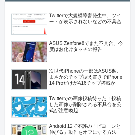
Twitterで大規模障害発生中、ツイ
ートが表示されないなどの不具合
ASUS Zenfone8でまた不具合、今
度はお化けタッチの報告
次世代iPhoneの一部はASUS製、
まさかのチップ据え置きでiPhone
14 ProだけがA16チップ搭載か
Twitterでの画像投稿待った！投稿
した画像が削除される不具合を公
式が注意喚起
Android 12で不評の「ビヨーンと
伸びる」動作をオフにする方法