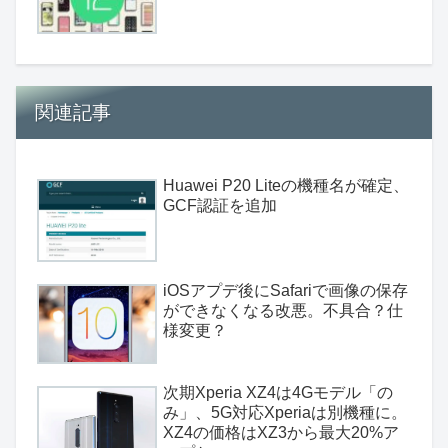
関連記事
Huawei P20 Liteの機種名が確定、
GCF認証を追加
iOSアプデ後にSafariで画像の保存
ができなくなる改悪。不具合？仕
様変更？
次期Xperia XZ4は4Gモデル「の
み」、5G対応Xperiaは別機種に。
XZ4の価格はXZ3から最大20%ア