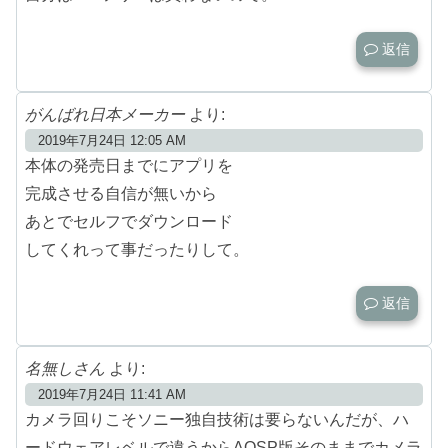
返信
がんばれ日本メーカー
より:
2019年7月24日 12:05 AM
本体の発売日までにアプリを
完成させる自信が無いから
あとでセルフでダウンロード
してくれって事だったりして。
返信
名無しさん
より:
2019年7月24日 11:41 AM
カメラ回りこそソニー独自技術は要らないんだが、ハ
ードウェアレベルで違うからAOSP版そのままでカメラ