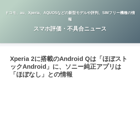
ドコモ、au、Xperia、AQUOSなどの新型モデルや評判、SIMフリー機種の情
報
スマホ評価・不具合ニュース
Xperia 2に搭載のAndroid Qは「ほぼスト
ックAndroid」に、ソニー純正アプリは
「ほぼなし」との情報