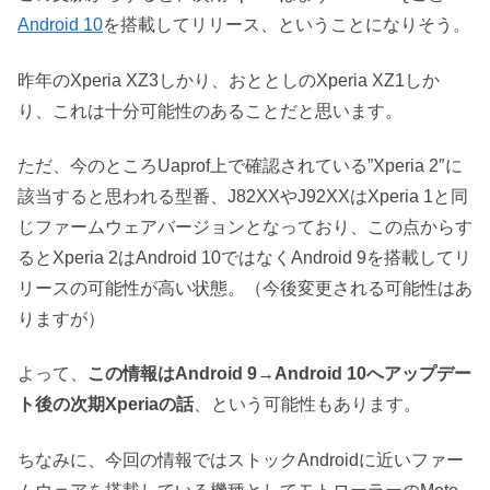
Android 10
を搭載してリリース、ということになりそう。
昨年のXperia XZ3しかり、おととしのXperia XZ1しか
り、これは十分可能性のあることだと思います。
ただ、今のところUaprof上で確認されている”Xperia 2″に
該当すると思われる型番、J82XXやJ92XXはXperia 1と同
じファームウェアバージョンとなっており、この点からす
るとXperia 2はAndroid 10ではなくAndroid 9を搭載してリ
リースの可能性が高い状態。（今後変更される可能性はあ
りますが）
よって、
この情報はAndroid 9→Android 10へアップデー
ト後の次期Xperiaの話
、という可能性もあります。
ちなみに、今回の情報ではストックAndroidに近いファー