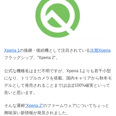
Xperia 1
の後継・後続機として注目されている
次期Xperia
フラッグシップ、”Xperia 2″。
公式な機種名はまだ不明ですが、Xperia 1よりも若干小型
になり、トリプルカメラを搭載、国内キャリアから秋冬モ
デルとして発売されることまではほぼ100%確実といって
良いと思います。
そんな通称
”Xperia 2”
のファームウェアについてちょっと
興味深い新情報が発見されました。