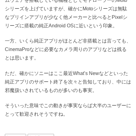
ムウェアを搭載している機種としてモトローラーのMoto
シリーズを上げていますが、確かにMotoシリーズは無駄
なプリインアプリが少なく他メーカーと比べるとPixelシ
リーズに搭載の純正Android OSに近いという印象。
一方、いくら純正アプリがほとんど非搭載とは言っても、
CinemaProなどに必要なカメラ周りのアプリなどは残る
とは思います。
ただ、確かにソニーはここ最近What’s Newなどといった
純正アプリのサポート終了を次々と告知しており、中には
邪魔扱いされているものが多いのも事実。
そういった意味でこの動きが事実ならば大半のユーザーに
とって歓迎されそうですね。