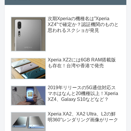
次期Xperiaの機種名は”Xperia
XZ4”で確定か？認証機関のものと
思われるスクショが発見
Xperia XZ2には6GB RAM搭載版
も存在！台湾や香港で発売
2019年リリースの5G通信対応ス
マホはなんと20機種以上！Xperia
XZ4、Galaxy S10などなど？
Xperia XA2、XA2 Ultra、L2の鮮
明360°レンダリング画像がリーク