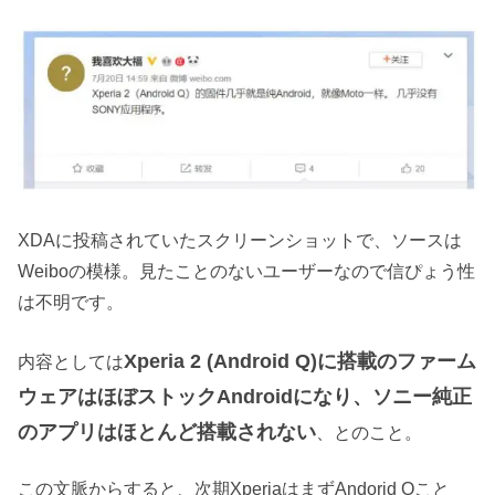
XDAに投稿されていたスクリーンショットで、ソースは
Weiboの模様。見たことのないユーザーなので信ぴょう性
は不明です。
Xperia 2 (Android Q)に搭載のファーム
内容としては
ウェアはほぼストックAndroidになり、ソニー純正
のアプリはほとんど搭載されない
、とのこと。
この文脈からすると、次期XperiaはまずAndorid Qこと