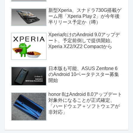
新型Xperia、スナドラ730G搭載ゲ
ーム用「Xperia Play 2」が今年後
半リリース予定か（噂）
Xperia向けのAndroid 9.0アップデ
ート、予定前倒しで提供開始。
Xperia XZ2/XZ2 Compactから
日本版も可能、ASUS Zenfone 6
のAndroid 10ベータテスター募集
開始
honor 8はAndroid 8.0アップデート
対象外になることが正式確定、
「ハードウェア＋ソフトウェアが
非対応」