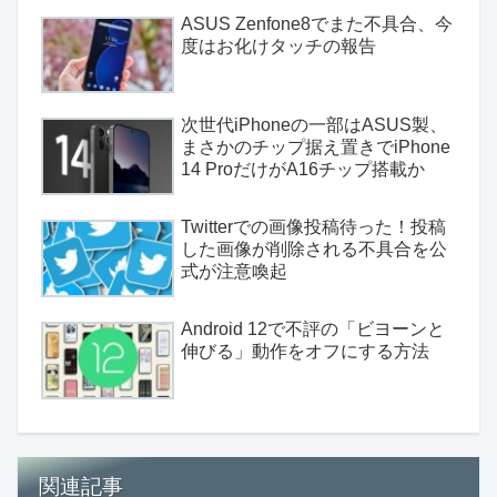
ASUS Zenfone8でまた不具合、今
度はお化けタッチの報告
次世代iPhoneの一部はASUS製、
まさかのチップ据え置きでiPhone
14 ProだけがA16チップ搭載か
Twitterでの画像投稿待った！投稿
した画像が削除される不具合を公
式が注意喚起
Android 12で不評の「ビヨーンと
伸びる」動作をオフにする方法
関連記事