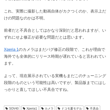
これ、実際に撮影した動画自体がカクつくのか、表示上だ
けの問題なのかは不明。
前者だと不具合としてはかなり深刻だと思われますが、い
ずれにせよ修正が必要な問題だとは思います。
Xperia 1
のカメラはまだバグ修正の段階で、これが理由で
海外でも全体的にリリース時期が遅れていると言われてい
ます。
よって、現在展示されている実機もまだこのチューニング
段階のものという可能性は高いですが、製品版までにはし
っかりと直してほしい不具合ですね。
SOV40
Xperia1
カメラ
ドコモ夏モデル
不具合