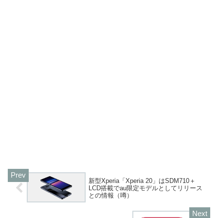
新型Xperia「Xperia 20」はSDM710＋
LCD搭載でau限定モデルとしてリリース
との情報（噂）