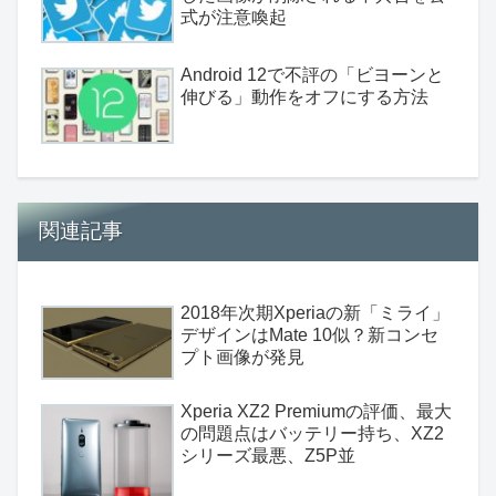
式が注意喚起
Android 12で不評の「ビヨーンと
伸びる」動作をオフにする方法
関連記事
2018年次期Xperiaの新「ミライ」
デザインはMate 10似？新コンセ
プト画像が発見
Xperia XZ2 Premiumの評価、最大
の問題点はバッテリー持ち、XZ2
シリーズ最悪、Z5P並