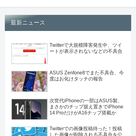
最新ニュース
Twitterで大規模障害発生中、ツイ
ートが表示されないなどの不具合
ASUS Zenfone8でまた不具合、今
度はお化けタッチの報告
次世代iPhoneの一部はASUS製、
まさかのチップ据え置きでiPhone
14 ProだけがA16チップ搭載か
Twitterでの画像投稿待った！投稿
した画像が削除される不具合を公