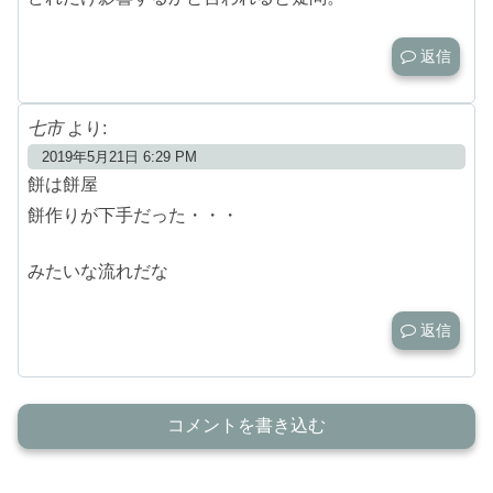
返信
七市
より:
2019年5月21日 6:29 PM
餅は餅屋
餅作りが下手だった・・・
みたいな流れだな
返信
コメントを書き込む