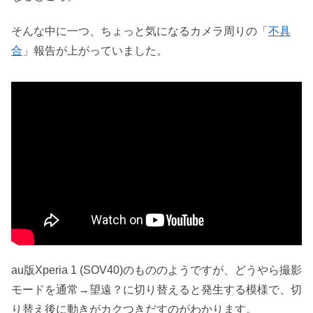
そんな中に一つ、ちょっと気になるカメラ周りの「
不具
合
」報告が上がっていました。
au版Xperia 1 (SOV40)のもののようですが、どうやら撮影
モードを通常→望遠？に切り替えると発生する模様で、切
り替え後に動きがカクつきだすのがわかります。