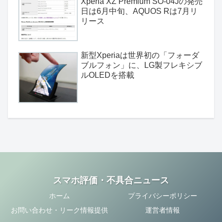
Xperia XZ Premium SO-04Jの発売
日は6月中旬、AQUOS Rは7月リ
リース
新型Xperiaは世界初の「フォーダ
ブルフォン」に、LG製フレキシブ
ルOLEDを搭載
スマホ評価・不具合ニュース
ホーム
プライバシーポリシー
お問い合わせ・リーク情報提供
運営者情報