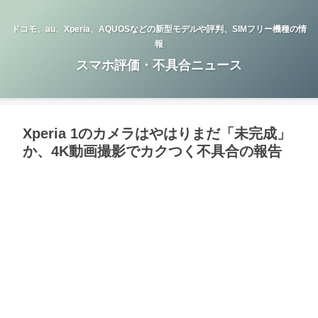
ドコモ、au、Xperia、AQUOSなどの新型モデルや評判、SIMフリー機種の情
報
スマホ評価・不具合ニュース
Xperia 1のカメラはやはりまだ「未完成」
か、4K動画撮影でカクつく不具合の報告