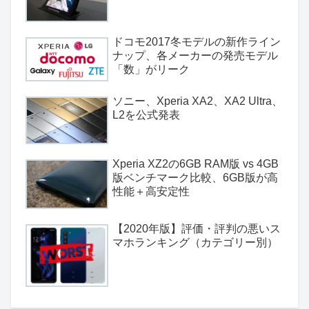
ドコモ2017冬モデルの新作ライン
ナップ、各メーカーの発売モデル
「数」がリーク
ソニー、Xperia XA2、XA2 Ultra、
L2を公式発表
Xperia XZ2の6GB RAM版 vs 4GB
版ベンチマーク比較、6GB版が高
性能＋高安定性
【2020年版】評価・評判の悪いス
マホランキング（カテゴリー別）