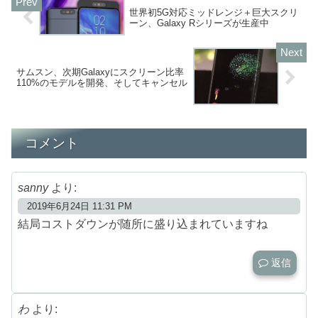
世界初5G対応ミッドレンジ＋巨大スクリ
ーン、Galaxy Rシリーズが生産中
サムスン、次期Galaxyにスクリーン比率
110%のモデルを開発、そしてキャンセル
コメント
sanny
より:
2019年6月24日 11:31 PM
結局コストダウンが随所に盛り込まれていますね
返信
わ
より: