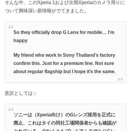
そんな中、このXperia 1および次期Xperiaのカメラ周りに
ついて興味深い新情報がでてきました。
So they officially drop G Lens for mobile… I’m
happy
My friend who work in Sony Thailand’s factory
confirm this. Just for a premium line. Not sure
about regular flagship but I hope it’s the same.
意訳としては：
ソニーは（Xperia向け）のGレンズ採用を正式に
廃止、これはタイの同社工場関係者からも確認が