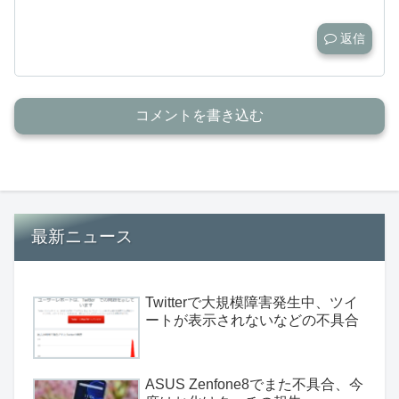
返信
コメントを書き込む
最新ニュース
Twitterで大規模障害発生中、ツイ
ートが表示されないなどの不具合
ASUS Zenfone8でまた不具合、今