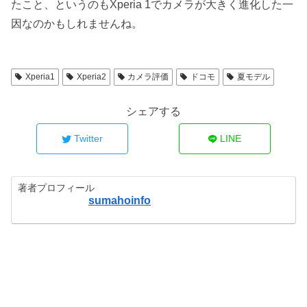
たこと、というのもXperia 1でカメラが大きく進化した一
因なのかもしれませんね。
Xperia1
Xperia2
カメラ評価
ドコモ
夏モデル
シェアする
Twitter
LINE
著者プロフィール
sumahoinfo