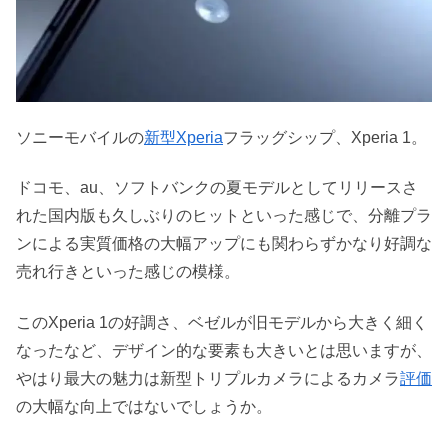
ソニーモバイルの
新型Xperia
フラッグシップ、Xperia 1。
ドコモ、au、ソフトバンクの夏モデルとしてリリースさ
れた国内版も久しぶりのヒットといった感じで、分離プラ
ンによる実質価格の大幅アップにも関わらずかなり好調な
売れ行きといった感じの模様。
このXperia 1の好調さ、ベゼルが旧モデルから大きく細く
なったなど、デザイン的な要素も大きいとは思いますが、
やはり最大の魅力は新型トリプルカメラによるカメラ
評価
の大幅な向上ではないでしょうか。