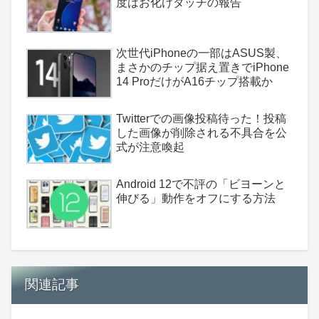
度はお化けタッチの報告
次世代iPhoneの一部はASUS製、
まさかのチップ据え置きでiPhone
14 ProだけがA16チップ搭載か
Twitterでの画像投稿待った！投稿
した画像が削除される不具合を公
式が注意喚起
Android 12で不評の「ビヨーンと
伸びる」動作をオフにする方法
関連記事