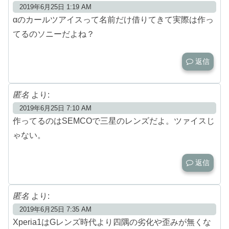
2019年6月25日 1:19 AM
αのカールツアイスって名前だけ借りてきて実際は作っ
てるのソニーだよね？
返信
匿名
より:
2019年6月25日 7:10 AM
作ってるのはSEMCOで三星のレンズだよ。ツァイスじ
ゃない。
返信
匿名
より:
2019年6月25日 7:35 AM
Xperia1はGレンズ時代より四隅の劣化や歪みが無くな