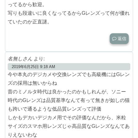
ってるから歓迎。
写りも段違いに良くなってるからGレンズって何が優れ
ていたのか正直謎。
返信
名無しさん
より:
2019年6月25日 9:18 AM
今や本丸のデジカメや交換レンズでも高級機にはGレン
ズの採用は無いからね
昔のミノルタ時代は良かったのかもしれんが、ソニー
時代のGレンズは品質基準なんて有って無きが如しの猫
も跨いで通るような低品質レンズって評価
しかもデカいデジカメ用でその評価なんだから、米粒
サイズのスマホ用レンズじゃ高品質なGレンズなんてあ
りえないわな