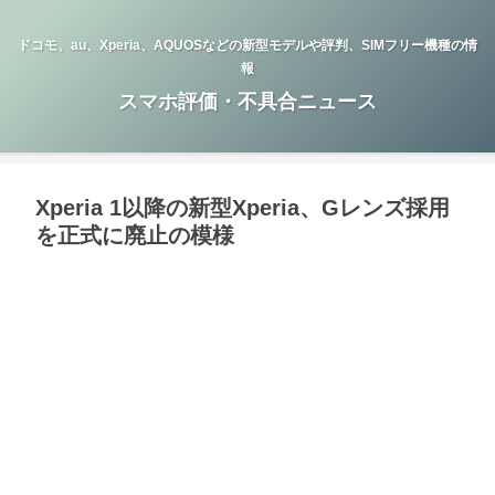
ドコモ、au、Xperia、AQUOSなどの新型モデルや評判、SIMフリー機種の情
報
スマホ評価・不具合ニュース
Xperia 1以降の新型Xperia、Gレンズ採用
を正式に廃止の模様