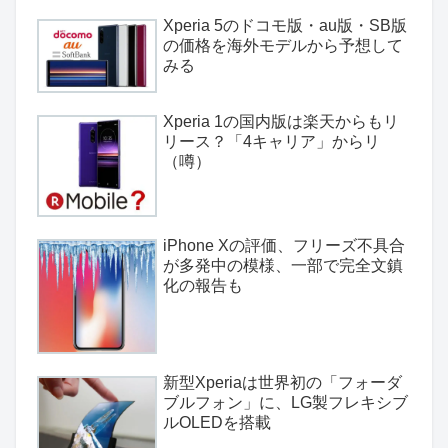
Xperia 5のドコモ版・au版・SB版
の価格を海外モデルから予想して
みる
Xperia 1の国内版は楽天からもリ
リース？「4キャリア」からリ
（噂）
iPhone Xの評価、フリーズ不具合
が多発中の模様、一部で完全文鎮
化の報告も
新型Xperiaは世界初の「フォーダ
ブルフォン」に、LG製フレキシブ
ルOLEDを搭載