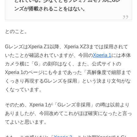
とれている。少なくともプレミアムモデルにGレ
ンズが搭載されることをはない。
とのこと。
GレンズはXperia Z1以降、Xperia XZ3までは採用されて
いたことが確認されていますが、今回の
Xperia 1
には本体
カメラ横に「G」の刻印はなく、また、公式サイトの
Xperia 1のページにも今まであった「高解像度で細部まで
くっきり再現するGレンズを採用」という決まり文句がな
くなっています。
そのため、Xperia 1が「Gレンズ非採用」の噂は以前より
ありましたが、今回改めてこれがほぼ確実になったと言っ
てよいと思います。