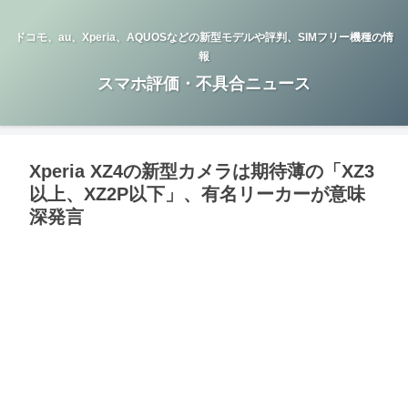
ドコモ、au、Xperia、AQUOSなどの新型モデルや評判、SIMフリー機種の情
報
スマホ評価・不具合ニュース
Xperia XZ4の新型カメラは期待薄の「XZ3
以上、XZ2P以下」、有名リーカーが意味
深発言