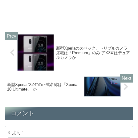
新型Xperiaのスペック、トリプルカメラ
搭載は「Premium」のみで”XZ4”はデュア
ルカメラか
新型Xperia “XZ4″の正式名称は「Xperia
10 Ultimate」 か
コメント
a
より: