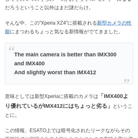
だろうということ以外はまだ謎だらけ。
そんな中、この”Xperia XZ4”に搭載される
新型カメラの性
能
にまつわるちょっと気なる新情報がでてきました。
The main camera is better than IMX300
and IMX400
And slightly worst than IMX412
「IMX400よ
意味としては新型Xperiaに搭載のカメラは
り優れているがIMX412にはちょっと劣る」
というこ
とに。
この情報、ESATO上では暗号化されたリークながらその