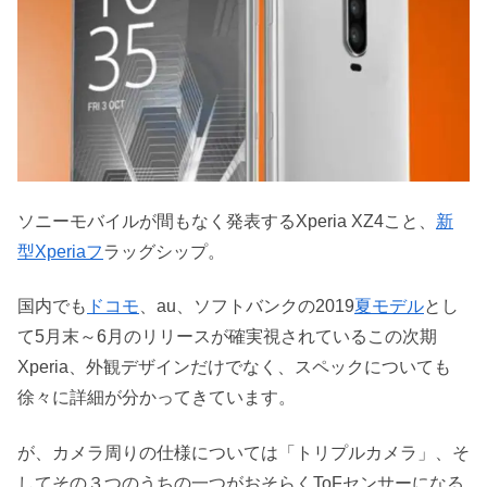
ソニーモバイルが間もなく発表するXperia XZ4こと、
新
型Xperiaフ
ラッグシップ。
国内でも
ドコモ
、au、ソフトバンクの2019
夏モデル
とし
て5月末～6月のリリースが確実視されているこの次期
Xperia、外観デザインだけでなく、スペックについても
徐々に詳細が分かってきています。
が、カメラ周りの仕様については「トリプルカメラ」、そ
してその３つのうちの一つがおそらくToFセンサーになる