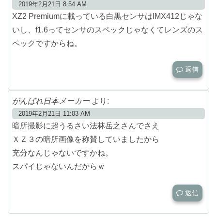
2019年2月21日 8:54 AM
XZ2 Premiumに載っている白黒センサはIMX412じゃな
いし、f1.6ってセンサのスペックじゃなくてレンズのス
ペックですからね。
返信
がんばれ日本メーカー
より:
2019年2月21日 11:03 AM
暗所撮影に超うるさい法林岳之さんでさえ
ＸＺ３の暗所画像を称賛していましたから
充分なんじゃないですかね。
スパイじゃないんだからｗ
返信