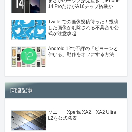
まさかのチップ据え置きでiPhone
14 ProだけがA16チップ搭載か
Twitterでの画像投稿待った！投稿
した画像が削除される不具合を公
式が注意喚起
Android 12で不評の「ビヨーンと
伸びる」動作をオフにする方法
関連記事
ソニー、Xperia XA2、XA2 Ultra、
L2を公式発表