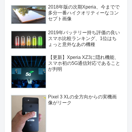
2018年版の次期Xperia、今までで
多分一番ハイクオリティーなコン
セプト画像
2019年バッテリー持ち評価の良い
スマホ比較ランキング、1位はち
ょっと意外なあの機種
【更新】Xperia XZ3に隠れ機能、
スマホ初の5G通信対応であること
が判明
Pixel 3 XLの全方向からの実機画
像がリーク