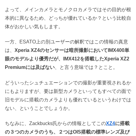
よって、メインカメラとモノクロカメラではその目的が根
本的に異なるため、どっちが優れているか？という比較自
体がおかしい気もします。
一方、ESATO上の別ユーザーの解釈ではこの情報の真意
は、
Xperia XZ4のセンサーは暗所撮影においてIMX400単
眼のモデルより優秀だが、IMX412を搭載したXperia XZ2
Premiumには及ばない
、と言う意味では？とこと。
どういったシュチュエーションでの撮影が重要視されるか
にもよりますが、要は新型カメラといってもすべての面で
旧モデルに搭載のカメラよりも優れているというわけでは
ない、ということでしょうか。
ちなみに、Zackbucks氏からの情報としてこの
XZ4
に搭載
の３つのカメラのうち、２つはOIS搭載の標準レンズ及び