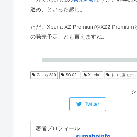
遅め、といった感じ。
ただ、Xperia XZ PremiumやXZ2 
の発売予定、とも言えますね。
Galaxy S10
SO-02L
Xperia1
ドコモ夏モデル
シ
Twitter
著者プロフィール
sumahoinfo