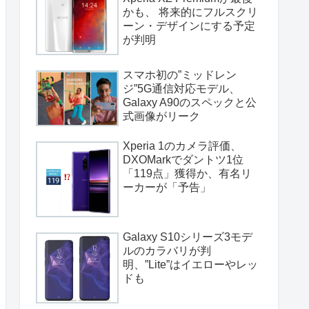
かも、 将来的にフルスクリ
ーン・デザインにする予定
が判明
スマホ初の”ミッドレン
ジ”5G通信対応モデル、
Galaxy A90のスペックと公
式画像がリーク
Xperia 1のカメラ評価、
DXOMarkでダントツ1位
「119点」獲得か、有名リ
ーカーが「予告」
Galaxy S10シリーズ3モデ
ルのカラバリが判
明、”Lite”はイエローやレッ
ドも