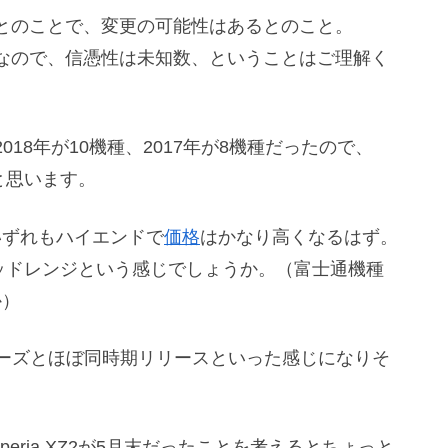
とのことで、変更の可能性はあるとのこと。
なので、信憑性は未知数、ということはご理解く
18年が10機種、2017年が8機種だったので、
と思います。
ルはいずれもハイエンドで
価格
はかなり高くなるはず。
ミッドレンジという感じでしょうか。（富士通機種
か）
S9シリーズとほぼ同時期リリースといった感じになりそ
eria XZ2が5月末だったことを考えるとちょっと