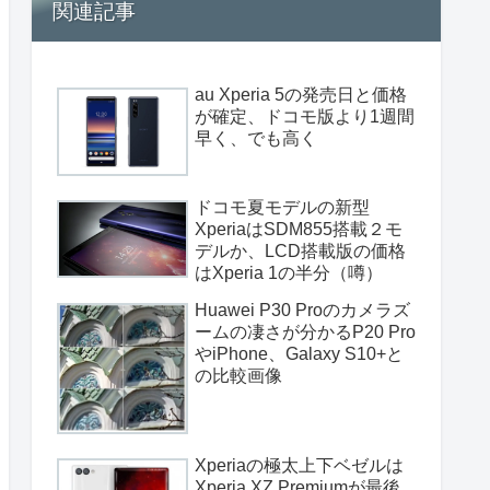
関連記事
au Xperia 5の発売日と価格
が確定、ドコモ版より1週間
早く、でも高く
ドコモ夏モデルの新型
XperiaはSDM855搭載２モ
デルか、LCD搭載版の価格
はXperia 1の半分（噂）
Huawei P30 Proのカメラズ
ームの凄さが分かるP20 Pro
やiPhone、Galaxy S10+と
の比較画像
Xperiaの極太上下ベゼルは
Xperia XZ Premiumが最後