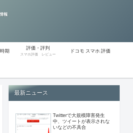
の情報
評価・評判
時期
ドコモ スマホ 評価
スマホ評価 レビュー
最新ニュース
Twitterで大規模障害発生
中、ツイートが表示されな
いなどの不具合