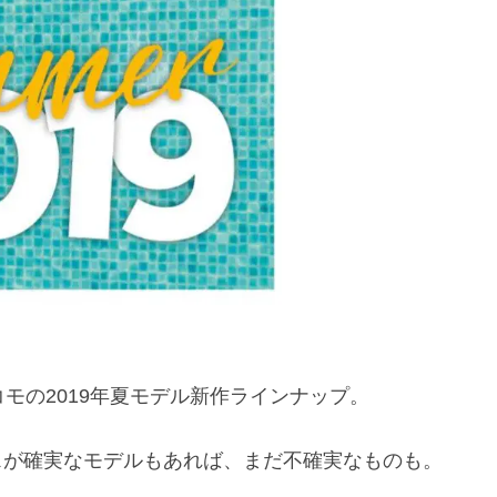
コモの2019年夏モデル新作ラインナップ。
、リリースが確実なモデルもあれば、まだ不確実なものも。