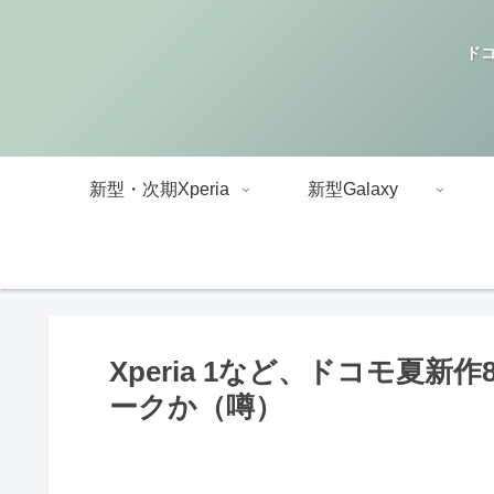
ドコ
新型・次期Xperia
新型Galaxy
Xperia 1など、ドコモ夏
ークか（噂）