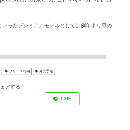
Premiumといったプレミアムモデルとしては例年より早め
リリース時期
発売予定
ェアする
LINE