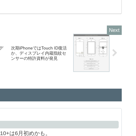
モデ
次期iPhoneではTouch ID復活
か、ディスプレイ内蔵指紋セ
ンサーの特許資料が発見
10+は6月初めかも。