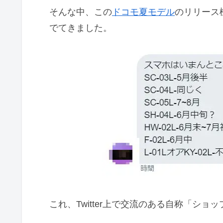
そんな中、この
ドコモ夏モデル
のリリース
でてきました。
これ、Twitter上で交流のある自称「ショ