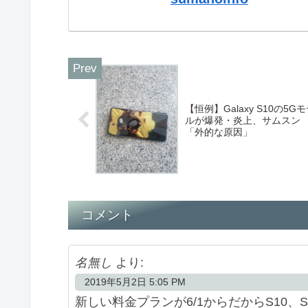
【恒例】Galaxy S10の5G
ルが爆発・炎上、サムスン
「外的な原因」
コメント
名無し
より:
2019年5月2日 5:05 PM
新しい料金プランが6/1からだからS10、S