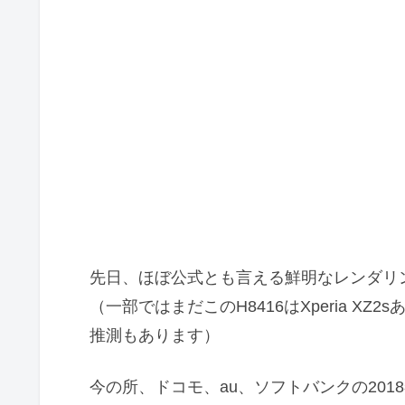
先日、ほぼ公式とも言える鮮明なレンダリ
（一部ではまだこのH8416はXperia XZ2s
推測もあります）
今の所、ドコモ、au、ソフトバンクの20