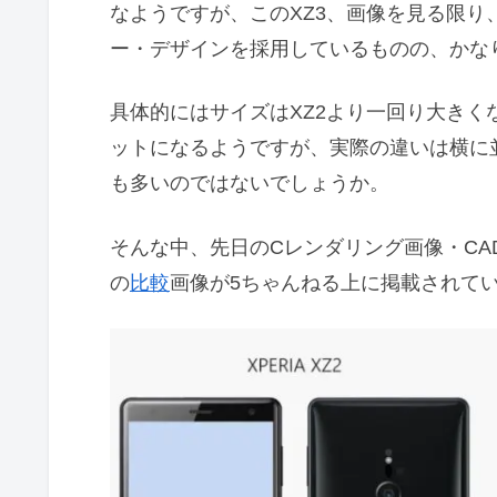
なようですが、このXZ3、画像を見る限り
ー・デザインを採用しているものの、かな
具体的にはサイズはXZ2より一回り大き
ットになるようですが、実際の違いは横に
も多いのではないでしょうか。
そんな中、先日のCレンダリング画像・CAD情報を
の
比較
画像が5ちゃんねる上に掲載されて