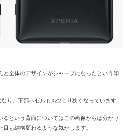
んと全体のデザインがシャープになったという印
になり、下部ベゼルもXZ2より狭くなっています。
いるという背面についてはこの画像からは分かり
た目も結構変わるような気がします。