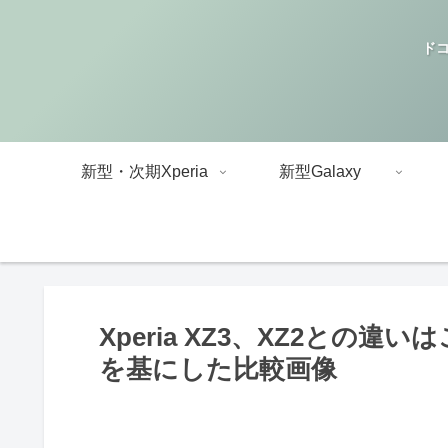
ドコ
新型・次期Xperia
新型Galaxy
Xperia XZ3、XZ2との
を基にした比較画像