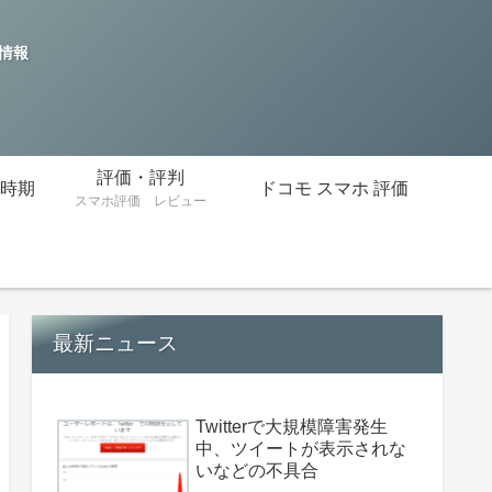
の情報
評価・評判
時期
ドコモ スマホ 評価
スマホ評価 レビュー
最新ニュース
Twitterで大規模障害発生
中、ツイートが表示されな
いなどの不具合