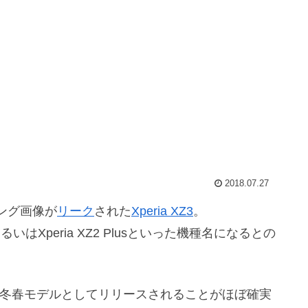
2018.07.27
ング画像が
リーク
された
Xperia XZ3
。
あるいはXperia XZ2 Plusといった機種名になるとの
18冬春モデルとしてリリースされることがほぼ確実