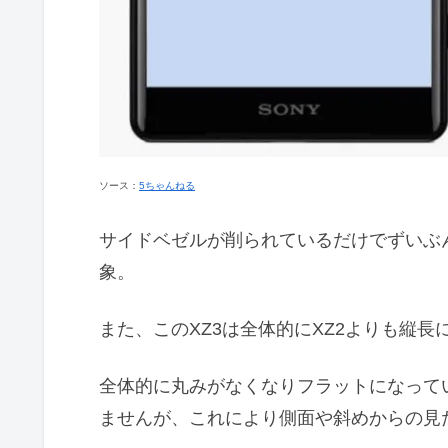
ソース：
5ちゃんねる
サイドベゼルが削られているだけでずいぶ
象。
また、このXZ3は全体的にXZ2よりも縦長
全体的に丸みがなくなりフラットになって
ませんが、これにより側面や斜めからの見