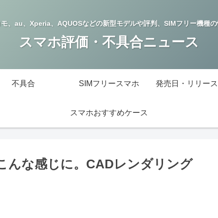
モ、au、Xperia、AQUOSなどの新型モデルや評判、SIMフリー機種
スマホ評価・不具合ニュース
不具合
SIMフリースマホ
発売日・リリース
スマホおすすめケース
違いはこんな感じに。CADレンダリング