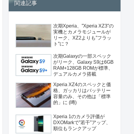
関連記事
次期Xperia、”Xperia XZ3”の
実機とカメラモジュールが
リーク、XZ2よりも”フラッ
ト”に？
次期Galaxyの一部スペック
がリーク、Galaxy S9は6GB
RAM+128GB ROMが標準、
デュアルカメラ搭載
Xperia XZ4のスペックと価
格、ガッカリはバッテリー
容量のみ、その他は「標準
的」に (噂)
Xperia 1のカメラ評価が
DXOMarkで”若干”アップ、
順位もランクアップ