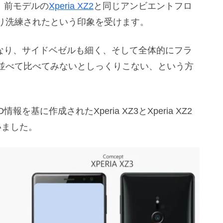
、前モデルの
Xperia XZ2
と同じアンビエントフロ
り洗練されたという印象を受けます。
くなり、サイドベゼルも細く、そして全体的にフラ
並べて比べてみないとしっくりこない、という方
基に作成されたXperia XZ3とXperia XZ2
いました。