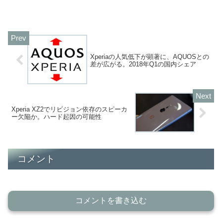
Xperiaの人気低下が顕著に、AQUOSとの
差が広がる。2018年Q1の国内シェア
Xperia XZ2でリビジョン依存のスピーカ
ー欠陥か。ハード起因の可能性
コメント
コメントを書き込む