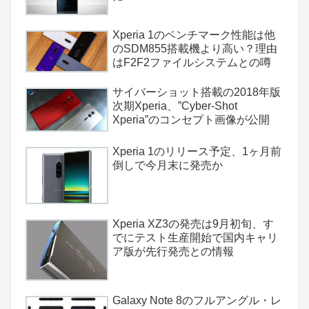
Xperia 1のベンチマーク性能は他
のSDM855搭載機より高い？理由
はF2F2ファイルシステムとの噂
サイバーショット搭載の2018年版
次期Xperia、”Cyber-Shot
Xperia”のコンセプト画像が公開
Xperia 1のリリース予定、1ヶ月前
倒しで今月末に発売か
Xperia XZ3の発売は9月初旬、す
でにテスト生産開始で国内キャリ
ア版が先行発売との情報
Galaxy Note 8のフルアングル・レ