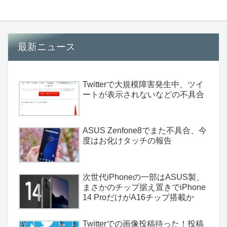
最新ニュース
Twitterで大規模障害発生中、ツイ
ートが表示されないなどの不具合
ASUS Zenfone8でまた不具合、今
度はお化けタッチの報告
次世代iPhoneの一部はASUS製、
まさかのチップ据え置きでiPhone
14 ProだけがA16チップ搭載か
Twitterでの画像投稿待った！投稿