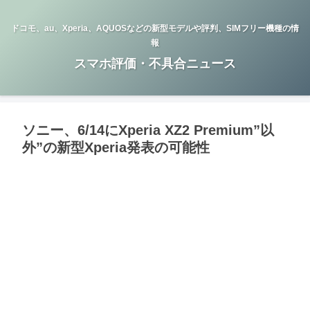
ドコモ、au、Xperia、AQUOSなどの新型モデルや評判、SIMフリー機種の情
報
スマホ評価・不具合ニュース
ソニー、6/14にXperia XZ2 Premium”以
外”の新型Xperia発表の可能性