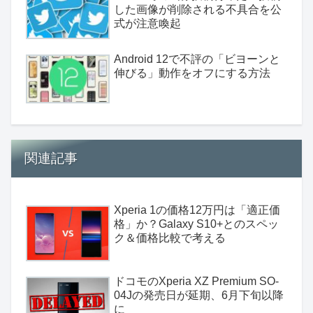
した画像が削除される不具合を公
式が注意喚起
Android 12で不評の「ビヨーンと
伸びる」動作をオフにする方法
関連記事
Xperia 1の価格12万円は「適正価
格」か？Galaxy S10+とのスペッ
ク＆価格比較で考える
ドコモのXperia XZ Premium SO-
04Jの発売日が延期、6月下旬以降
に