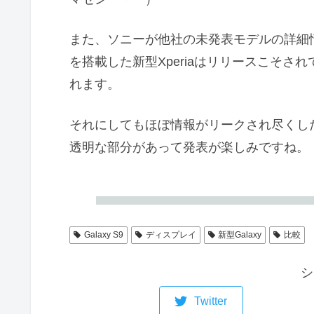
また、ソニーが他社の未発表モデルの詳細情
を搭載した新型Xperiaはリリースこそ
れます。
それにしてもほぼ情報がリークされ尽くした感
透明な部分があって発表が楽しみですね。
Galaxy S9
ディスプレイ
新型Galaxy
比較
シ
Twitter