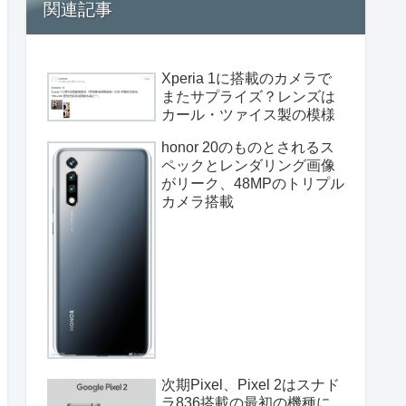
関連記事
Xperia 1に搭載のカメラで
またサプライズ？レンズは
カール・ツァイス製の模様
honor 20のものとされるス
ペックとレンダリング画像
がリーク、48MPのトリプル
カメラ搭載
次期Pixel、Pixel 2はスナド
ラ836搭載の最初の機種に