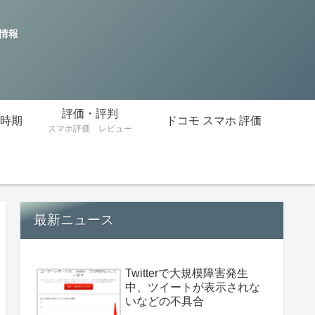
の情報
評価・評判
時期
ドコモ スマホ 評価
スマホ評価 レビュー
最新ニュース
Twitterで大規模障害発生
中、ツイートが表示されな
いなどの不具合