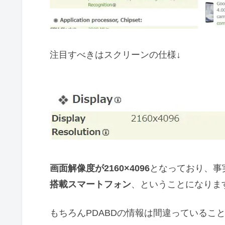
注目すべきはスクリーンの仕様↓
画面解像度が2160×4096
となっており、事
搭載スマートフォン
、ということになりま
もちろんPDABDの情報は間違っているこ