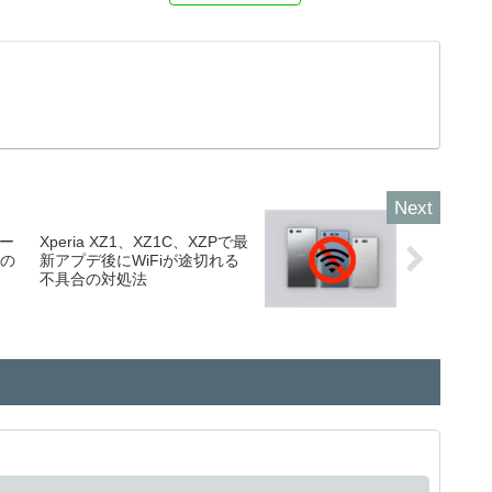
リー
Xperia XZ1、XZ1C、XZPで最
での
新アプデ後にWiFiが途切れる
不具合の対処法