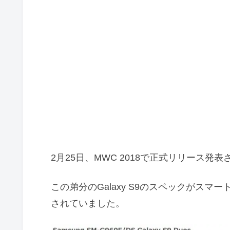
2月25日、MWC 2018で正式リリース発表される
この弟分のGalaxy S9のスペックがスマ
されていました。