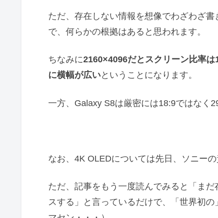
ただ、存在しない情報を想像でわざわざ書
で、何らかの根拠はあると思われます。
ちなみに
2160×4096だとスクリーン比率は
に横幅が広い
ということになります。
一方、Galaxy S8は厳密には18:9ではなく29
なお、4K OLEDについては先日、ソニーの
ただ、記事をもう一度読んでみると「まだ存
スする」と言っているだけで、「世界初の
マセン・・・）