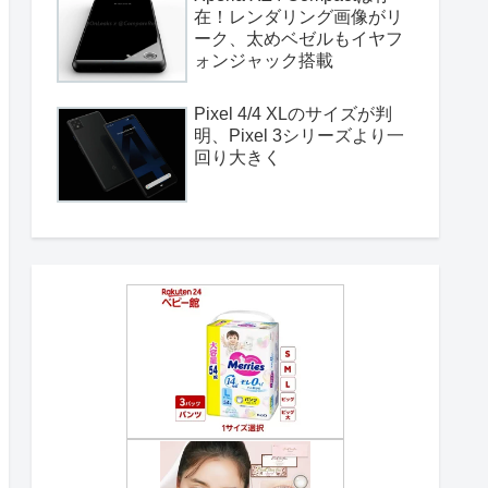
在！レンダリング画像がリ
ーク、太めベゼルもイヤフ
ォンジャック搭載
Pixel 4/4 XLのサイズが判
明、Pixel 3シリーズより一
回り大きく