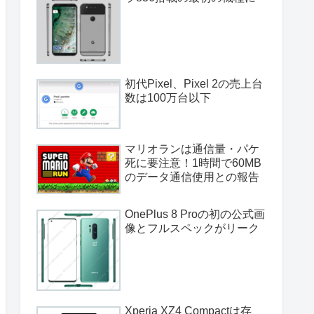
初代Pixel、Pixel 2の売上台
数は100万台以下
マリオランは通信量・パケ
死に要注意！1時間で60MB
のデータ通信使用との報告
OnePlus 8 Proの初の公式画
像とフルスペックがリーク
Xperia XZ4 Compactは存