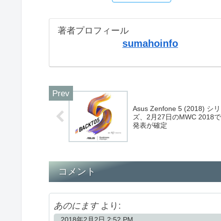
著者プロフィール
sumahoinfo
Asus Zenfone 5 (2018) シ
ズ、2月27日のMWC 2018
発表が確定
コメント
あのにます
より:
2018年2月2日 2:52 PM