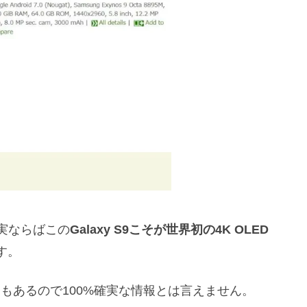
実ならばこの
Galaxy S9こそが世界初の4K OLED
す。
ともあるので100%確実な情報とは言えません。