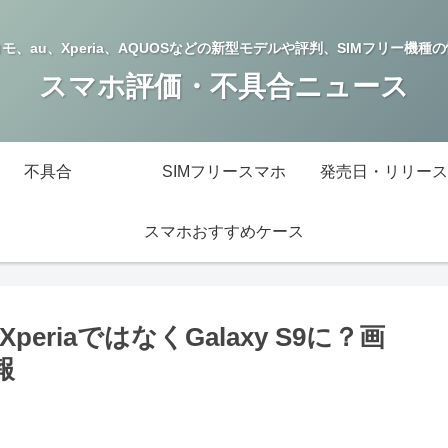
モ、au、Xperia、AQUOSなどの新型モデルや評判、SIMフリー機種
スマホ評価・不具合ニュース
不具合
SIMフリースマホ
発売日・リリース
スマホおすすめケース
eriaではなくGalaxy S9に？画
報