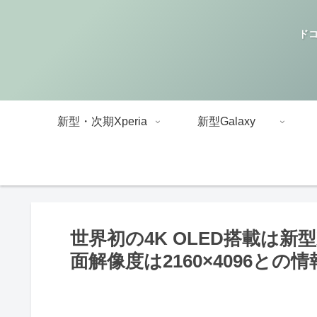
ドコ
新型・次期Xperia
新型Galaxy
世界初の4K OLED搭載は新型Xp
面解像度は2160×4096との情