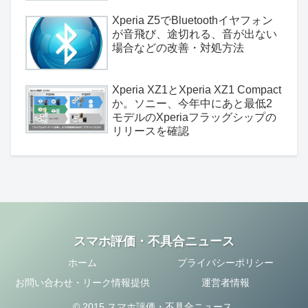
Xperia Z5でBluetoothイヤフォン
が音飛び、途切れる、音が出ない
場合などの改善・対処方法
Xperia XZ1とXperia XZ1 Compact
か。ソニー、今年中にあと最低2
モデルのXperiaフラッグシップの
リリースを確認
スマホ評価・不具合ニュース
ホーム
プライバシーポリシー
お問い合わせ・リーク情報提供
運営者情報
© 2015 スマホ評価・不具合ニュース.