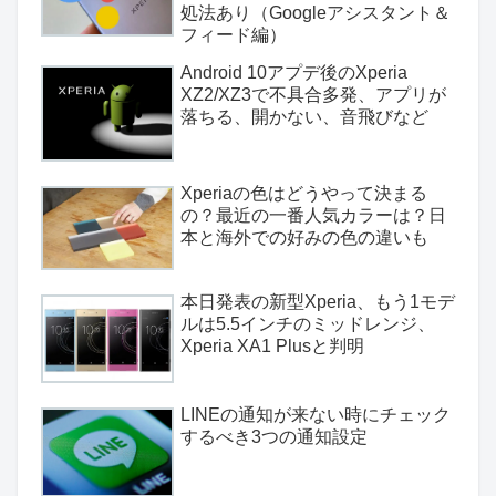
処法あり（Googleアシスタント＆
フィード編）
Android 10アプデ後のXperia
XZ2/XZ3で不具合多発、アプリが
落ちる、開かない、音飛びなど
Xperiaの色はどうやって決まる
の？最近の一番人気カラーは？日
本と海外での好みの色の違いも
本日発表の新型Xperia、もう1モデ
ルは5.5インチのミッドレンジ、
Xperia XA1 Plusと判明
LINEの通知が来ない時にチェック
するべき3つの通知設定