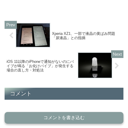
Xperia XZ1、一部で液晶の黄ばみ問題
「尿液晶」との指摘
iOS 11以降のiPhoneで通知がないのにバ
イブが鳴る「お化けバイブ」が発生する
場合の直し方・対処法
コメント
コメントを書き込む