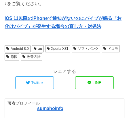
↓をご覧ください。
iOS 11以降のiPhoneで通知がないのにバイブが鳴る「お
化けバイブ」が発生する場合の直し方・対処法
Android 8.0
au
Xperia XZ1
ソフトバンク
ドコモ
原因
改善方法
シェアする
Twitter
LINE
著者プロフィール
sumahoinfo