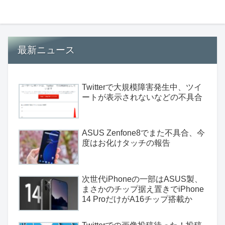
最新ニュース
Twitterで大規模障害発生中、ツイ
ートが表示されないなどの不具合
ASUS Zenfone8でまた不具合、今
度はお化けタッチの報告
次世代iPhoneの一部はASUS製、
まさかのチップ据え置きでiPhone
14 ProだけがA16チップ搭載か