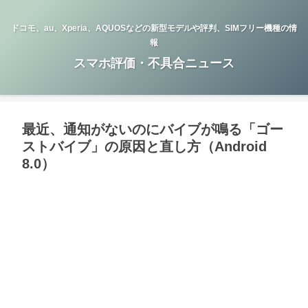
ドコモ、au、Xperia、AQUOSなどの新型モデルや評判、SIMフリー機種の情
報
スマホ評価・不具合ニュース
最近、通知がないのにバイブが鳴る「ゴー
ストバイブ」の原因と直し方（Android
8.0）