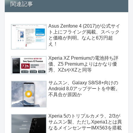
関連記事
Asus Zenfone 4 (2017)が公式サイ
ト上にフライング掲載、スペック
と価格が判明。なんと6万円超
え！
Xperia XZ Premiumの電池持ち評
価、Z5 Premiumよりはかなり優
秀、XZsやXZと同等
サムスン、Galaxy S8/S8+向けの
Android 8.0アップデートを中断。
不具合が原因か
Xperia 5のトリプルカメラ、2/3が
サムスン製、ただしXperia1とは異
なるメインセンサーIMX563を搭載