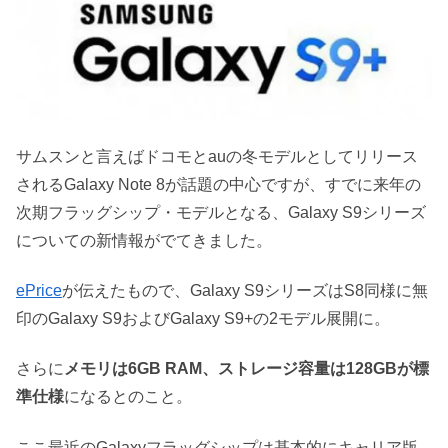
サムスンと言えばドコモとauの冬モデルとしてリリース
されるGalaxy Note 8が話題の中心ですが、すでに来年の
次期フラッグシップ・モデルとなる、Galaxy S9シリーズ
についての新情報がでてきました。
ePrice
が伝えたもので、Galaxy S9シリーズはS8同様に無
印のGalaxy S9およびGalaxy S9+の2モデル展開に。
さらに
メモリは6GB RAM、ストレージ容量は128GBが標
準仕様
になるとのこと。
ここ最近のGalaxyフラッグシップは基本的にキャリア版