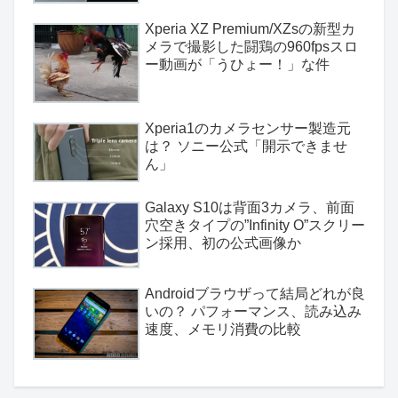
Xperia XZ Premium/XZsの新型カ
メラで撮影した闘鶏の960fpsスロ
ー動画が「うひょー！」な件
Xperia1のカメラセンサー製造元
は？ ソニー公式「開示できませ
ん」
Galaxy S10は背面3カメラ、前面
穴空きタイプの”Infinity O”スクリー
ン採用、初の公式画像か
Androidブラウザって結局どれが良
いの？ パフォーマンス、読み込み
速度、メモリ消費の比較