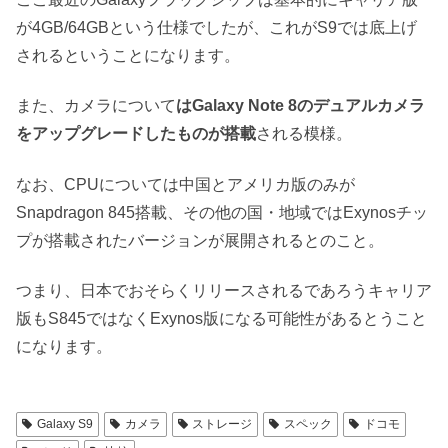
が4GB/64GBという仕様でしたが、これがS9では底上げ
されるということになります。
また、カメラについて
はGalaxy Note 8のデュアルカメラ
をアップグレードしたものが搭載
される模様。
なお、CPUについては中国とアメリカ版のみが
Snapdragon 845搭載、その他の国・地域ではExynosチッ
プが搭載されたバージョンが展開されるとのこと。
つまり、日本でおそらくリリースされるであろうキャリア
版もS845ではなくExynos版になる可能性があるとうこと
になります。
Galaxy S9
カメラ
ストレージ
スペック
ドコモ