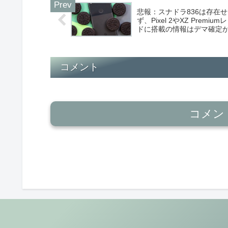
悲報：スナドラ836は存在せ
ず、Pixel 2やXZ Premium
ドに搭載の情報はデマ確定
コメント
コメン