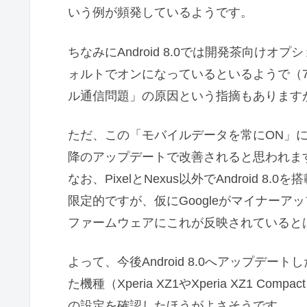
いう例が頻発しているようです。
ちなみにAndroid 8.0では開発茶向け
ォルトでオンになっているといるようで（7
ル通信問題」の原因という指摘もあります
ただ、この「モバイルデータを常にON」に
降のアップデートで改善されると思われま
なお、PixelとNexus以外でAndroid
限定的ですが、仮にGoogleがマイナーア
ファームウェアにこれが反映されていると
よって、今後Android 8.0へアップデート
た機種（Xperia XZ1やXperia XZ1
の設定を確認したほうがよさそうです。