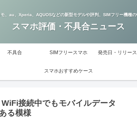
モ、au、Xperia、AQUOSなどの新型モデルや評判、SIMフリー機種
スマホ評価・不具合ニュース
不具合
SIMフリースマホ
発売日・リリース
スマホおすすめケース
注意、WiFi接続中でもモバイルデータ
ある模様