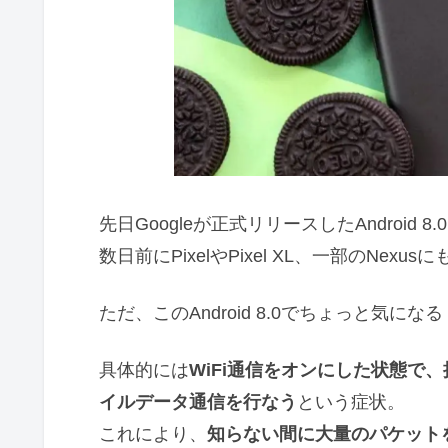
先日Googleが正式リリースしたAndroid 8.0
数日前にPixelやPixel XL、一部のN
ただ、このAndroid 8.0でちょっと気
具体的には
WiFi通信をオンにした状態で
イルデータ通信を行なう
という症状。
これにより、
知らない間に大量のパケット