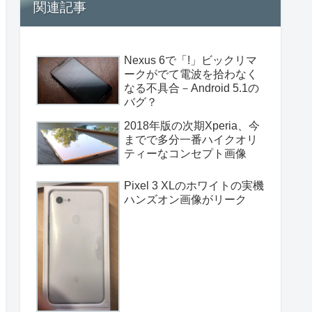
関連記事
Nexus 6で「!」ビックリマ
ークがでて電波を拾わなく
なる不具合－Android 5.1の
バグ？
2018年版の次期Xperia、今
までで多分一番ハイクオリ
ティーなコンセプト画像
Pixel 3 XLのホワイトの実機
ハンズオン画像がリーク