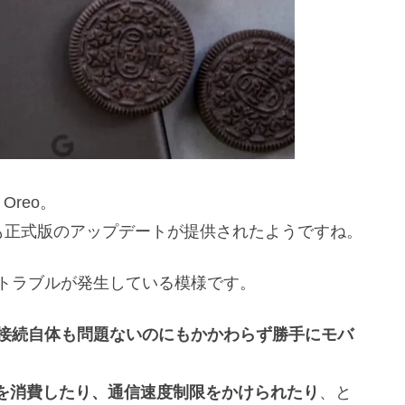
 Oreo。
exusにも正式版のアップデートが提供されたようですね。
になるトラブルが発生している模様です。
、接続自体も問題ないのにもかかわらず勝手にモバ
を消費したり、通信速度制限をかけられたり
、と