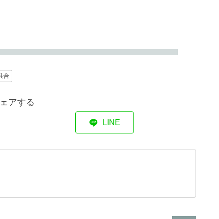
具合
ェアする
LINE