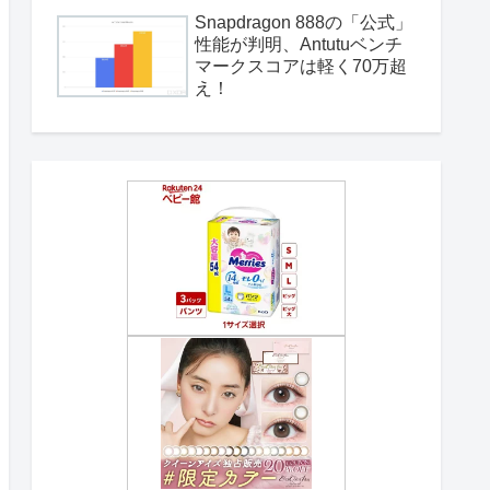
Snapdragon 888の「公式」
性能が判明、Antutuベンチ
マークスコアは軽く70万超
え！