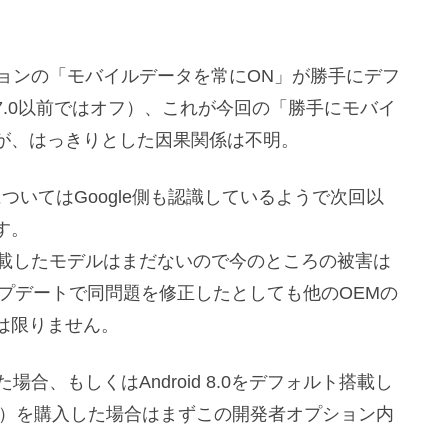
オプションの「モバイルデータを常にON」が勝手にデフ
.0以前ではオフ）、これが今回の「勝手にモバイ
が、はっきりとした因果関係は不明。
ついてはGoogle側も認識しているようで次回以
す。
 8.0を搭載したモデルはまだないので今のところの被害は
ップデートで同問題を修正したとしても他のOEMの
は限りません。
した場合、もしくはAndroid 8.0をデフォルト搭載し
 Compact）を購入した場合はまずこの開発者オプション内