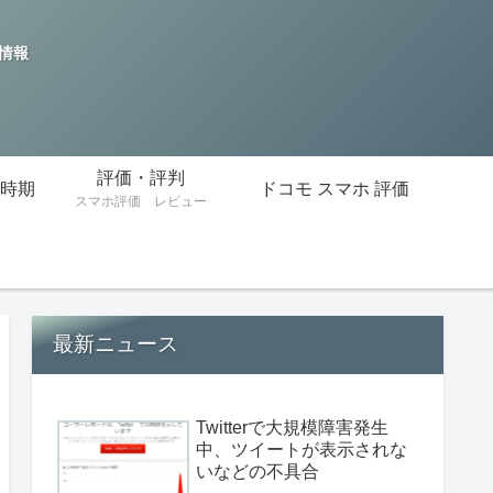
の情報
評価・評判
時期
ドコモ スマホ 評価
スマホ評価 レビュー
最新ニュース
Twitterで大規模障害発生
中、ツイートが表示されな
いなどの不具合