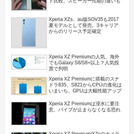
ド比較、スピーカー性能の違いも
Xperia XZs、au版SOV35も2017
夏モデルとして発売。3キャリア
からのリリース予定確定
Xperia XZ Premiumの人気、海外
でもGalaxy S8/S8+以上？人気投
票で判明
Xperia XZ Premiumに搭載のスナ
ドラ835、S821からCPUの進化は
いまいち、GPUは大幅性能アップ
Xperia XZ Premiumは浸水に要注
意、バイブが止まらなくなる恐れ
Xperia XZ Premium/XZsのカメラ