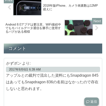
2018年版iPhone、カメラ画素数は12MP
超えに
Android 8.0アプデは要注意、WiFi接続中
でもモバイルデータ通信を勝手に使用す
るバグがある模様
コメント
かずポン
より:
2017年9月6日 6:39 AM
アップルとの裁判で流出した資料にもSnapdragon 845
はあってもSnapdragon 836の名前はなかったので存在
しないと思われます。
返信