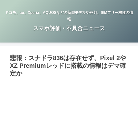
ドコモ、au、Xperia、AQUOSなどの新型モデルや評判、SIMフリー機種の情
報
スマホ評価・不具合ニュース
悲報：スナドラ836は存在せず、Pixel 2や
XZ Premiumレッドに搭載の情報はデマ確
定か