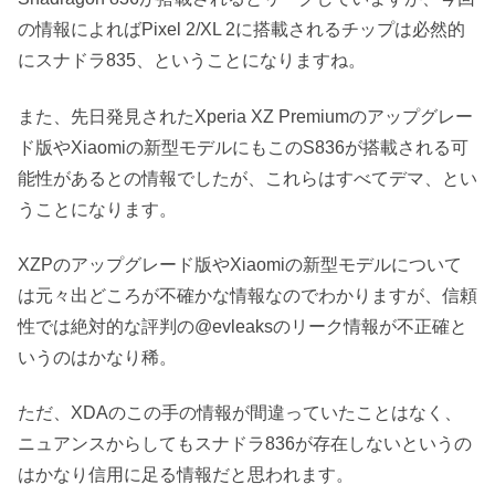
の情報によればPixel 2/XL 2に搭載されるチップは必然的
にスナドラ835、ということになりますね。
また、先日発見されたXperia XZ Premiumのアップグレー
ド版やXiaomiの新型モデルにもこのS836が搭載される可
能性があるとの情報でしたが、これらはすべてデマ、とい
うことになります。
XZPのアップグレード版やXiaomiの新型モデルについて
は元々出どころが不確かな情報なのでわかりますが、信頼
性では絶対的な評判の@evleaksのリーク情報が不正確と
いうのはかなり稀。
ただ、XDAのこの手の情報が間違っていたことはなく、
ニュアンスからしてもスナドラ836が存在しないというの
はかなり信用に足る情報だと思われます。