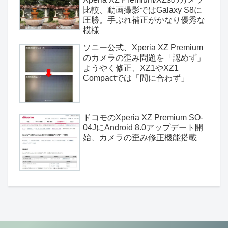
比較、動画撮影ではGalaxy S8に
圧勝。手ぶれ補正がかなり優秀な
模様
ソニー公式、Xperia XZ Premium
のカメラの歪み問題を「認めず」
ようやく修正、XZ1やXZ1
Compactでは「間に合わず」
ドコモのXperia XZ Premium SO-
04JにAndroid 8.0アップデート開
始、カメラの歪み修正機能搭載