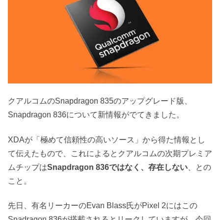
クアルコムのSnapdragon 835のアップグレード版、
Snapdragon 836について新情報がでてきました。
XDAが「極めて信頼性の高いソース」から得た情報とし
て伝えたもので、これによるとクアルコムの次期プレミア
ムチップは
Snapdragon 836ではなく、存在しない
、との
こと。
先日、有名リーカーのEvan Blass‏氏がPixel 2にはこの
Snadragon 836が搭載されるとリークしていますが、今回