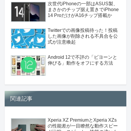
次世代iPhoneの一部はASUS製、
まさかのチップ据え置きでiPhone
14 ProだけがA16チップ搭載か
Twitterでの画像投稿待った！投稿
した画像が削除される不具合を公
式が注意喚起
Android 12で不評の「ビヨーンと
伸びる」動作をオフにする方法
関連記事
Xperia XZ PremiumとXperia XZs
の性能差が一目瞭然な動作スピー