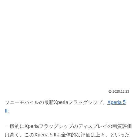
2020.12.23
ソニーモバイルの最新Xperiaフラッグシップ、
Xperia 5
II
。
一般的にXperiaフラッグシップのディスプレイの画質評価
は高く、このXperia 5 IIも全体的な評価は上々、といった