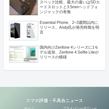
スペック比較、最大の違いはSDカ
ードスロットと3.5mmヘッドフォ
ンジャックの有無
Essential Phone、2~3週間以内に
リリース。Andy氏が発売時期を明
言
国内向けZenfone 4シリーズに1モ
デル追加、Zenfone 4 Selfie Liteが
リリースの模様
スマホ評価・不具合ニュース
ホーム
プライバシーポリシー