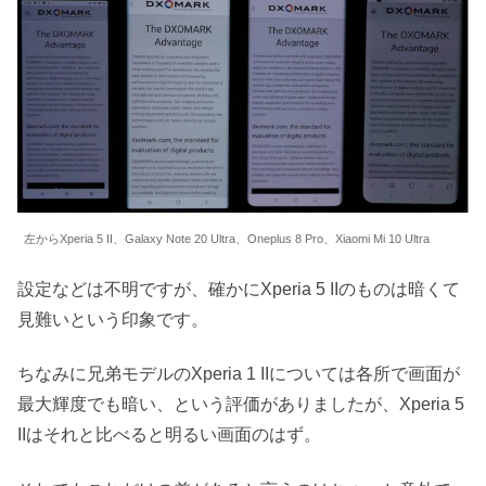
左からXperia 5 II、Galaxy Note 20 Ultra、Oneplus 8 Pro、Xiaomi Mi 10 Ultra
設定などは不明ですが、確かにXperia 5 IIのものは暗くて
見難いという印象です。
ちなみに兄弟モデルのXperia 1 IIについては各所で画面が
最大輝度でも暗い、という評価がありましたが、Xperia 5
IIはそれと比べると明るい画面のはず。