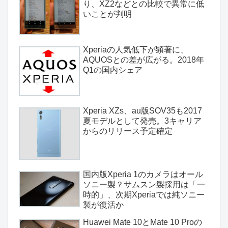
り、XZ2などとの比較で異常に低
いことが判明
Xperiaの人気低下が顕著に、
AQUOSとの差が広がる。2018年
Q1の国内シェア
Xperia XZs、au版SOV35も2017
夏モデルとして発売。3キャリア
からのリリース予定確定
国内版Xperia 1のカメラはオール
ソニー製？サムスン製採用は「一
時的」、次期Xperiaでは純ソニー
製が復活か
Huawei Mate 10とMate 10 Proの