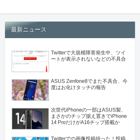
最新ニュース
Twitterで大規模障害発生中、ツイ
ートが表示されないなどの不具合
ASUS Zenfone8でまた不具合、今
度はお化けタッチの報告
次世代iPhoneの一部はASUS製、
まさかのチップ据え置きでiPhone
14 ProだけがA16チップ搭載か
Twitterでの画像投稿待った！投稿