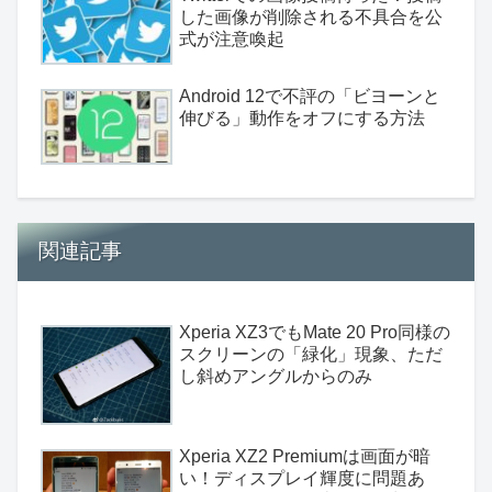
した画像が削除される不具合を公
式が注意喚起
Android 12で不評の「ビヨーンと
伸びる」動作をオフにする方法
関連記事
Xperia XZ3でもMate 20 Pro同様の
スクリーンの「緑化」現象、ただ
し斜めアングルからのみ
Xperia XZ2 Premiumは画面が暗
い！ディスプレイ輝度に問題あ