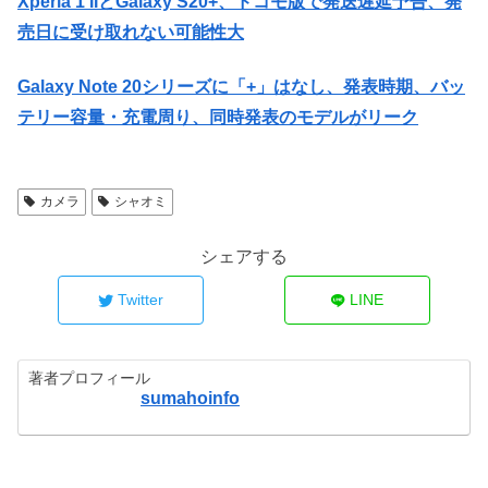
Xperia 1 IIとGalaxy S20+、ドコモ版で発送遅延予告、発
売日に受け取れない可能性大
Galaxy Note 20シリーズに「+」はなし、発表時期、バッ
テリー容量・充電周り、同時発表のモデルがリーク
カメラ
シャオミ
シェアする
Twitter
LINE
著者プロフィール
sumahoinfo