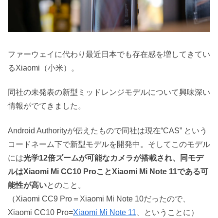
ファーウェイに代わり最近日本でも存在感を増してきてい
るXiaomi（小米）。
同社の未発表の新型ミッドレンジモデルについて興味深い
情報がでてきました。
Android Authorityが伝えたもので同社は現在“CAS” という
コードネーム下で新型モデルを開発中。そしてこのモデル
には
光学12倍ズームが可能なカメラが搭載され、同モデ
ルは
Xiaomi Mi CC10 ProことXiaomi Mi Note 11である可
能性が高い
とのこと。
（Xiaomi CC9 Pro＝Xiaomi Mi Note 10だったので、
Xiaomi CC10 Pro=
Xiaomi Mi Note 11
、ということに）