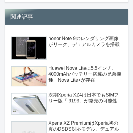
関連記事
honor Note 9のレンダリング画像
がリーク、デュアルカメラを搭載
Huawei Nova Liteに5.5インチ、
4000mAhバッテリー搭載の兄弟機
種、Nova Lite+が存在
次期Xperia XZ4は日本でもSIMフ
リー版「I9193」が発売の可能性
Xperia XZ PremiumはXperia初の
真のDSDS対応モデル、デュアル