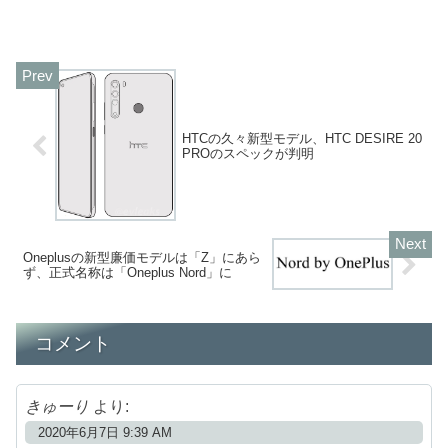
HTCの久々新型モデル、HTC DESIRE 20
PROのスペックが判明
Oneplusの新型廉価モデルは「Z」にあら
ず、正式名称は「Oneplus Nord」に
コメント
きゅーり
より:
2020年6月7日 9:39 AM