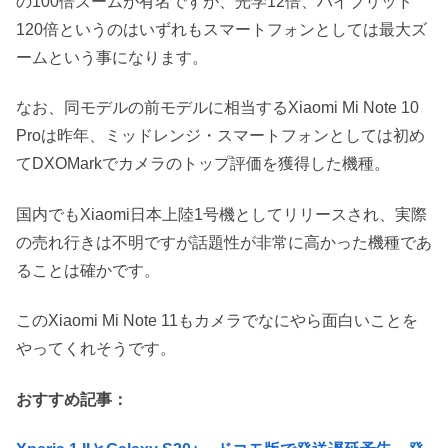
の100倍ズームが有名ですが、光学12倍、ハイブリッド
120倍というのはいずれもスマートフォンとしては最大ズ
ームという事になります。
なお、同モデルの前モデルに相当するXiaomi Mi Note 10
Proは昨年、ミッドレンジ・スマートフォンとしては初め
てDXOMarkでカメラのトップ評価を獲得した機種。
国内でもXiaomi日本上陸1号機としてリリースされ、実際
の売れ行きは不明ですが話題性が非常に高かった機種であ
ることは確かです。
このXiaomi Mi Note 11もカメラでなにやら面白いことを
やってくれそうです。
おすすめ記事：