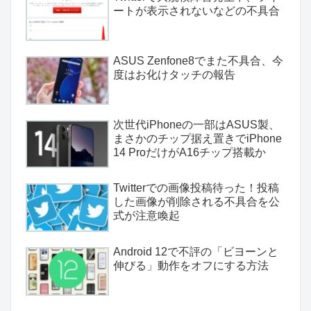
ートが表示されないなどの不具合
ASUS Zenfone8でまた不具合、今
度はお化けタッチの報告
次世代iPhoneの一部はASUS製、
まさかのチップ据え置きでiPhone
14 ProだけがA16チップ搭載か
Twitterでの画像投稿待った！投稿
した画像が削除される不具合を公
式が注意喚起
Android 12で不評の「ビヨーンと
伸びる」動作をオフにする方法