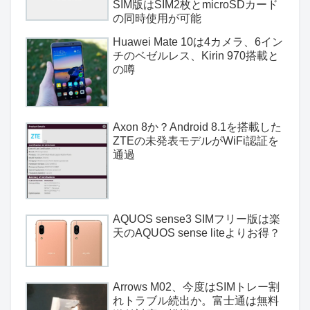
SIM版はSIM2枚とmicroSDカード
の同時使用が可能
Huawei Mate 10は4カメラ、6イン
チのベゼルレス、Kirin 970搭載と
の噂
Axon 8か？Android 8.1を搭載した
ZTEの未発表モデルがWiFi認証を
通過
AQUOS sense3 SIMフリー版は楽
天のAQUOS sense liteよりお得？
Arrows M02、今度はSIMトレー割
れトラブル続出か。富士通は無料