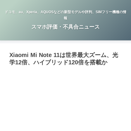
ドコモ、au、Xperia、AQUOSなどの新型モデルや評判、SIMフリー機種の情
報
スマホ評価・不具合ニュース
Xiaomi Mi Note 11は世界最大ズーム、光
学12倍、ハイブリッド120倍を搭載か