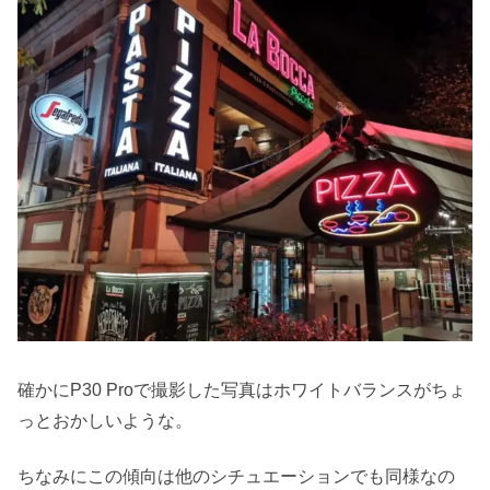
確かにP30 Proで撮影した写真はホワイトバランスがちょ
っとおかしいような。
ちなみにこの傾向は他のシチュエーションでも同様なの