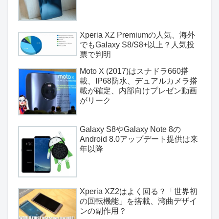
Xperia XZ Premiumの人気、海外
でもGalaxy S8/S8+以上？人気投
票で判明
Moto X (2017)はスナドラ660搭
載、IP68防水、デュアルカメラ搭
載が確定、内部向けプレゼン動画
がリーク
Galaxy S8やGalaxy Note 8の
Android 8.0アップデート提供は来
年以降
Xperia XZ2はよく回る？「世界初
の回転機能」を搭載、湾曲デザイ
ンの副作用？