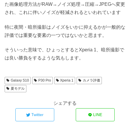
た画像処理方法がRAW→ノイズ処理→圧縮→JPEGへ変更
され、これに伴いノイズが軽減されるといわれています
特に夜間・暗所撮影はノイズをいかに抑えるかが一般的な
評価では重要な要素の一つではないかと思ます。
そういった意味で、ひょっとするとXperia 1、暗所撮影で
は良い勝負をするような気もします。
Galaxy S10
P30 Pro
Xperia 1
カメラ評価
夏モデル
シェアする
Twitter
LINE