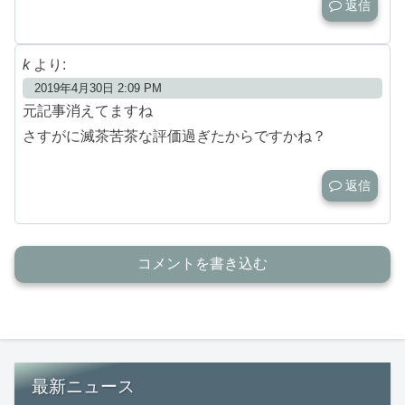
返信
k
より:
2019年4月30日 2:09 PM
元記事消えてますね
さすがに滅茶苦茶な評価過ぎたからですかね？
返信
コメントを書き込む
最新ニュース