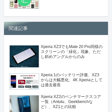
関連記事
Xperia XZ3でもMate 20 Pro同様の
スクリーンの「緑化」現象、ただ
し斜めアングルからのみ
Xperia 1のバッテリー評価、XZ3
からは大幅悪化、4K Xperiaとして
は過去最長
Xperia XZ2のベンチマークスコア
一覧（Antutu、Geekbenchな
ど）、XZ1との比較