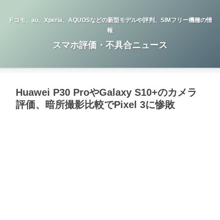
ドコモ、au、Xperia、AQUOSなどの新型モデルや評判、SIMフリー機種の情
報
スマホ評価・不具合ニュース
Huawei P30 ProやGalaxy S10+のカメラ
評価、暗所撮影比較でPixel 3に惨敗