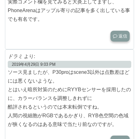
実際コメント欄を見てみると大炎上してますし、
PhoneArenaはアップル寄りの記事を多く出している事
でも有名です。
返信
ドラミ
より:
2019年4月29日 9:03 PM
ソース見ましたが、P30proはscene3以外は点数差ほど
には悪くないような。
とはいえ暗所対策のためにRYYBセンサーを採用したの
に、カラーバランスを調整しきれずに
酷評されるというのでは本末転倒ですね。
人間の視細胞がRGBであるかぎり、RYB色空間の色域
が狭くなるのはある意味で当たり前なのですが。