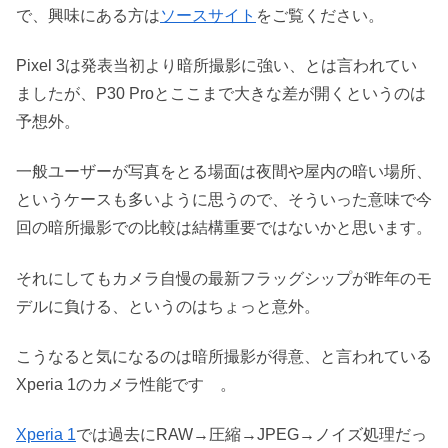
で、興味にある方は
ソースサイト
をご覧ください。
Pixel 3は発表当初より暗所撮影に強い、とは言われてい
ましたが、P30 Proとここまで大きな差が開くというのは
予想外。
一般ユーザーが写真をとる場面は夜間や屋内の暗い場所、
というケースも多いように思うので、そういった意味で今
回の暗所撮影での比較は結構重要ではないかと思います。
それにしてもカメラ自慢の最新フラッグシップが昨年のモ
デルに負ける、というのはちょっと意外。
こうなると気になるのは暗所撮影が得意、と言われている
Xperia 1のカメラ性能です 。
Xperia 1
では過去にRAW→圧縮→JPEG→ノイズ処理だっ