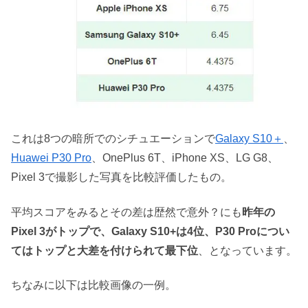
これは8つの暗所でのシチュエーションで
Galaxy S10＋
、
Huawei P30 Pro
、OnePlus 6T、iPhone XS、LG G8、
Pixel 3で撮影した写真を比較評価したもの。
平均スコアをみるとその差は歴然で意外？にも
昨年の
Pixel 3がトップで、Galaxy S10+は4位、P30 Proについ
てはトップと大差を付けられて最下位
、となっています。
ちなみに以下は比較画像の一例。