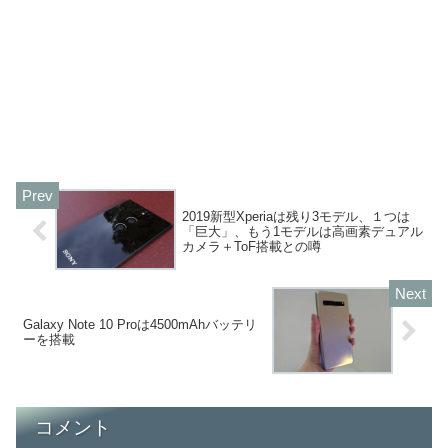
2019新型Xperiaは残り3モデル、１つは
「巨大」、もう1モデルは高画素デュアル
カメラ＋ToF搭載との噂
Galaxy Note 10 Proは4500mAhバッテリ
ーを搭載
コメント