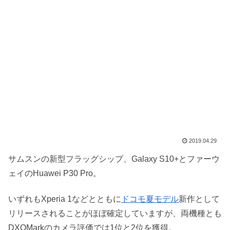
2019.04.29
サムスンの新型フラッグシップ、Galaxy S10+とファーウ
ェイのHuawei P30 Pro。
いずれもXperia 1などとともに
ドコモ夏モデル
新作として
リリースされることがほぼ確定していますが、両機種とも
DXOMarkのカメラ評価では1位と2位を獲得。