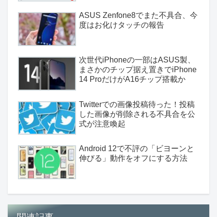
ASUS Zenfone8でまた不具合、今
度はお化けタッチの報告
次世代iPhoneの一部はASUS製、
まさかのチップ据え置きでiPhone
14 ProだけがA16チップ搭載か
Twitterでの画像投稿待った！投稿
した画像が削除される不具合を公
式が注意喚起
Android 12で不評の「ビヨーンと
伸びる」動作をオフにする方法