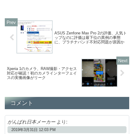
ASUS Zenfone Max Pro 2の評価、人気ト
ップなのに評価は最下位の異例の事態
に、プラチナバンド不対応問題が原因か
Xperia 1のカメラ、RAW撮影・アクセス
対応が確認！初のカメラインターフェイ
スの実働画像がリーク
コメント
がんばれ日本メーカー
より:
2019年3月31日 12:03 PM