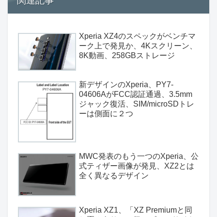
関連記事
Xperia XZ4のスペックがベンチマ
ーク上で発見か、4Kスクリーン、
8K動画、258GBストレージ
新デザインのXperia、PY7-
04606AがFCC認証通過、3.5mm
ジャック復活、SIM/microSDトレ
ーは側面に２つ
MWC発表のもう一つのXperia、公
式ティザー画像が発見、XZ2とは
全く異なるデザイン
Xperia XZ1、「XZ Premiumと同