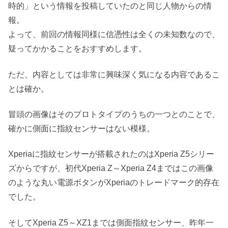
時的」という情報を投稿していたのと同じ人物からの情
報。
よって、前回の情報同様に信憑性は全くの未知数なので、
疑ってかかることをおすすめします。
ただ、内容としては非常に興味深く気になる内容であるこ
とは確か。
冒頭の画像はそのプロトタイプのうちの一つとのことで、
確かに側面に指紋センサーはない模様。
Xperiaに指紋センサーが搭載されたのはXperia Z5シリー
ズからですが、初代Xperia Z～Xperia Z4まではこの画像
のような丸い電源ボタンがXperiaのトレードマーク的存在
でした。
そしてXperia Z5～XZ1までは側面指紋センサー、昨年一