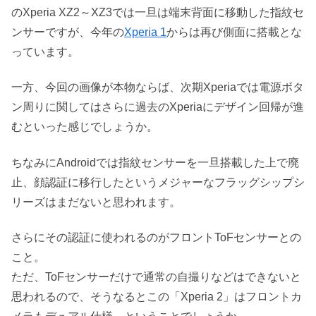
のXperia XZ2～XZ3では一旦は端末背面に移動した指紋セ
ンサーですが、今年の
Xperia 1
からは再び側面に搭載とな
っています。
一方、今回の画像が本物ならば、次期Xperiaでは電源ボタ
ン周りに関してはさらに過去のXperiaにデザイン回帰が進
むといった感じでしょうか。
ちなみにAndroidでは指紋センサーを一旦搭載した上で廃
止、顔認証に移行したというメジャーなフラッグシップシ
リーズはまだないと思われます。
さらにその認証に使われるのがフロントToFセンサーとの
こと。
ただ、ToFセンサーだけで通常の自撮りなどはできないと
思われるので、そうなるとこの「Xperia 2」はフロントカ