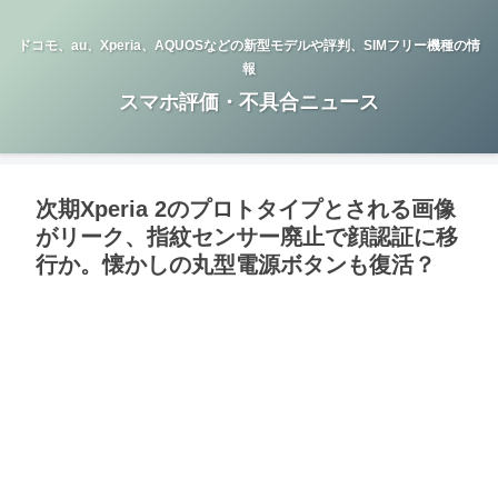
ドコモ、au、Xperia、AQUOSなどの新型モデルや評判、SIMフリー機種の情
報
スマホ評価・不具合ニュース
次期Xperia 2のプロトタイプとされる画像
がリーク、指紋センサー廃止で顔認証に移
行か。懐かしの丸型電源ボタンも復活？