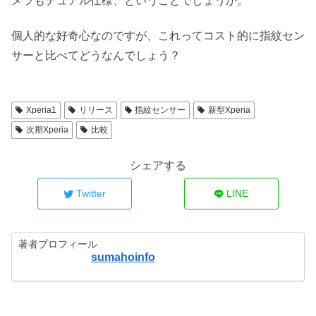
メラもデュアル仕様、ということでしょうか。
個人的な好奇心なのですが、これってコスト的に指紋セン
サーと比べてどうなんでしょう？
Xperia1
リリース
指紋センサー
新型Xperia
次期Xperia
比較
シェアする
Twitter
LINE
著者プロフィール
sumahoinfo