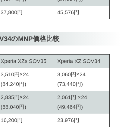
37,800円
45,576円
, SOV34のMNP価格比較
Xperia XZs SOV35
Xperia XZ SOV34
3,510円×24
3,060円×24
(84,240円)
(73,440円)
2,835円×24
2,061円 ×24
(68,040円)
(49,464円)
16,200円
23,976円