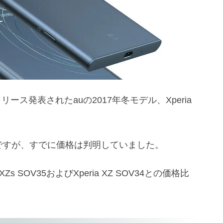
ス発表されたauの2017年冬モデル、Xperia
ですが、すでに価格は判明していました。
s SOV35およびXperia XZ SOV34との価格比