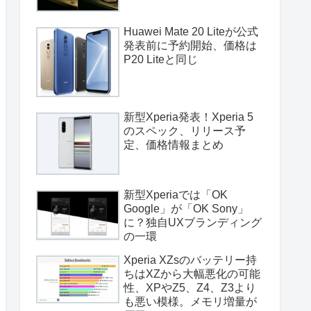
Huawei Mate 20 Liteが公式
発表前に予約開始、価格は
P20 Liteと同じ
新型Xperia発表！Xperia 5
のスペック、リリース予
定、価格情報まとめ
新型Xperiaでは「OK
Google」が「OK Sony」
に？独自UXブランディング
の一環
Xperia XZsのバッテリー持
ちはXZから大幅悪化の可能
性、XPやZ5、Z4、Z3より
も悪い模様。メモリ増量が