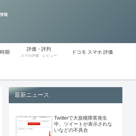
の情報
評価・評判
時期
ドコモ スマホ 評価
スマホ評価 レビュー
最新ニュース
Twitterで大規模障害発生
中、ツイートが表示されな
いなどの不具合