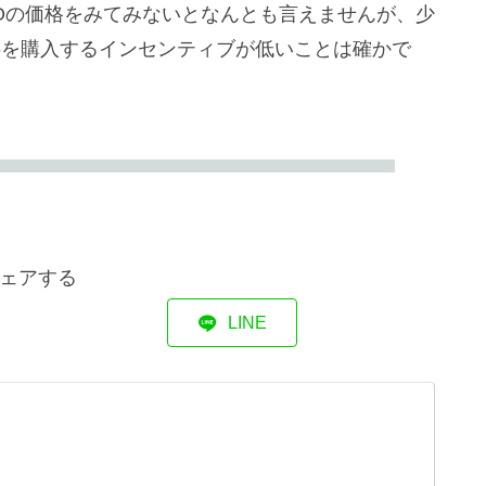
1SOの価格をみてみないとなんとも言えませんが、少
36を購入するインセンティブが低いことは確かで
ェアする
LINE