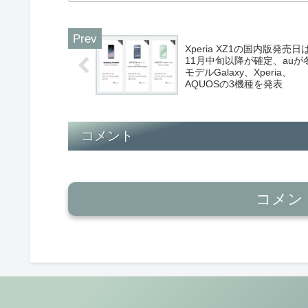
Xperia XZ1の国内版発売日
11月中旬以降が確定、auが
モデルGalaxy、Xperia、
AQUOSの3機種を発表
コメント
コメン