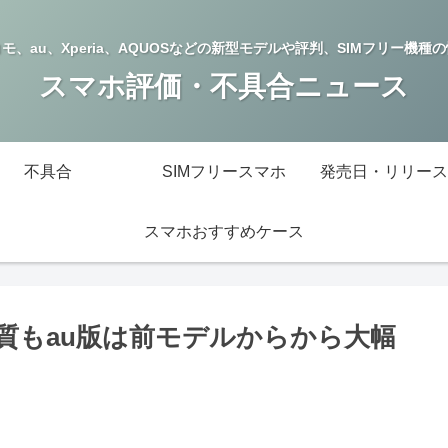
モ、au、Xperia、AQUOSなどの新型モデルや評判、SIMフリー機種
スマホ評価・不具合ニュース
不具合
SIMフリースマホ
発売日・リリース
スマホおすすめケース
括も実質もau版は前モデルからから大幅