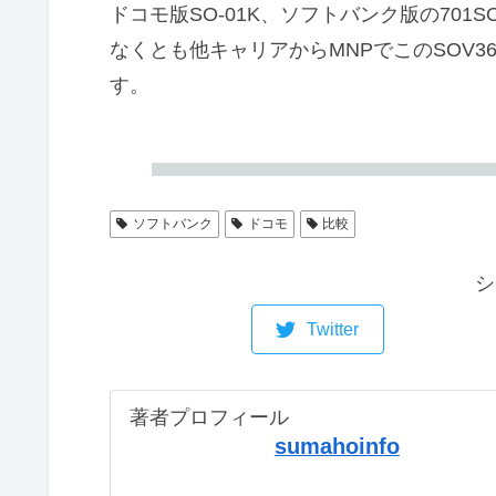
ドコモ版SO-01K、ソフトバンク版の70
なくとも他キャリアからMNPでこのSOV
す。
ソフトバンク
ドコモ
比較
シ
Twitter
著者プロフィール
sumahoinfo