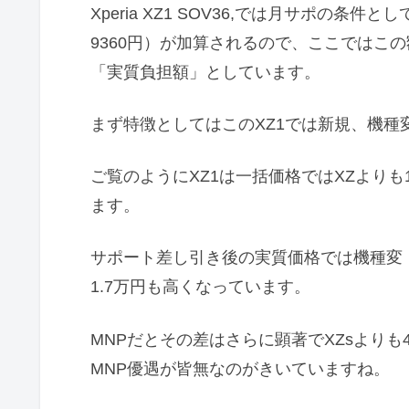
Xperia XZ1 SOV36,では月サポの条
9360円）が加算されるので、ここではこ
「実質負担額」としています。
まず特徴としてはこのXZ1では新規、機種
ご覧のようにXZ1は一括価格ではXZよりも
ます。
サポート差し引き後の実質価格では機種変・新
1.7万円も高くなっています。
MNPだとその差はさらに顕著でXZsよりも
MNP優遇が皆無なのがきいていますね。