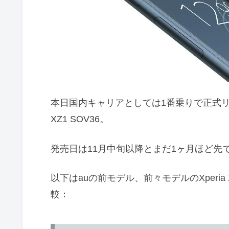
本日国内キャリアとしては1番乗りで正式リリー
XZ1 SOV36。
発売日は11月中旬以降とまだ1ヶ月ほど先
以下はauの前モデル、前々モデルのXperia XZ
較：