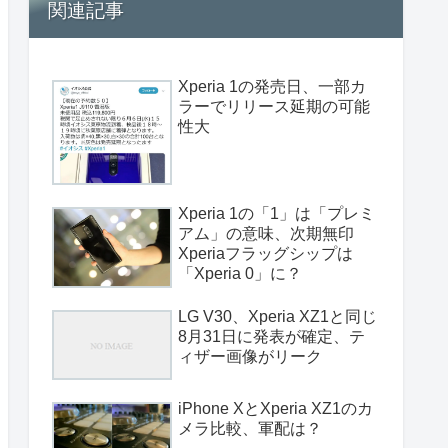
関連記事
Xperia 1の発売日、一部カ
ラーでリリース延期の可能
性大
Xperia 1の「1」は「プレミ
アム」の意味、次期無印
Xperiaフラッグシップは
「Xperia 0」に？
LG V30、Xperia XZ1と同じ
8月31日に発表が確定、テ
ィザー画像がリーク
iPhone XとXperia XZ1のカ
メラ比較、軍配は？