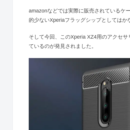
amazonなどでは実際に販売されている
的少ないXperiaフラッグシップとしては
そして今回、このXperia XZ4用のア
ているのが発見されました。