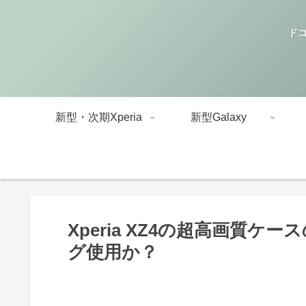
ドコ
新型・次期Xperia
新型Galaxy
Xperia XZ4の超高画質
グ使用か？