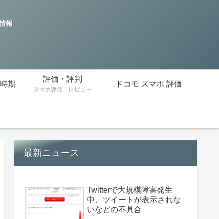
の情報
評価・評判
時期
ドコモ スマホ 評価
スマホ評価 レビュー
最新ニュース
Twitterで大規模障害発生
中、ツイートが表示されな
いなどの不具合