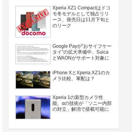
Xperia XZ1 Compactはドコ
モ冬モデルとして独占リリ
ース、発売日は11月下旬と
のリーク
Google Payが”おサイフケー
タイ”の拡大準備中、Suica
とWAONがサポート対象に
iPhone XとXperia XZ1のカ
メラ比較、軍配は？
Xperia 1の新型カメラ性
能、αの技術が「ソニー内部
の対立」解消で搭載可能に