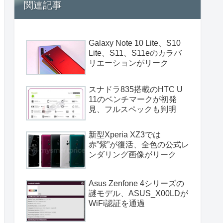
関連記事
Galaxy Note 10 Lite、S10
Lite、S11、S11eのカラバ
リエーションがリーク
スナドラ835搭載のHTC U
11のベンチマークが初発
見、フルスペックも判明
新型Xperia XZ3では
赤”紫”が復活、全色の公式レ
ンダリング画像がリーク
Asus Zenfone 4シリーズの
謎モデル、ASUS_X00LDが
WiFi認証を通過