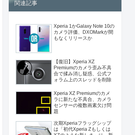
関連記事
Xperia 1かGalaxy Note 10の
カメラ評価、DXOMarkが間
もなくリリースか
【復旧】Xperia XZ
Premiumのカメラ歪み不具
合で揉み消し疑惑、公式フ
ォラム上のスレッドを削除
Xperia XZ Premiumのカメ
ラに新たな不具合、カメラ
センサーの複数画素欠け問
題
次期Xperiaフラッグシップ
は「初代Xperia Zもしくは