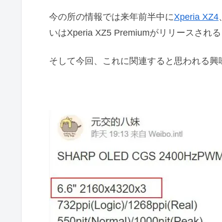
今の所の情報では来年前半中に
Xperia XZ4
いはXperia XZ5 Premiumがリリース
そして今回、これに関連すると思われる興