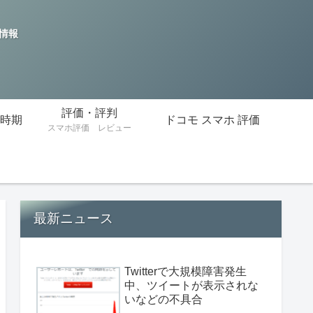
の情報
評価・評判
時期
ドコモ スマホ 評価
スマホ評価 レビュー
最新ニュース
Twitterで大規模障害発生
中、ツイートが表示されな
いなどの不具合