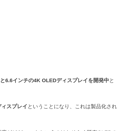
と6.6インチの4K OLEDディスプレイを開発中
と
9ディスプレイ
ということになり、これは製品化され