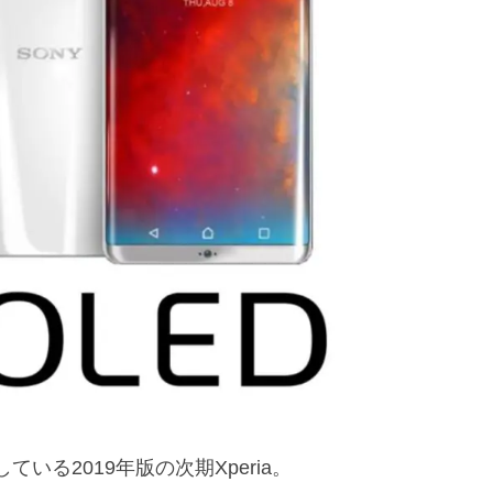
いる2019年版の次期Xperia。