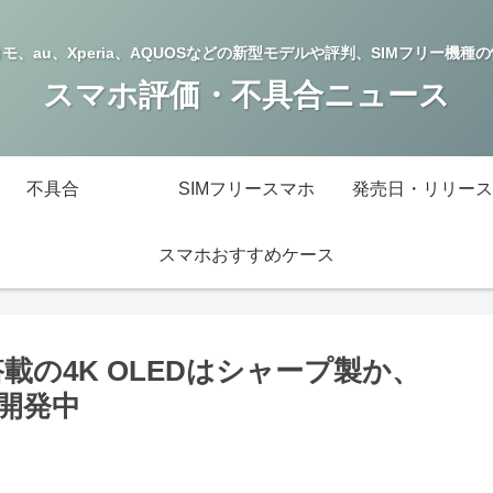
モ、au、Xperia、AQUOSなどの新型モデルや評判、SIMフリー機種
スマホ評価・不具合ニュース
不具合
SIMフリースマホ
発売日・リリース
スマホおすすめケース
um”搭載の4K OLEDはシャープ製か、
が開発中