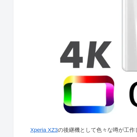
Xperia XZ3
の後継機として色々な噂が工作して