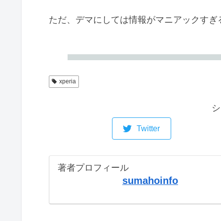
ただ、デマにしては情報がマニアックすぎ
xperia
シ
Twitter
著者プロフィール
sumahoinfo