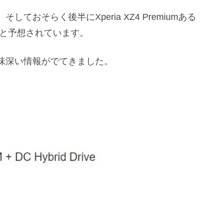
、そしておそらく後半にXperia XZ4 Premiumある
されると予想されています。
味深い情報がでてきました。