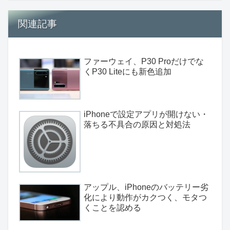
関連記事
ファーウェイ、P30 Proだけでな
くP30 Liteにも新色追加
iPhoneで設定アプリが開けない・
落ちる不具合の原因と対処法
アップル、iPhoneのバッテリー劣
化により動作がカクつく、モタつ
くことを認める