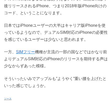
後リリースされるiPhone、つまり2018年版iPhone向けの
コード、ということになります。
日本ではiPhoneユーザーの大半はキャリア版iPhoneを使
っているようなので、デュアルSIM対応のiPhoneの必要性
を感じているユーザーは少ないと思われます。
一方、
SIMフリー
機種が主流の一部の国などではかなり前
よりデュアルSIM対応のiPhoneのリリースを期待する声は
少なからずあった模様。
そういったいみでアップルも”ようやく”重い腰を上げたと
いった感じでしょうか。
ソース