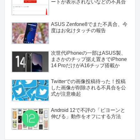
ートが表示されないなどの不具合
ASUS Zenfone8でまた不具合、今
度はお化けタッチの報告
次世代iPhoneの一部はASUS製、
まさかのチップ据え置きでiPhone
14 ProだけがA16チップ搭載か
Twitterでの画像投稿待った！投稿
した画像が削除される不具合を公
式が注意喚起
Android 12で不評の「ビヨーンと
伸びる」動作をオフにする方法