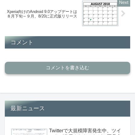
Xperia向けのAndroid 9.0アップデートは
８月下旬～９月、8/20に正式版リリース
コメント
コメントを書き込む
最新ニュース
Twitterで大規模障害発生中、ツイ