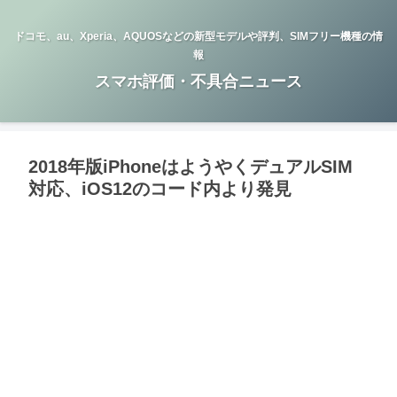
ドコモ、au、Xperia、AQUOSなどの新型モデルや評判、SIMフリー機種の情
報
スマホ評価・不具合ニュース
2018年版iPhoneはようやくデュアルSIM
対応、iOS12のコード内より発見