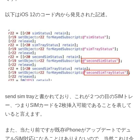
以下はiOS 12のコード内から発見された記述。
send sim trayと書かれており、これが２つの目のSIMトレ
ー、つまりSIMカードを2枚挿入可能であることを表して
いると言えます。
また、当たり前ですが既存iPhoneがアップデートでデュ
アルSIM対応になることはありえないので、当然これは今