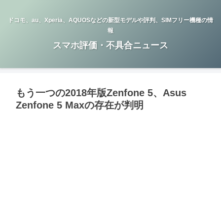
ドコモ、au、Xperia、AQUOSなどの新型モデルや評判、SIMフリー機種の情
報
スマホ評価・不具合ニュース
もう一つの2018年版Zenfone 5、Asus
Zenfone 5 Maxの存在が判明