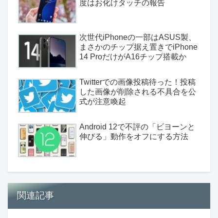
度はお化けタッチの報告
次世代iPhoneの一部はASUS製、
まさかのチップ据え置きでiPhone
14 ProだけがA16チップ搭載か
Twitterでの画像投稿待った！投稿
した画像が削除される不具合を公
式が注意喚起
Android 12で不評の「ビヨーンと
伸びる」動作をオフにする方法
関連記事