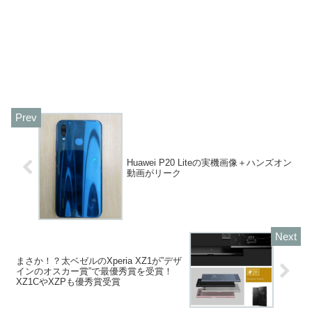
Huawei P20 Liteの実機画像＋ハンズオン
動画がリーク
まさか！？太ベゼルのXperia XZ1が”デザ
インのオスカー賞”で最優秀賞を受賞！
XZ1CやXZPも優秀賞受賞