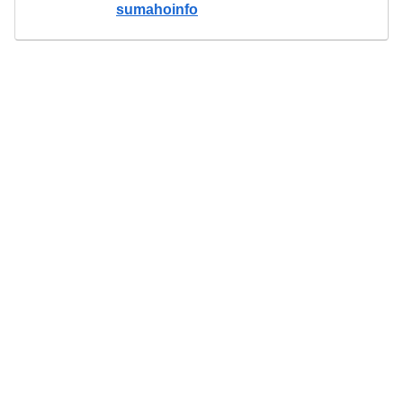
sumahoinfo