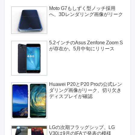
Moto G7もしずく型ノッチ採用
へ、3Dレンダリング画像がリーク
5.2インチのAsus Zenfone Zoom S
が存在か。5月中旬にリリース
Huawei P20とP20 Proの公式レン
ダリング画像がリーク、切り欠き
ディスプレイが確認
LGの次期フラッグシップ、LG
V30は9月のIFAで発表の模様