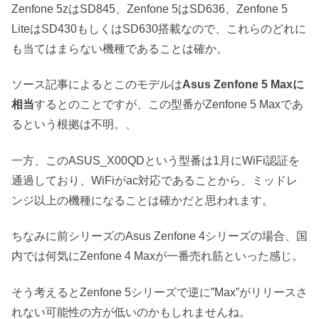
Zenfone 5zはSD845、Zenfone 5はSD636、Zenfone 5
LiteはSD430もしくはSD630搭載なので、これらのどれに
も当てはまらない機種であることは確か。
ソース記事によるとこのモデルは
Asus Zenfone 5 Maxに
相当
するとのことですが、この型番がZenfone 5 Maxであ
るという根拠は不明。、
一方、このASUS_X00QDという型番は1月にWiFi認証を
通過しており、WiFiがac対応であることから、ミッドレ
ンジ以上の機種になることは確かだと思われます。
ちなみに前シリーズのAsus Zenfone 4シリーズの場合、国
内では何気にZenfone 4 Maxが一番売れ筋といった感じ。
そう考えるとZenfone 5シリーズで逆に”Max”がリリースさ
れない可能性の方が低いのかもしれませんね。