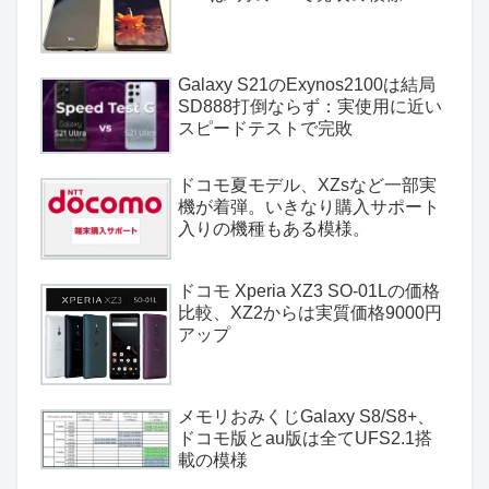
Galaxy S21のExynos2100は結局
SD888打倒ならず：実使用に近い
スピードテストで完敗
ドコモ夏モデル、XZsなど一部実
機が着弾。いきなり購入サポート
入りの機種もある模様。
ドコモ Xperia XZ3 SO-01Lの価格
比較、XZ2からは実質価格9000円
アップ
メモリおみくじGalaxy S8/S8+、
ドコモ版とau版は全てUFS2.1搭
載の模様