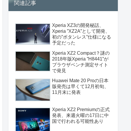
関連記事
Xperia XZ3の開発秘話、
Xperia ”XZ2A”として開発、
初の”ボタンレス”仕様になる
予定だった
Xperia XZ2 Compact？謎の
2018年版Xperia ”H8441”が
ブラウザベンチ測定サイト
で発見
Huawei Mate 20 Proの日本
版発売は早くて12月初旬、
11月末に発表
Xperia XZ2 Premiumの正式
発表、来週火曜の17日に中
国で行われる可能性あり