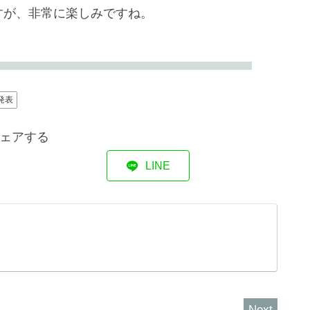
ますが、非常に楽しみですね。
発表
ェアする
LINE