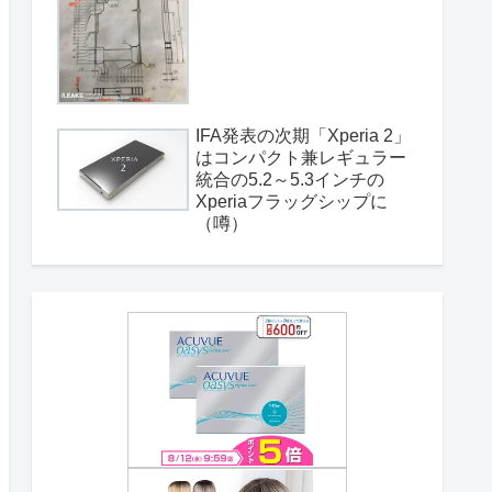
IFA発表の次期「Xperia 2」
はコンパクト兼レギュラー
統合の5.2～5.3インチの
Xperiaフラッグシップに
（噂）