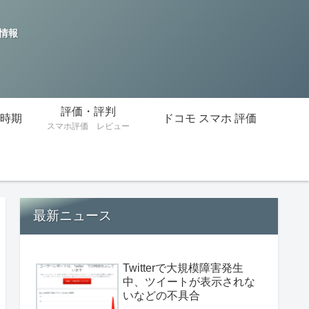
の情報
評価・評判
時期
ドコモ スマホ 評価
スマホ評価 レビュー
最新ニュース
Twitterで大規模障害発生
中、ツイートが表示されな
いなどの不具合