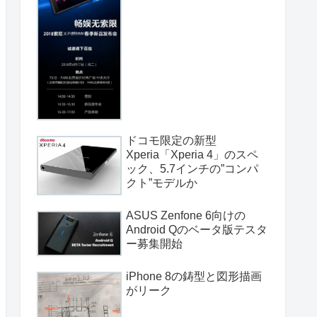
ドコモ限定の新型
Xperia「Xperia 4」のスペ
ック、5.7インチの”コンパ
クト”モデルか
ASUS Zenfone 6向けの
Android Qのベータ版テスタ
ー募集開始
iPhone 8の鋳型と図形描画
がリーク