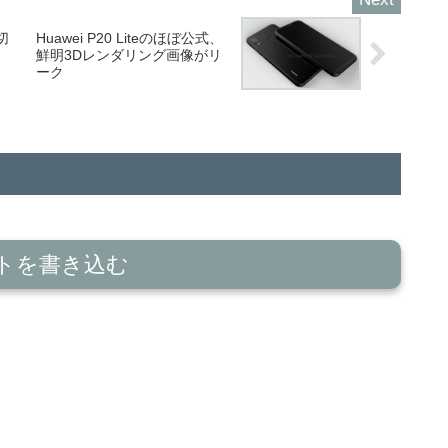
も切
Huawei P20 Liteのほぼ公式、
、
鮮明3Dレンダリング画像がリ
ーク
トを書き込む