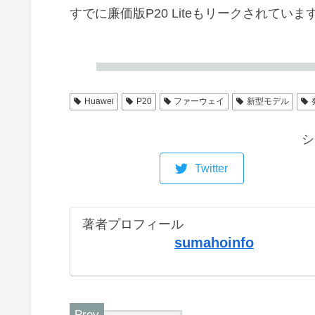
すでに廉価版P20 Liteもリークされてい
Huawei
P20
ファーウェイ
新型モデル
シ
Twitter
著者プロフィール
sumahoinfo