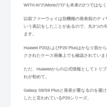
WITH AI”のMoreの”O”も本来の2つでは
以前ファーウェイは別機種の発表前のティザ
いう表記をしたことがあるので、丸3つの
ます。
Huawei P20およびP20 Plusはか
クされたケース画像上でも確認されていま
ただ、Huaweiからの公式情報としてト
れが初めて。
Galaxy S9/S9 Plusと発表が重なる
したと言われているP20シリーズ。