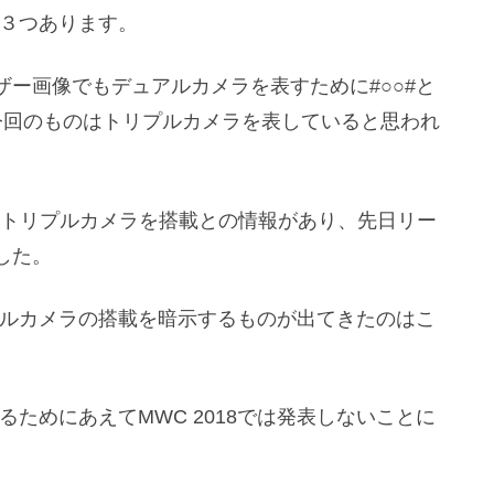
なく３つあります。
ー画像でもデュアルカメラを表すために#○○#と
今回のものはトリプルカメラを表していると思われ
なり前からトリプルカメラを搭載との情報があり、先日リー
した。
リプルカメラの搭載を暗示するものが出てきたのはこ
のを避けるためにあえてMWC 2018では発表しないことに