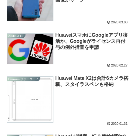
2020.03.03
HuaweiスマホにGoogleアプリ復
Android OS
活か、Googleがライセンス再付
与の例外措置を申請
2020.02.27
Huawei Mate X2は合計6カメラ搭
Huawei (ファーウェイ)
載、スタイラスペンも格納
2020.01.31