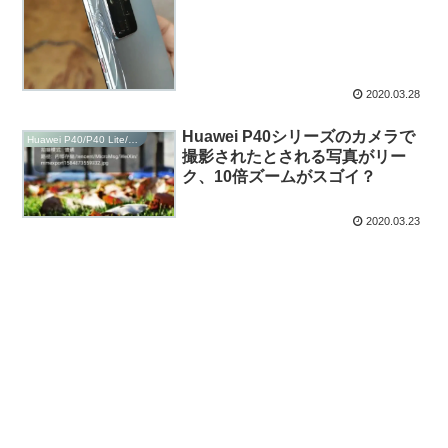
2020.03.28
Huawei P40シリーズのカメラで
Huawei P40/P40 Lite/P40 Pro
撮影されたとされる写真がリー
ク、10倍ズームがスゴイ？
2020.03.23