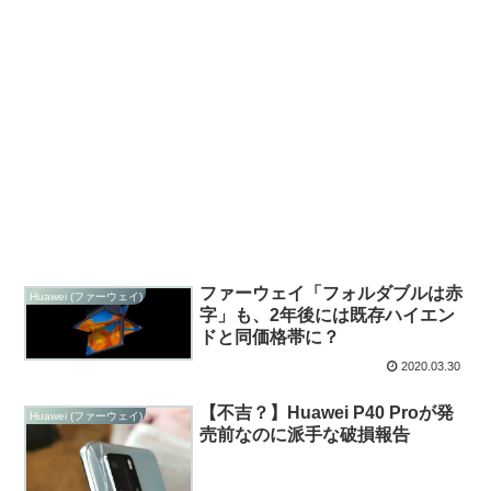
ファーウェイ「フォルダブルは赤
Huawei (ファーウェイ)
字」も、2年後には既存ハイエン
ドと同価格帯に？
2020.03.30
【不吉？】Huawei P40 Proが発
Huawei (ファーウェイ)
売前なのに派手な破損報告