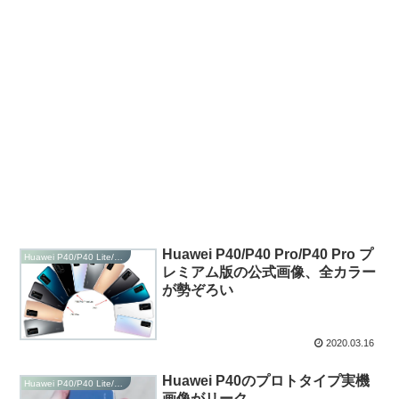
Huawei P40/P40 Pro/P40 Pro プ
Huawei P40/P40 Lite/P40 Pro
レミアム版の公式画像、全カラー
が勢ぞろい
2020.03.16
Huawei P40のプロトタイプ実機
Huawei P40/P40 Lite/P40 Pro
画像がリーク