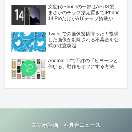
次世代iPhoneの一部はASUS製、
まさかのチップ据え置きでiPhone
14 ProだけがA16チップ搭載か
Twitterでの画像投稿待った！投稿
した画像が削除される不具合を公
式が注意喚起
Android 12で不評の「ビヨーンと
伸びる」動作をオフにする方法
スマホ評価・不具合ニュース