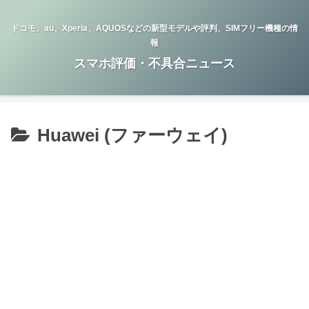
ドコモ、au、Xperia、AQUOSなどの新型モデルや評判、SIMフリー機種の情
報
スマホ評価・不具合ニュース
Huawei (ファーウェイ)