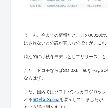
うーん、今までの情報だと、このJ8010は5
はされないとの説が有力なのですが、これ
時期的には秋冬モデルとしてリリース、と
ただ、ドコモならばSO-0XL、auならばS
なるはず。
また、国内ではソフトバンクがフジロック
れる
5G対応Xperia
を展示していましたが、
という話は聞きません。