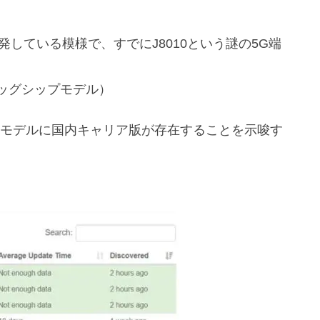
開発している模様で、すでにJ8010という謎の5G端
ッグシップモデル）
periaモデルに国内キャリア版が存在することを示唆す