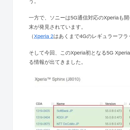
う。
一方で、ソニーは5G通信対応のXperiaも
末が発見されています。
（
Xperia 2
はあくまで4Gのレギュラーフラ
そして今回、このXperia初となる5G X
る情報が出てきました。