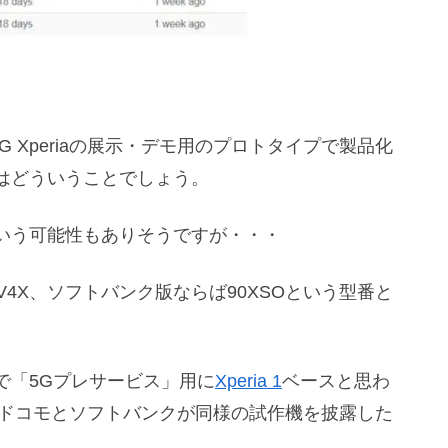
G Xperiaの展示・デモ用のプロトタイプで製品化
はどういうことでしょう。
いう可能性もありそうですが・・・
OV4X、ソフトバンク版ならば90XSOという型番と
で「5Gプレサービス」用に
Xperia 1
ベースと思わ
ドコモとソフトバンクが同様の試作機を披露した