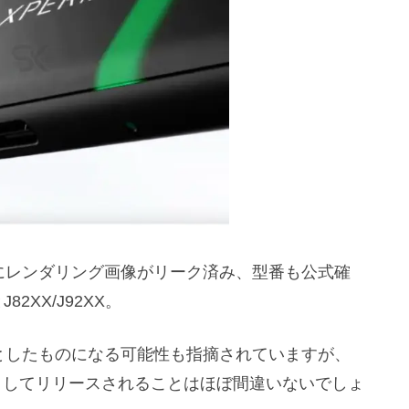
すでにレンダリング画像がリーク済み、型番も公式確
J82XX/J92XX。
機種としたものになる可能性も指摘されていますが、
としてリリースされることはほぼ間違いないでしょ