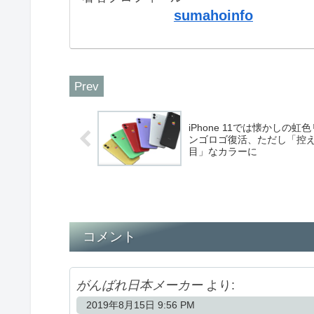
sumahoinfo
iPhone 11では懐かしの虹色
ンゴロゴ復活、ただし「控
目」なカラーに
コメント
がんばれ日本メーカー
より:
2019年8月15日 9:56 PM