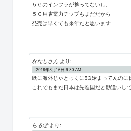
５Ｇのインフラが整ってないし、
５Ｇ用省電力チップもまだだから
発売は早くても来年だと思います
ななしさん
より:
2019年8月16日 9:30 AM
既に海外じゃとっくに5G始まってんのに
これでもまだ日本は先進国だと勘違いし
らるぽ
より: