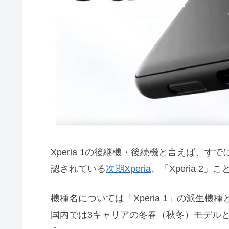
Xperia 1の後継機・後続機と言えば、
認されている
次期Xperia
、「Xperia 2」こと
機種名については「Xperia 1」の派生
国内では3キャリアの冬春（秋冬）モデル