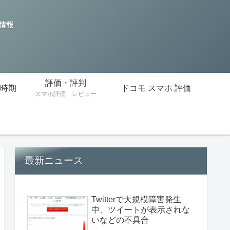
の情報
評価・評判
時期
ドコモ スマホ 評価
スマホ評価 レビュー
最新ニュース
Twitterで大規模障害発生
中、ツイートが表示されな
いなどの不具合