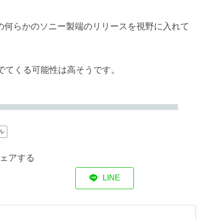
応の何らかのソニー製端のリリースを視野に入れて
でてくる可能性は高そうです。
ル
ェアする
LINE