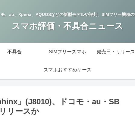
モ、au、Xperia、AQUOSなどの新型モデルや評判、SIMフリー機種
スマホ評価・不具合ニュース
不具合
SIMフリースマホ
発売日・リリース
スマホおすすめケース
hinx」(J8010)、ドコモ・au・SB
リリースか