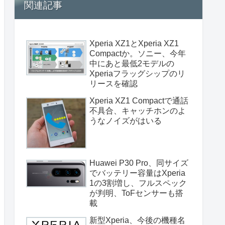
関連記事
Xperia XZ1とXperia XZ1
Compactか。ソニー、今年
中にあと最低2モデルの
Xperiaフラッグシップのリ
リースを確認
Xperia XZ1 Compactで通話
不具合、キャッチホンのよ
うなノイズがはいる
Huawei P30 Pro、同サイズ
でバッテリー容量はXperia
1の3割増し、フルスペック
が判明、ToFセンサーも搭
載
新型Xperia、今後の機種名