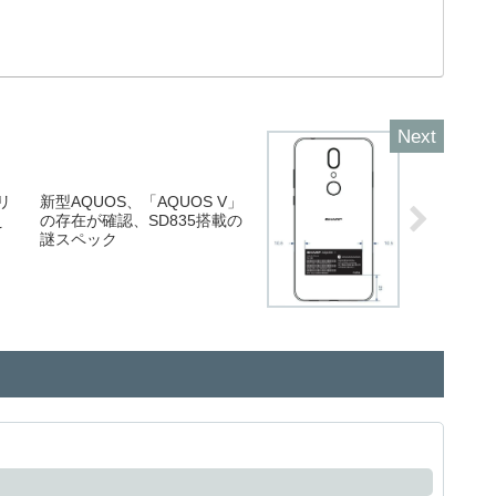
リ
新型AQUOS、「AQUOS V」
え
の存在が確認、SD835搭載の
謎スペック