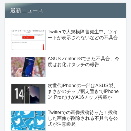
最新ニュース
Twitterで大規模障害発生中、ツイ
ートが表示されないなどの不具合
ASUS Zenfone8でまた不具合、今
度はお化けタッチの報告
次世代iPhoneの一部はASUS製、
まさかのチップ据え置きでiPhone
14 ProだけがA16チップ搭載か
Twitterでの画像投稿待った！投稿
した画像が削除される不具合を公
式が注意喚起