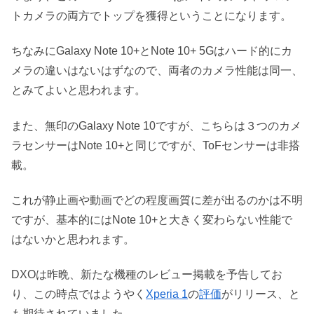
トカメラの両方でトップを獲得ということになります。
ちなみにGalaxy Note 10+とNote 10+ 5Gはハード的にカ
メラの違いはないはずなので、両者のカメラ性能は同一、
とみてよいと思われます。
また、無印のGalaxy Note 10ですが、こちらは３つのカメ
ラセンサーはNote 10+と同じですが、ToFセンサーは非搭
載。
これが静止画や動画でどの程度画質に差が出るのかは不明
ですが、基本的にはNote 10+と大きく変わらない性能で
はないかと思われます。
DXOは昨晩、新たな機種のレビュー掲載を予告してお
り、この時点ではようやく
Xperia 1
の
評価
がリリース、と
も期待されていました。