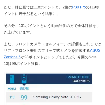
ただ、静止画では118ポイントと、2位の
P30 Pro
の119ポ
イントに若干劣るという結果に。
その分、101ポイントという動画評価の方で全体評価を引
き上げています。
また、フロントカメラ（セルフィー）の評価もこれまでは
リア・フロント兼用のフリップ式カメラを搭載する
ASUS
Zenfone 6
が98ポイントとトップでしたが、今回のNote
10は99ポイント獲得。