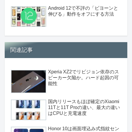
Android 12で不評の「ビヨーンと
伸びる」動作をオフにする方法
関連記事
Xperia XZ2でリビジョン依存のス
ピーカー欠陥か。ハード起因の可
能性
国内リリースもほぼ確定のXiaomi
11Tと11T Proの違い、最大の違い
はCPUと充電速度
Honor 10は画面埋込み式指紋セン