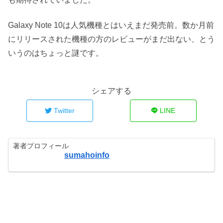
Galaxy Note 10は人気機種とはいえまだ発売前。数か月前
にリリースされた機種の方のレビューがまだ出ない、とう
いうのはちょっと謎です。
シェアする
Twitter
LINE
著者プロフィール
sumahoinfo