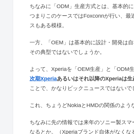
ちなみに「ODM」生産方式とは、基本的
つまりこのケースではFoxconnが行い
スもある模様。
一方、「OEM」は基本的に設計・開発は自社
その典型ではないでしょうか。
よって、Xperiaを「OEM生産」と「O
次期Xperia
あるいはそれ以降のXperia
ことで、かなりビックニュースではないで
これ、ちょうどNokiaとHMDの関係のよ
ちなみに先の情報では来年のソニー製スマー
なるとか。（Xperiaブランド自体がなく