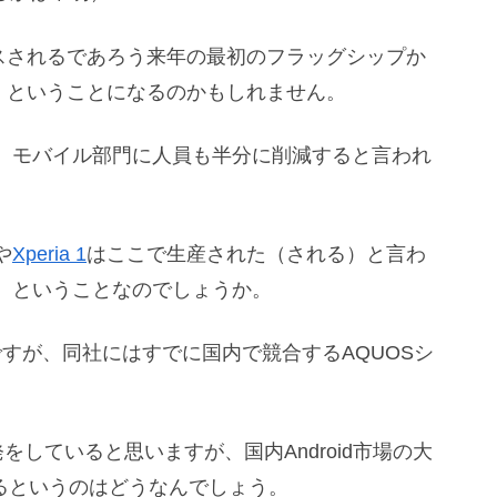
リースされるであろう来年の最初のフラッグシップか
が登場、ということになるのかもしれません。
、モバイル部門に人員も半分に削減すると言われ
や
Xperia 1
はここで生産された（される）と言わ
、ということなのでしょうか。
会社ですが、同社にはすでに国内で競合するAQUOSシ
をしていると思いますが、国内Android市場の大
るというのはどうなんでしょう。