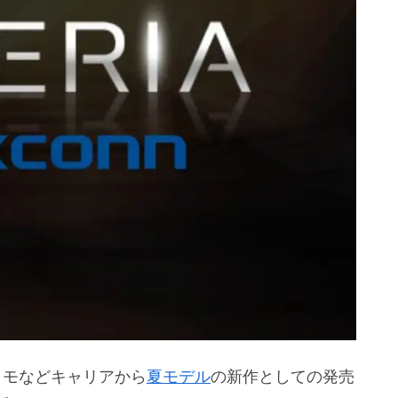
コモなどキャリアから
夏モデル
の新作としての発売