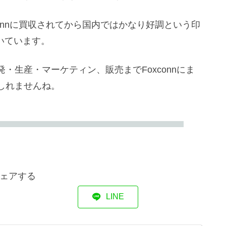
connに買収されてから国内ではかなり好調という印
抜いています。
・生産・マーケティン、販売までFoxconnにま
しれませんね。
ェアする
LINE