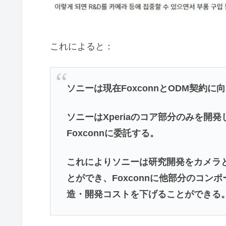
これによると：
ソニーは現在FoxconnとODM契約に
ソニーはXperiaのコア部分のみを
Foxconnに委託する。
これによりソニーは研究開発をカメラ
とができ、Foxconnに他部分のコ
造・開発コストを下げることができる