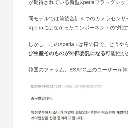
が期待されている新型Xperiaフラッグシップ、
同モデルでは前後合計４つのカメラセンサ
Xperiaにはなかったコンポーネントの”
しかし、このXperia 1は序の口で、どうや
び生産そのものが外部委託になる
可能性が
韓国のフォラム、ESATO上のユーザーが韓