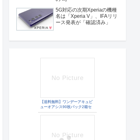
5G対応の次期Xperiaの機種
名は「Xperia V」、IFAリリ
ース発表が「確認済み」