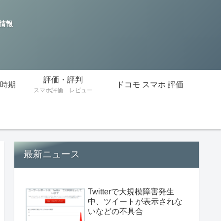
の情報
評価・評判
時期
ドコモ スマホ 評価
スマホ評価 レビュー
最新ニュース
Twitterで大規模障害発生
中、ツイートが表示されな
いなどの不具合