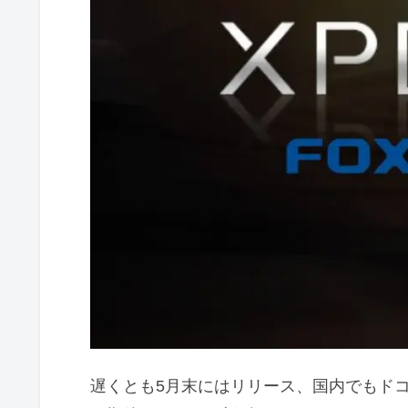
遅くとも5月末にはリリース、国内でもド