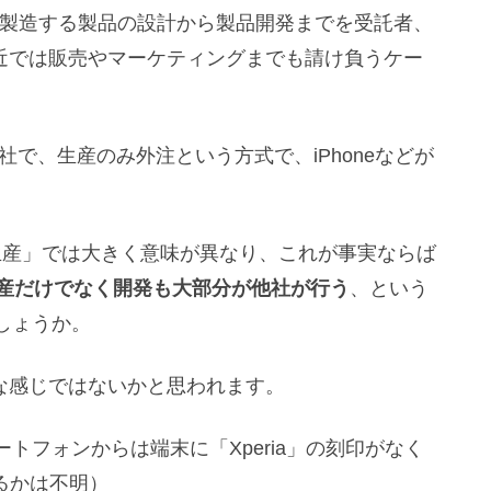
に製造する製品の設計から製品開発までを受託者、
、最近では販売やマーケティングまでも請け負うケー
で、生産のみ外注という方式で、iPhoneなどが
DM生産」では大きく意味が異なり、これが事実ならば
は生産だけでなく開発も大部分が他社が行う
、という
しょうか。
うな感じではないかと思われます。
トフォンからは端末に「Xperia」の刻印がなく
なるかは不明）