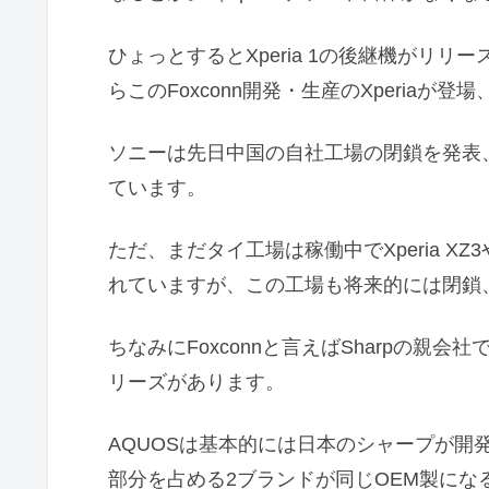
ひょっとするとXperia 1の後継機がリ
らこのFoxconn開発・生産のXperia
ソニーは先日中国の自社工場の閉鎖を発表
ています。
ただ、まだタイ工場は稼働中でXperia XZ3
れていますが、この工場も将来的には閉鎖
ちなみにFoxconnと言えばSharpの親
リーズがあります。
AQUOSは基本的には日本のシャープが開発
部分を占める2ブランドが同じOEM製にな