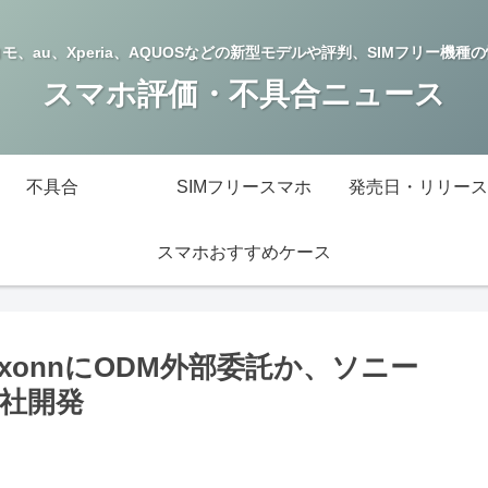
モ、au、Xperia、AQUOSなどの新型モデルや評判、SIMフリー機種
スマホ評価・不具合ニュース
不具合
SIMフリースマホ
発売日・リリース
スマホおすすめケース
oxonnにODM外部委託か、ソニー
社開発