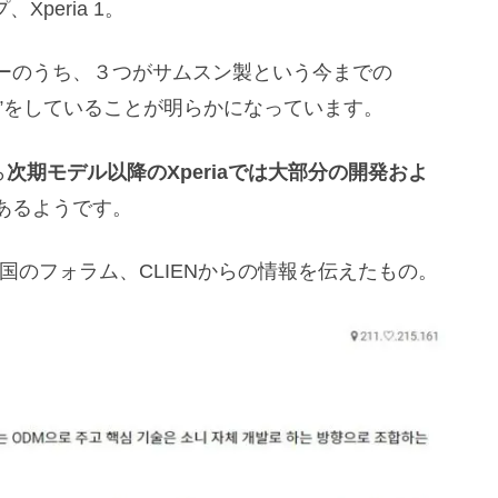
Xperia 1。
ーのうち、３つがサムスン製という今までの
外注”をしていることが明らかになっています。
ら
次期モデル以降のXperiaでは大部分の開発およ
あるようです。
国のフォラム、CLIENからの情報を伝えたもの。