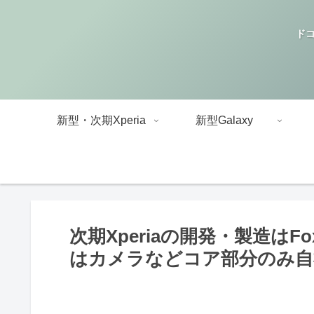
ドコ
新型・次期Xperia
新型Galaxy
次期Xperiaの開発・製造はF
はカメラなどコア部分のみ自