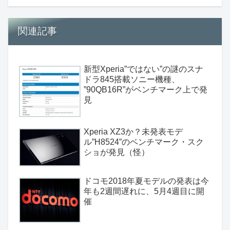
関連記事
新型Xperia”ではない”の謎のスナ
ドラ845搭載ソニー機種、
”90QB16R”がベンチマーク上で発
見
Xperia XZ3か？未発表モデ
ル”H8524”のベンチマーク・スク
ショが発見（怪）
ドコモ2018年夏モデルの発表は今
年も2週間遅れに、5月4週目に開
催