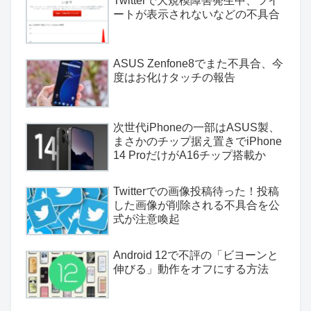
Twitterで大規模障害発生中、ツイ
ートが表示されないなどの不具合
ASUS Zenfone8でまた不具合、今
度はお化けタッチの報告
次世代iPhoneの一部はASUS製、
まさかのチップ据え置きでiPhone
14 ProだけがA16チップ搭載か
Twitterでの画像投稿待った！投稿
した画像が削除される不具合を公
式が注意喚起
Android 12で不評の「ビヨーンと
伸びる」動作をオフにする方法