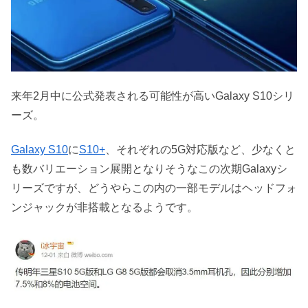
来年2月中に公式発表される可能性が高いGalaxy S10シリ
ーズ。
Galaxy S10
に
S10+
、それぞれの5G対応版など、少なくと
も数バリエーション展開となりそうなこの次期Galaxyシ
リーズですが、どうやらこの内の一部モデルはヘッドフォ
ンジャックが非搭載となるようです。