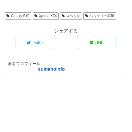
Galaxy S10
Xperia XZ4
スペック
バッテリー容量
シェアする
Twitter
LINE
著者プロフィール
sumahoinfo