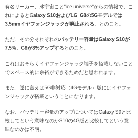
有名リーカー、冰宇宙こと”ice universe”からの情報で、こ
れによるとG
alaxy S10およびLG G8の5Gモデルでは
3.5mmイヤフォンジャックが廃止される
、とのこと。
ただ、その分それぞれの
バッテリー容量はGalaxy S10が
7.5%、G8が8%アップする
とのこと。
これはおそらくイヤフォンジャック端子を搭載しないこと
でスペース的に余裕ができるためだと思われます。
また、逆に言えば5G非対応（4Gモデル）版にはイヤフォ
ンジャックが搭載ということになります。
なお、バッテリー容量のアップについてはGalaxy S9と比
較してという意味なのかS10の4G版と比較してという意
味なのかは不明。