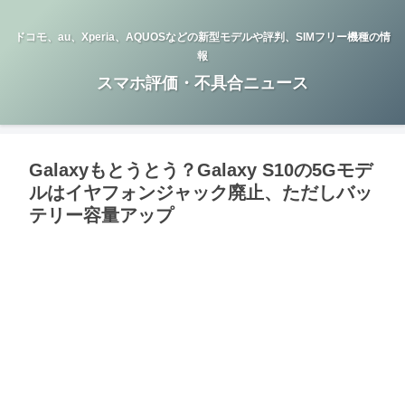
ドコモ、au、Xperia、AQUOSなどの新型モデルや評判、SIMフリー機種の情
報
スマホ評価・不具合ニュース
Galaxyもとうとう？Galaxy S10の5Gモデ
ルはイヤフォンジャック廃止、ただしバッ
テリー容量アップ