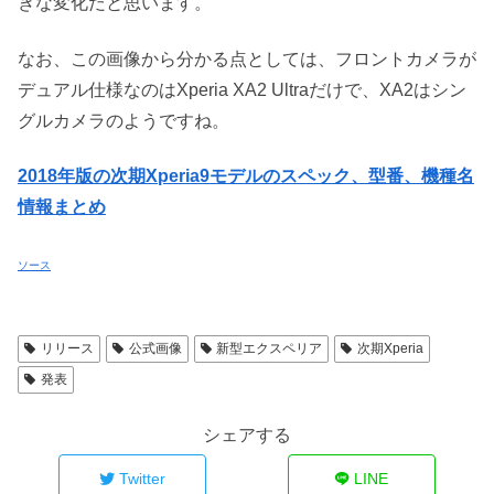
きな変化だと思います。
なお、この画像から分かる点としては、フロントカメラが
デュアル仕様なのはXperia XA2 Ultraだけで、XA2はシン
グルカメラのようですね。
2018年版の次期Xperia9モデルのスペック、型番、機種名
情報まとめ
ソース
リリース
公式画像
新型エクスペリア
次期Xperia
発表
シェアする
Twitter
LINE