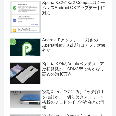
Xperia XZ2やXZ2 Compactはシー
ムレスAndroid OSアップデートに
対応
Android Pアップデート対象の
Xperia機種、XZ以前はアプデ対象
外か
Xperia XZ4のAntutuベンチスコア
が初発見か、SDM855でもかなり
高めの約40万点！
次期Xperia ”XZ4”ではノッチ採用
を検討か、？切り欠きスクリーン
搭載のプロトタイプが存在との情
報