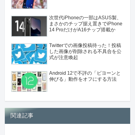
次世代iPhoneの一部はASUS製、
まさかのチップ据え置きでiPhone
14 ProだけがA16チップ搭載か
Twitterでの画像投稿待った！投稿
した画像が削除される不具合を公
式が注意喚起
Android 12で不評の「ビヨーンと
伸びる」動作をオフにする方法
関連記事