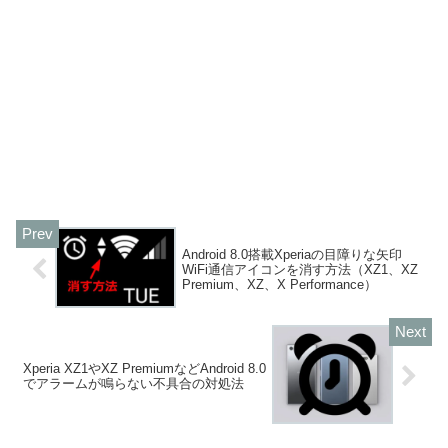
Android 8.0搭載Xperiaの目障りな矢印
WiFi通信アイコンを消す方法（XZ1、XZ
Premium、XZ、X Performance）
Xperia XZ1やXZ PremiumなどAndroid 8.0
でアラームが鳴らない不具合の対処法