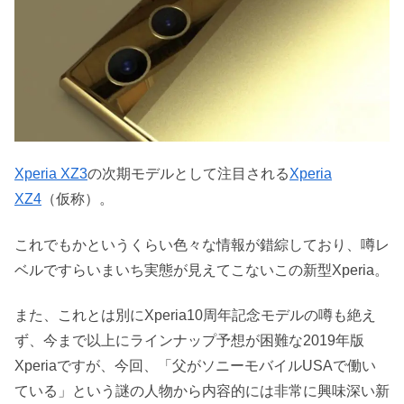
Xperia XZ3
の次期モデルとして注目される
Xperia
XZ4
（仮称）。
これでもかというくらい色々な情報が錯綜しており、噂レ
ベルですらいまいち実態が見えてこないこの新型Xperia。
また、これとは別にXperia10周年記念モデルの噂も絶え
ず、今まで以上にラインナップ予想が困難な2019年版
Xperiaですが、今回、「父がソニーモバイルUSAで働い
ている」という謎の人物から内容的には非常に興味深い新