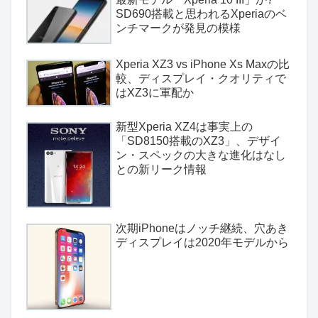
SD690搭載と思われるXperiaのベ
ンチマークが発見の模様
Xperia XZ3 vs iPhone Xs Maxの比
較、ディスプレイ・クオリティで
はXZ3に軍配か
新型Xperia XZ4は事実上の
「SD8150搭載のXZ3」、デザイ
ン・スペックの大きな進化はなし
との新リーク情報
次期iPhoneはノッチ継続、穴あき
ディスプレイは2020年モデルから