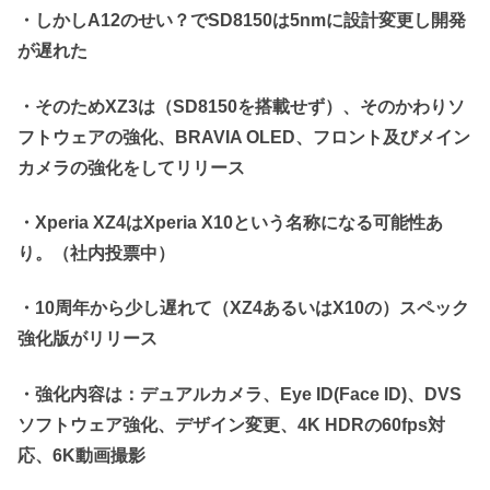
・しかしA12のせい？でSD8150は5nmに設計変更し開発
が遅れた
・そのためXZ3は（SD8150を搭載せず）、そのかわりソ
フトウェアの強化、BRAVIA OLED、フロント及びメイン
カメラの強化をしてリリース
・Xperia XZ4はXperia X10という名称になる可能性あ
り。（社内投票中）
・10周年から少し遅れて（XZ4あるいはX10の）スペック
強化版がリリース
・強化内容は：デュアルカメラ、Eye ID(Face ID)、DVS
ソフトウェア強化、デザイン変更、4K HDRの60fps対
応、6K動画撮影