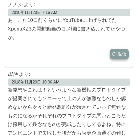
ナナシ
より:
2018年11月20日 7:16 AM
あーこれ10日前くらいにYouTubeに上げられてた
XperiaXZ3の開封動画のコメ欄に書き込まれてたやつ
か。
返信
田仲
より:
2018年11月20日 10:06 AM
新発想やこれは！というような新機軸のプロトタイプ
が提案されてもソニーって上の人が無難なものしか認
めないから次々と新発想部分が潰されていって無難な
ものになるかそれぞれのプロトタイプの悪いところだ
け採用して残念なものが完成したりしてるよね。特に
アンビエントで失敗した後だから尚更企画通すの難し