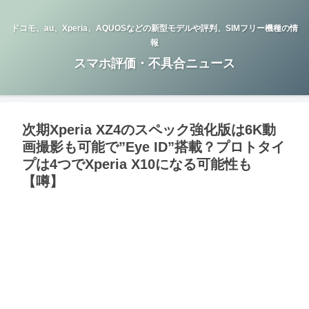
ドコモ、au、Xperia、AQUOSなどの新型モデルや評判、SIMフリー機種の情
報
スマホ評価・不具合ニュース
次期Xperia XZ4のスペック強化版は6K動
画撮影も可能で”Eye ID”搭載？プロトタイ
プは4つでXperia X10になる可能性も
【噂】