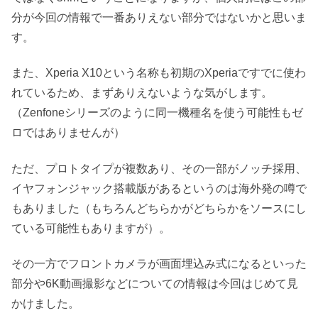
分が今回の情報で一番ありえない部分ではないかと思いま
す。
また、Xperia X10という名称も初期のXperiaですでに使わ
れているため、まずありえないような気がします。
（Zenfoneシリーズのように同一機種名を使う可能性もゼ
ロではありませんが）
ただ、プロトタイプが複数あり、その一部がノッチ採用、
イヤフォンジャック搭載版があるというのは海外発の噂で
もありました（もちろんどちらかがどちらかをソースにし
ている可能性もありますが）。
その一方でフロントカメラが画面埋込み式になるといった
部分や6K動画撮影などについての情報は今回はじめて見
かけました。