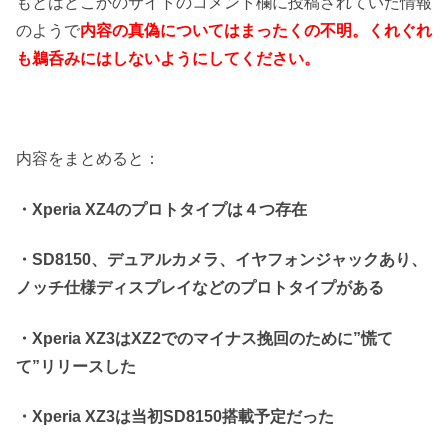
もとはどこかのサイトのコメント欄に投稿されていた情報
のようで
内容の真偽についてはまったくの不明。くれぐれ
も鵜呑みにはしないようにしてください。
内容をまとめると：
・Xperia XZ4のプロトタイプは４つ存在
・SD8150、デュアルカメラ、イヤフォンジャックあり、
ノッチ仕様ディスプレイなどのプロトタイプがある
・Xperia XZ3はXZ2でのマイナス挽回のために”慌て
て”リリースした
・Xperia XZ3は当初SD8150搭載予定だった