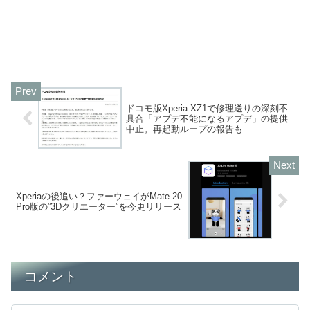
ドコモ版Xperia XZ1で修理送りの深刻不
具合「アプデ不能になるアプデ」の提供
中止。再起動ループの報告も
Xperiaの後追い？ファーウェイがMate 20
Pro版の”3Dクリエーター”を今更リリース
コメント