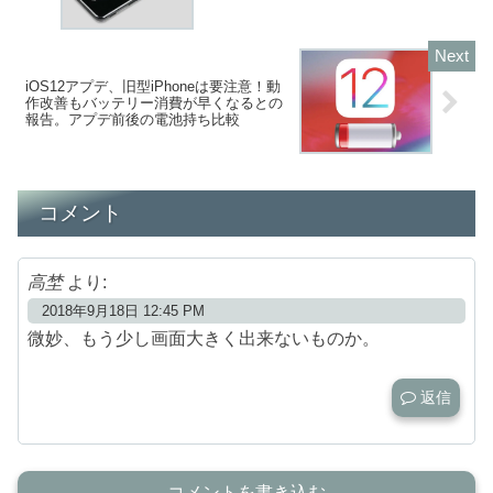
iOS12アプデ、旧型iPhoneは要注意！動
作改善もバッテリー消費が早くなるとの
報告。アプデ前後の電池持ち比較
コメント
高埜
より:
2018年9月18日 12:45 PM
微妙、もう少し画面大きく出来ないものか。
返信
コメントを書き込む