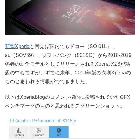
新型Xperia
と言えば国内でもドコモ（SO-01L）、
au（SOV39）、ソフトバンク（801SO）から2018-2019
冬春の新作モデルとしてリリースされるXperia XZ3が話
題の中心ですが、すでに来年、2019年版の次期Xperiaの
ものと思われる情報がでてきました。
以下はXperiaBlogのコメント欄内に投稿されていたGFX
ベンチマークのものと思われるスクリーンショット。