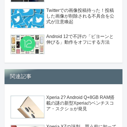
Twitterでの画像投稿待った！投稿
した画像が削除される不具合を公
式が注意喚起
Android 12で不評の「ビヨーンと
伸びる」動作をオフにする方法
関連記事
Xperia 2? Android Q+8GB RAM搭
載の謎の新型Xperiaのベンチスコ
ア・スクショが発見
Xperia XZの評判、買う前に知って