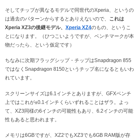
そしてチップが異なるモデルで同世代のXperia、というの
は過去のパターンからするとありえないので、
これは
Xperia XZ3の後継モデル、
Xperia XZ4
のもの、というこ
とになります。（ひつこいようですが、ベンチマークが本
物だったら、という仮定です）
ちなみに次期フラッグシップ・チップはSnapdragon 855
ではなくSnapdragon 8150というチップ名になるともいわ
れています。
スクリーンサイズは6.1インチとありますが、GFXベンチ
上ではこれが±0.1インチくらいずれることはザラ。よっ
て、XZ3同様の6インチの可能性もあり、6.2インチの可能
性もあると思われます。
メモリは6GBですが、XZ2でもXZ3でも6GB RAM版が存