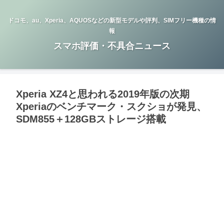
ドコモ、au、Xperia、AQUOSなどの新型モデルや評判、SIMフリー機種の情
報
スマホ評価・不具合ニュース
Xperia XZ4と思われる2019年版の次期
Xperiaのベンチマーク・スクショが発見、
SDM855＋128GBストレージ搭載