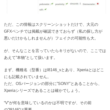
ただ、この情報はスクリーンショットだけで、大元の
GFXベンチでは掲載が確認できておらず（私の探し方が
悪いだけかもしれませんが）フェイクの可能性も大。
が、そんなことを言っていたらキリがないので、ここでは
あえて”本物”として扱います。
まず、機種名（型番）はI8146_vとあり、Xperiaとはどこ
にも記載されていません。
ただ、OSバージョンの部分に”SONY”とあることから、
Xperiaシリーズであることは確かでしょう。
“V”が何を意味しているのかは不明ですが、その前
の”I9146”は重要。