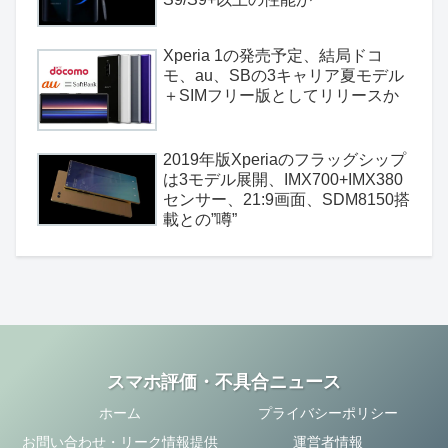
Xperia 1の発売予定、結局ドコ
モ、au、SBの3キャリア夏モデル
＋SIMフリー版としてリリースか
2019年版Xperiaのフラッグシップ
は3モデル展開、IMX700+IMX380
センサー、21:9画面、SDM8150搭
載との”噂”
スマホ評価・不具合ニュース
ホーム
プライバシーポリシー
お問い合わせ・リーク情報提供
運営者情報