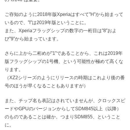
ご存知のように2018年版Xperiaはすべて”H”から始まって
いるので、”I”は2019年版ということに。
また、Xperiaフラッグシップの数字の一桁目は”8”およ
び”9”から始まっています。
さらに上から二桁めが”1”であることから、これは2019年
版フラッグシップの1号機、という可能性が極めて高くな
ります。
（XZ2シリーズのようにリリースの時期はこれより後の番
号のほうが早くなることもありますが）
また、チップ名も表記はされていませんが、クロックスピ
ードやGPUのバージョンからしてSDM845以上（以降）
のものであることは確か。つまりSDM855、ということ
に。