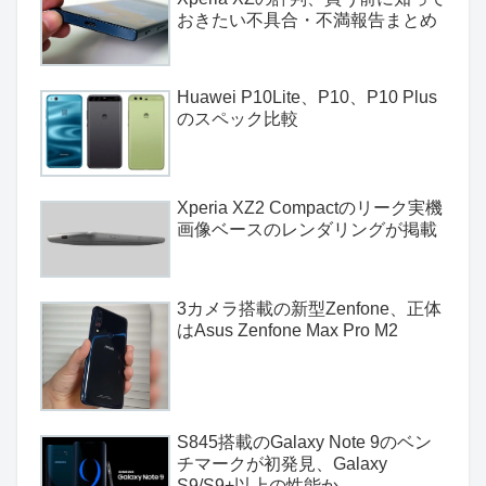
おきたい不具合・不満報告まとめ
Huawei P10Lite、P10、P10 Plus
のスペック比較
Xperia XZ2 Compactのリーク実機
画像ベースのレンダリングが掲載
3カメラ搭載の新型Zenfone、正体
はAsus Zenfone Max Pro M2
S845搭載のGalaxy Note 9のベン
チマークが初発見、Galaxy
S9/S9+以上の性能か