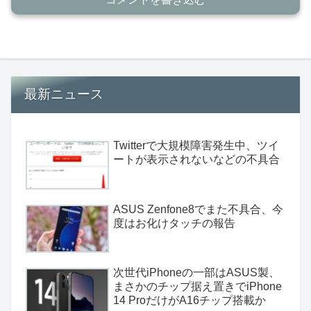
最新ニュース
Twitterで大規模障害発生中、ツイ
ートが表示されないなどの不具合
ASUS Zenfone8でまた不具合、今
度はお化けタッチの報告
次世代iPhoneの一部はASUS製、
まさかのチップ据え置きでiPhone
14 ProだけがA16チップ搭載か