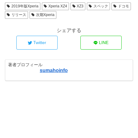
2019年版Xperia
Xperia XZ4
XZ3
スペック
ドコモ
リリース
次期Xperia
シェアする
Twitter
LINE
著者プロフィール
sumahoinfo