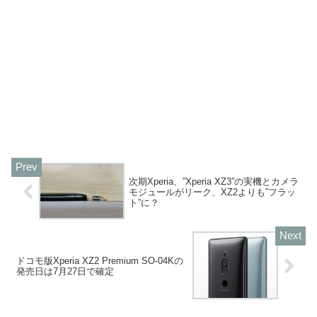
次期Xperia、”Xperia XZ3”の実機とカメラ
モジュールがリーク、XZ2よりも”フラッ
ト”に？
ドコモ版Xperia XZ2 Premium SO-04Kの
発売日は7月27日で確定