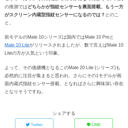
の推測では
どちらかが指紋センサーを裏面搭載、もう一方
がスクリーン内蔵型指紋センサーになるのでは？
とのこ
と。
前モデルのMate 10シリーズは国内ではMate 10 Proと
Mate 10 Lite
がリリースされましたが、数で言えばMate 10
Liteの方が人気という印象。
よって、その後継機となるこのMate 20 Lite (シリーズ)も
必然的に注目が集まると思われ、さらにその1モデルが画
面内蔵式指紋センサー搭載、となればさらに興味深い存在
となりそうですね。
シェアする
Twitter
LINE