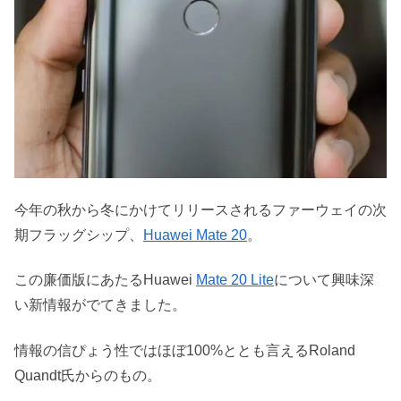
今年の秋から冬にかけてリリースされるファーウェイの次
期フラッグシップ、
Huawei Mate 20
。
この廉価版にあたるHuawei
Mate 20 Lite
について興味深
い新情報がでてきました。
情報の信ぴょう性ではほぼ100%ととも言えるRoland
Quandt氏からのもの。