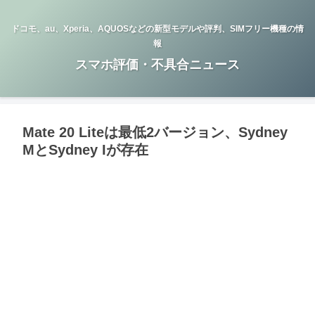
ドコモ、au、Xperia、AQUOSなどの新型モデルや評判、SIMフリー機種の情
報
スマホ評価・不具合ニュース
Mate 20 Liteは最低2バージョン、Sydney
MとSydney Iが存在