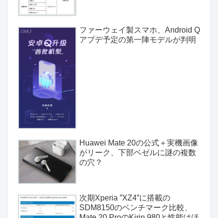
ファーウェイ製スマホ、Android Q
アプデ予定の第一陣モデルが判明
Huawei Mate 20の公式＋実機画像
がリーク、下部ベゼルに謎の複数
の穴？
次期Xperia ”XZ4”に搭載の
SDM8150のベンチマーク比較、
Mate 20 ProのKirin 980と性能はほ