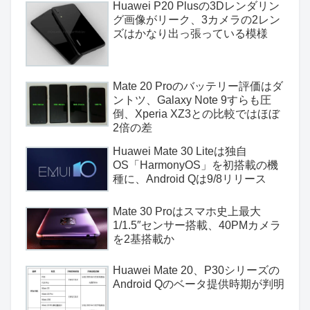
Huawei P20 Plusの3Dレンダリン
グ画像がリーク、3カメラの2レン
ズはかなり出っ張っている模様
Mate 20 Proのバッテリー評価はダ
ントツ、Galaxy Note 9すらも圧
倒、Xperia XZ3との比較ではほぼ
2倍の差
Huawei Mate 30 Liteは独自
OS「HarmonyOS」を初搭載の機
種に、Android Qは9/8リリース
Mate 30 Proはスマホ史上最大
1/1.5″センサー搭載、40PMカメラ
を2基搭載か
Huawei Mate 20、P30シリーズの
Android Qのベータ提供時期が判明