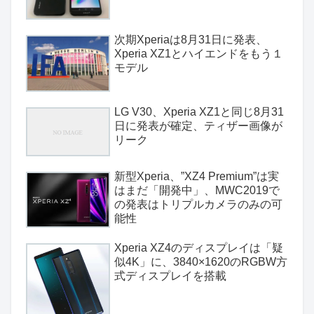
次期Xperiaは8月31日に発表、
Xperia XZ1とハイエンドをもう１
モデル
LG V30、Xperia XZ1と同じ8月31
日に発表が確定、ティザー画像が
リーク
新型Xperia、”XZ4 Premium”は実
はまだ「開発中」、MWC2019で
の発表はトリプルカメラのみの可
能性
Xperia XZ4のディスプレイは「疑
似4K」に、3840×1620のRGBW方
式ディスプレイを搭載