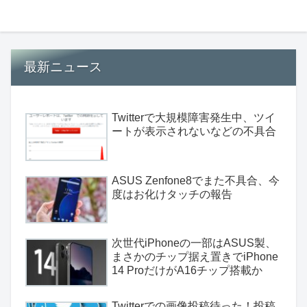
最新ニュース
Twitterで大規模障害発生中、ツイ
ートが表示されないなどの不具合
ASUS Zenfone8でまた不具合、今
度はお化けタッチの報告
次世代iPhoneの一部はASUS製、
まさかのチップ据え置きでiPhone
14 ProだけがA16チップ搭載か
Twitterでの画像投稿待った！投稿