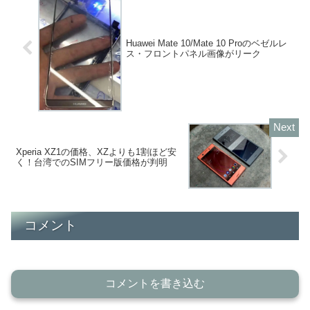
Huawei Mate 10/Mate 10 Proのベゼルレ
ス・フロントパネル画像がリーク
Xperia XZ1の価格、XZよりも1割ほど安
く！台湾でのSIMフリー版価格が判明
コメント
コメントを書き込む