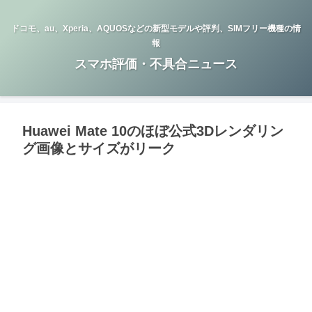
ドコモ、au、Xperia、AQUOSなどの新型モデルや評判、SIMフリー機種の情
報
スマホ評価・不具合ニュース
Huawei Mate 10のほぼ公式3Dレンダリン
グ画像とサイズがリーク