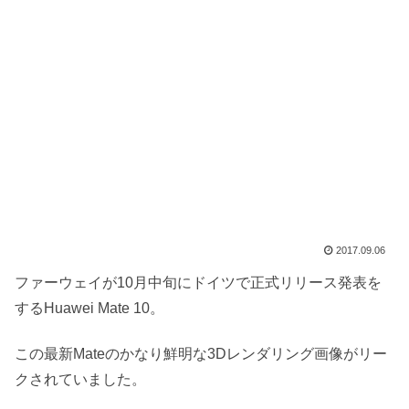
2017.09.06
ファーウェイが10月中旬にドイツで正式リリース発表を
するHuawei Mate 10。
この最新Mateのかなり鮮明な3Dレンダリング画像がリー
クされていました。