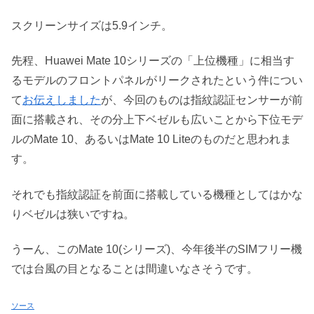
スクリーンサイズは5.9インチ。
先程、Huawei Mate 10シリーズの「上位機種」に相当す
るモデルのフロントパネルがリークされたという件につい
て
お伝えしました
が、今回のものは指紋認証センサーが前
面に搭載され、その分上下ベゼルも広いことから下位モデ
ルのMate 10、あるいはMate 10 Liteのものだと思われま
す。
それでも指紋認証を前面に搭載している機種としてはかな
りベゼルは狭いですね。
うーん、このMate 10(シリーズ)、今年後半のSIMフリー機
では台風の目となることは間違いなさそうです。
ソース