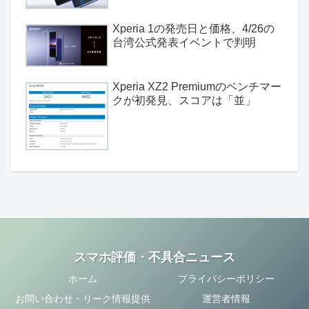
Xperia 1の発売日と価格、4/26の
台湾公式発表イベントで判明
Xperia XZ2 Premiumのベンチマー
クが初発見、スコアは「並」
スマホ評価・不具合ニュース
ホーム
プライバシーポリシー
お問い合わせ・リーク情報提供
運営者情報