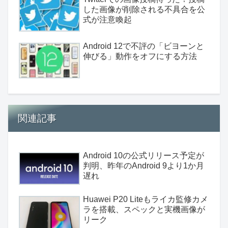
した画像が削除される不具合を公
式が注意喚起
Android 12で不評の「ビヨーンと
伸びる」動作をオフにする方法
関連記事
Android 10の公式リリース予定が
判明、昨年のAndroid 9より1か月
遅れ
Huawei P20 Liteもライカ監修カメ
ラを搭載、スペックと実機画像が
リーク