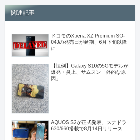
関連記事
ドコモのXperia XZ Premium SO-
04Jの発売日が延期、6月下旬以降
に
【恒例】Galaxy S10の5Gモデルが
爆発・炎上、サムスン「外的な原
因」
AQUOS S2が正式発表、スナドラ
630/660搭載で8月14日リリース