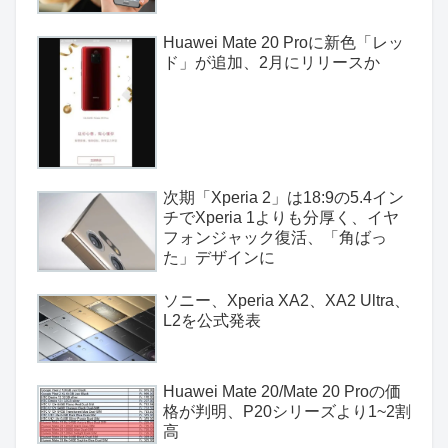
Huawei Mate 20 Proに新色「レッ
ド」が追加、2月にリリースか
次期「Xperia 2」は18:9の5.4イン
チでXperia 1よりも分厚く、イヤ
フォンジャック復活、「角ばっ
た」デザインに
ソニー、Xperia XA2、XA2 Ultra、
L2を公式発表
Huawei Mate 20/Mate 20 Proの価
格が判明、P20シリーズより1~2割
高