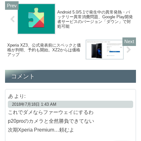
Android 5.0/5.1で発生中の異常発熱・バ
ッテリー異常消費問題、Google Play開発
者サービスのバージョン「ダウン」で対
処可能
Xperia XZ3、公式発表前にスペックと価
格が判明、予約も開始。XZ2からは価格
アップ
コメント
あ
より:
2018年7月18日 1:43 AM
これでダメならファーウェイにするわ
p20proのカメラと全然勝負できてない
次期Xperia Premium…頼むよ