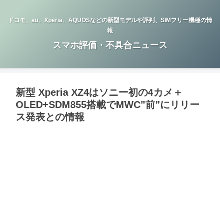
ドコモ、au、Xperia、AQUOSなどの新型モデルや評判、SIMフリー機種の情
報
スマホ評価・不具合ニュース
新型 Xperia XZ4はソニー初の4カメ＋
OLED+SDM855搭載でMWC”前”にリリー
ス発表との情報