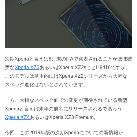
次期Xperiaと言えば8月末のIFAで発表されることがほぼ確
実な
Xperia XZ3
あるいはXperia XZ2sことH8416ですが、
このモデルは基本的にはXperia XZ2シリーズから大幅な
スペック進化はないとされています。
一方、大幅なスペック面での変更が期待されている新型
Xperiaと言えば来年の前半にリリースされるであろう
Xperia XZ4
あるいはXperia XZ3 Premum。
今回、この2019年版の次期Xperiaについての新情報が