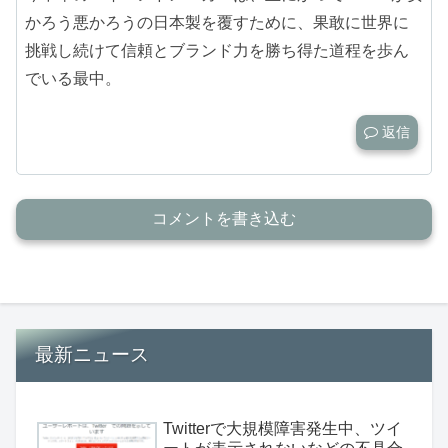
かろう悪かろうの日本製を覆すために、果敢に世界に
挑戦し続けて信頼とブランド力を勝ち得た道程を歩ん
でいる最中。
返信
コメントを書き込む
最新ニュース
Twitterで大規模障害発生中、ツイ