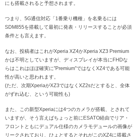
にも搭載されると予想されます。
つまり、5G通信対応「1番乗り機種」を名乗るには
SDM855を搭載して最初に発表・リリースすることが必須
条件とも言えます。
なお、投稿者はこれがXperia XZ4かXperia XZ3 Premium
かは不明としていますが、ディスプレイが本当にFHDな
らはこれはほぼ確実に”Premium”ではなくXZ4である可能
性が高いと思われます。
(ただ、次期XperiaがXZ3ではなくXZ2sだとすると、全体
がずれ込む、という可能性も)
また、この新型Xperiaには4つのカメラが搭載、とされて
いますが、そう言えばちょっと前にESATO経由でリア・
フロントともにデュアル仕様のカメラモデュールの画像が
リークされており、ひょとするとそれがこのXZ4に搭載さ