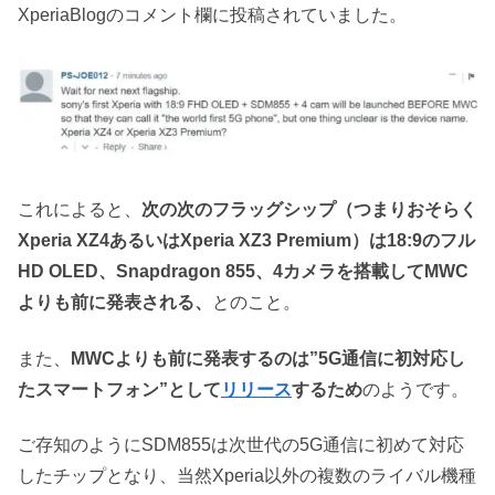
XperiaBlogのコメント欄に投稿されていました。
これによると、
次の次のフラッグシップ（つまりおそらく
Xperia XZ4あるいはXperia XZ3 Premium）は18:9のフル
HD OLED、Snapdragon 855、4カメラを搭載してMWC
よりも前に発表される、
とのこと。
また、
MWCよりも前に発表するのは”5G通信に初対応し
たスマートフォン”として
リリース
するため
のようです。
ご存知のようにSDM855は次世代の5G通信に初めて対応
したチップとなり、当然Xperia以外の複数のライバル機種