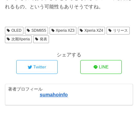
れるもの、という可能性もありそうですね。
OLED
SDM855
Xperia XZ3
Xperia XZ4
リリース
次期Xperia
発表
シェアする
Twitter
LINE
著者プロフィール
sumahoinfo