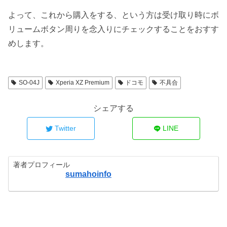
よって、これから購入をする、という方は受け取り時にボ
リュームボタン周りを念入りにチェックすることをおすす
めします。
SO-04J
Xperia XZ Premium
ドコモ
不具合
シェアする
Twitter
LINE
著者プロフィール
sumahoinfo