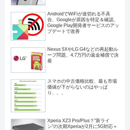
AndroidでWiFiが途切れる不具
合、Googleが原因を特定＆確認、
Google Play開発者サービスのアッ
プデートで改善
Nexus 5XやLG G4などの再起動ル
ープ問題、4.7万円の返金補償で決
着
スマホの中古価格比較、最も市場
価値が下がらないのはやっぱ
り、、、
Xperia XZ3 Pro/Plus？”新ライ
ン”の次期Xperiaが2月に5G対応＋