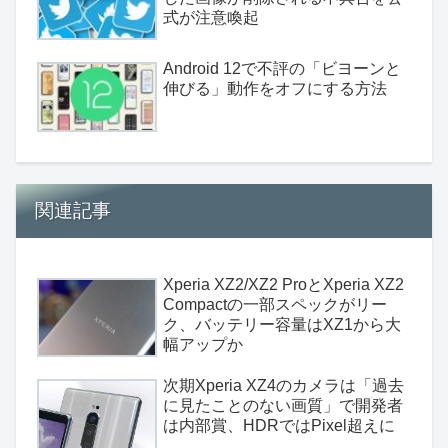
式が注意喚起
Android 12で不評の「ビヨーンと
伸びる」動作をオフにする方法
関連記事
Xperia XZ2/XZ2 ProとXperia XZ2
Compactの一部スペックがリー
ク、バッテリー容量はXZ1から大
幅アップか
次期Xperia XZ4のカメラは「過去
に見たことのない画質」で開発者
は内部賞、HDRではPixel超えに