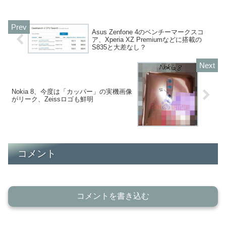
Asus Zenfone 4のベンチーマークスコ
ア、Xperia XZ Premiumなどに搭載の
S835と大差なし？
Nokia 8、今度は「カッパー」の実機画像
がリーク、Zeissロゴも鮮明
コメント
コメントを書き込む