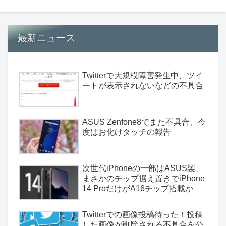
最新ニュース
Twitterで大規模障害発生中、ツイ
ートが表示されないなどの不具合
ASUS Zenfone8でまた不具合、今
度はお化けタッチの報告
次世代iPhoneの一部はASUS製、
まさかのチップ据え置きでiPhone
14 ProだけがA16チップ搭載か
Twitterでの画像投稿待った！投稿
した画像が削除される不具合を公