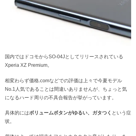
国内ではドコモからSO-04Jとしてリリースされている
Xperia XZ Premium。
相変わらず価格.comなどでの評価は上々で今夏モデル
No.1人気であることは間違いありませんが、ちょっと気
になるハード周りの不具合報告が挙がっています。
具体的には
ボリュームボタンがゆるい、ガタつく
という症
状。