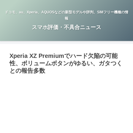
ドコモ、au、Xperia、AQUOSなどの新型モデルや評判、SIMフリー機種の情
報
スマホ評価・不具合ニュース
Xperia XZ Premiumでハード欠陥の可能
性、ボリュームボタンがゆるい、ガタつく
との報告多数