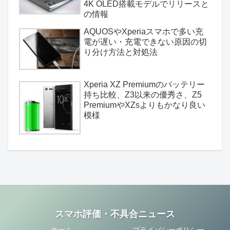
4K OLED搭載モデルでリリースと
の情報
AQUOSやXperiaスマホで多い充
電が遅い・充電できない原因の切
り分け方法と対処法
Xperia XZ Premiumのバッテリー
持ち比較、Z3以来の優秀さ、Z5
PremiumやXZsよりもかなり良い
模様
スマホ評価・不具合ニュース