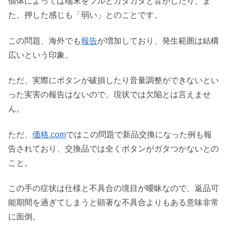
個体によっては端末をフルとカタカタと音がしたり、ま
た、押した感じも「弱い」とのことです。
この問題、海外でも
報告
が増加しており、発生範囲は結構
広いという印象。
ただ、実際にボタンが破損したり音量調整ができないとい
った実害の報告はないので、現状では欠陥とは言えませ
ん。
ただ、
価格.com
ではこの問題で新品交換になった例も報
告されており、交換品では全くボタンがガタつかないとの
こと。
この手の症状は仕様と不具合の境目が曖昧なので、返品可
能期間を過ぎてしまうと顕著な不具合よりもある意味非常
に面倒。