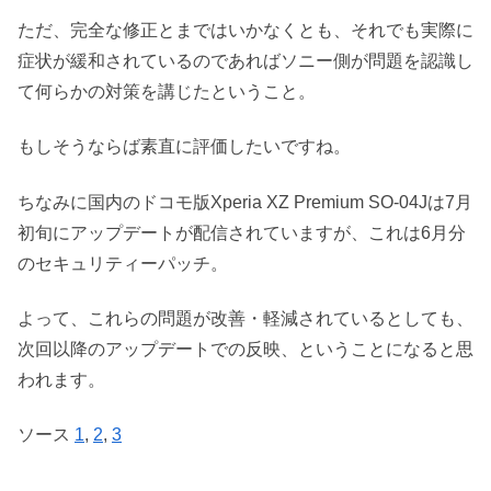
ただ、完全な修正とまではいかなくとも、それでも実際に
症状が緩和されているのであればソニー側が問題を認識し
て何らかの対策を講じたということ。
もしそうならば素直に評価したいですね。
ちなみに国内のドコモ版Xperia XZ Premium SO-04Jは7月
初旬にアップデートが配信されていますが、これは6月分
のセキュリティーパッチ。
よって、これらの問題が改善・軽減されているとしても、
次回以降のアップデートでの反映、ということになると思
われます。
ソース
1
,
2
,
3