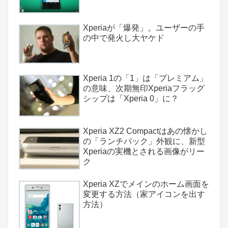
Xperiaが「爆発」。ユーザーの手
の中で発火し大ヤケド
Xperia 1の「1」は「プレミアム」
の意味、次期無印Xperiaフラッグ
シップは「Xperia 0」に？
Xperia XZ2 Compactはあの懐かし
の「ランチパック」外観に、新型
Xperiaの実機とされる画像がリー
ク
Xperia XZでメインのホーム画面を
変更する方法（家アイコンを出す
方法）