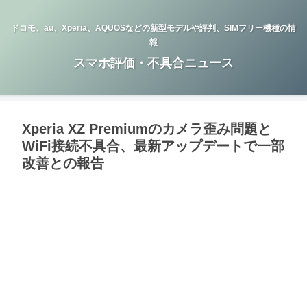
ドコモ、au、Xperia、AQUOSなどの新型モデルや評判、SIMフリー機種の情
報
スマホ評価・不具合ニュース
Xperia XZ Premiumのカメラ歪み問題と
WiFi接続不具合、最新アップデートで一部
改善との報告