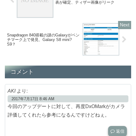
表が確定、ティザー画像がリーク
Snapdragon 840搭載の謎のGalaxyがベン
チマーク上で発見、Galaxy S8 mini?
S9？
コメント
AKI
より:
2017年7月17日 8:46 AM
今回のアップデートに対して、再度DxOMarkがカメラ
評価してくれたら参考になるんですけどねぇ。
返信