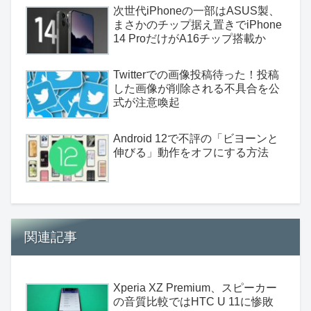
次世代iPhoneの一部はASUS製、
まさかのチップ据え置きでiPhone
14 ProだけがA16チップ搭載か
Twitterでの画像投稿待った！投稿
した画像が削除される不具合を公
式が注意喚起
Android 12で不評の「ビヨーンと
伸びる」動作をオフにする方法
関連記事
Xperia XZ Premium、スピーカー
の音質比較ではHTC U 11に惨敗