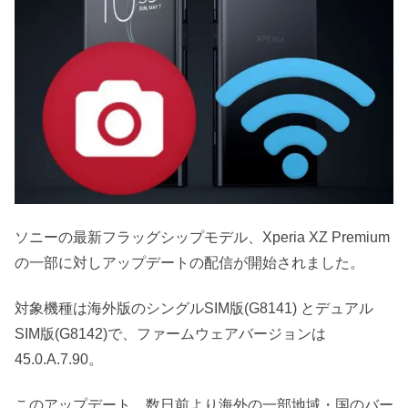
ソニーの最新フラッグシップモデル、Xperia XZ Premium
の一部に対しアップデートの配信が開始されました。
対象機種は海外版のシングルSIM版(G8141) とデュアル
SIM版(G8142)で、ファームウェアバージョンは
45.0.A.7.90。
このアップデート、数日前より海外の一部地域・国のバー