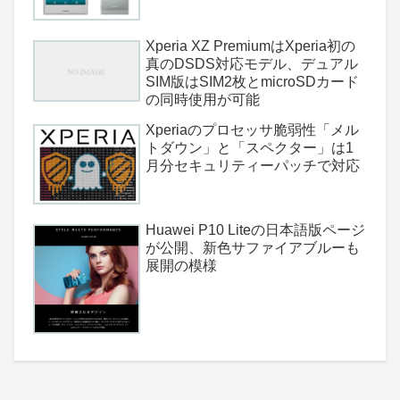
Xperia XZ PremiumはXperia初の
真のDSDS対応モデル、デュアル
SIM版はSIM2枚とmicroSDカード
の同時使用が可能
Xperiaのプロセッサ脆弱性「メル
トダウン」と「スペクター」は1
月分セキュリティーパッチで対応
Huawei P10 Liteの日本語版ページ
が公開、新色サファイアブルーも
展開の模様