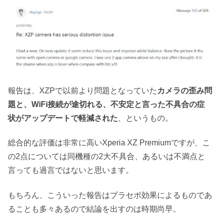
報告は、XZPで以前より問題となっていた
カメラの歪み問
題と、WiFi接続が途切れる、不安定と言った不具合の症
状がアップデートで軽減された
、というもの。
総合的な評価は非常に高いXperia XZ Premiumですが、こ
の2点については同機種の2大不具合、あるいは不満点と
言っても過言ではないと思います。
もちろん、こういった報告はプラセボ効果によるものであ
ることも多々あるので結論を出すのは時期尚早。