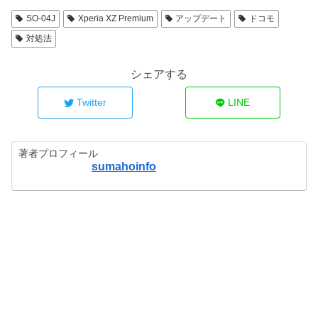
SO-04J
Xperia XZ Premium
アップデート
ドコモ
対処法
シェアする
Twitter
LINE
著者プロフィール
sumahoinfo