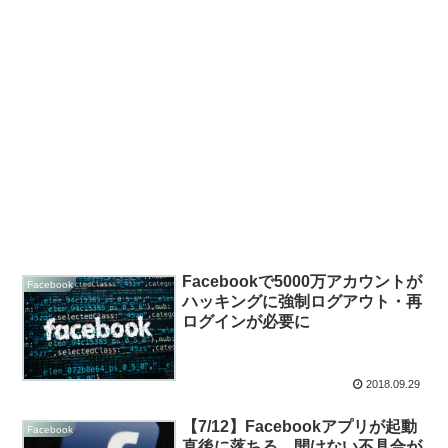
Facebookで5000万アカウントが
Facebook
ハッキングに強制ログアウト・再
ログインが必要に
2018.09.29
【7/12】Facebookアプリが起動
Facebook
直後に落ちる、開けない不具合が