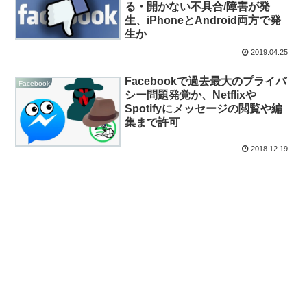
る・開かない不具合/障害が発
生、iPhoneとAndroid両方で発
生か
2019.04.25
Facebookで過去最大のプライバ
Facebook
シー問題発覚か、Netflixや
Spotifyにメッセージの閲覧や編
集まで許可
2018.12.19