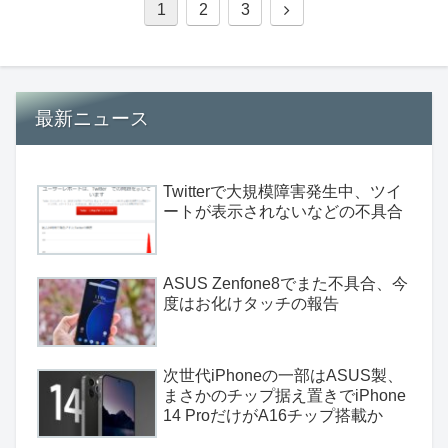
1
2
3
最新ニュース
Twitterで大規模障害発生中、ツイ
ートが表示されないなどの不具合
ASUS Zenfone8でまた不具合、今
度はお化けタッチの報告
次世代iPhoneの一部はASUS製、
まさかのチップ据え置きでiPhone
14 ProだけがA16チップ搭載か