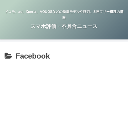
ドコモ、au、Xperia、AQUOSなどの新型モデルや評判、SIMフリー機種の情
報
スマホ評価・不具合ニュース
Facebook