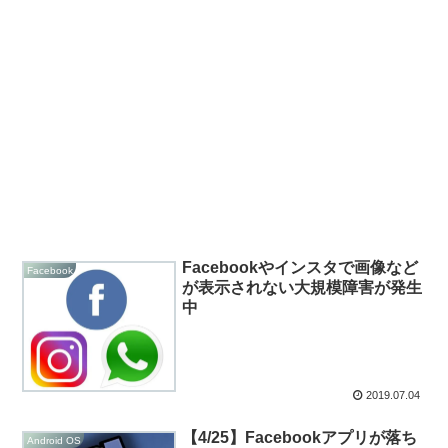
Facebookやインスタで画像など
Facebook
が表示されない大規模障害が発生
中
2019.07.04
【4/25】Facebookアプリが落ち
Android OS