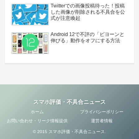
Twitterでの画像投稿待った！投稿
した画像が削除される不具合を公
式が注意喚起
Android 12で不評の「ビヨーンと
伸びる」動作をオフにする方法
スマホ評価・不具合ニュース
ホーム
プライバシーポリシー
お問い合わせ・リーク情報提供
運営者情報
© 2015 スマホ評価・不具合ニュース.