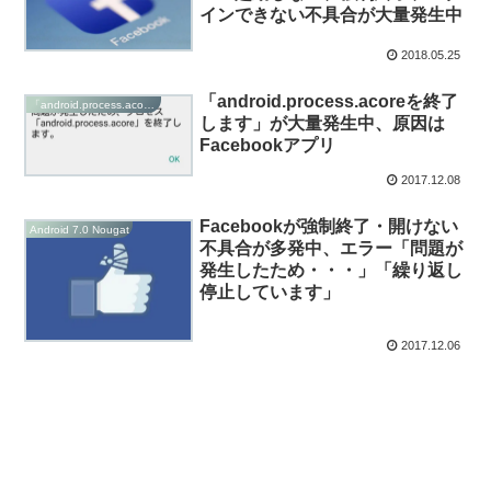
インできない不具合が大量発生中
2018.05.25
「android.process.acoreを終了
「android.process.acore」エラー
します」が大量発生中、原因は
Facebookアプリ
2017.12.08
Facebookが強制終了・開けない
Android 7.0 Nougat
不具合が多発中、エラー「問題が
発生したため・・・」「繰り返し
停止しています」
2017.12.06