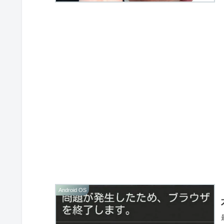
Android OS