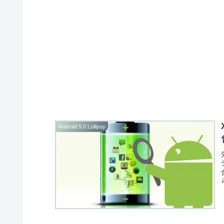
Android 5.0 Lollipop