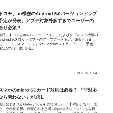
ドコモ、au機種のAndroid 5.0バージョンアップ
予定が発表。アプデ対象外多すぎでユーザーの
怒り必須？
本日、ドコモとauのスマートフォン、およびタブレット機種の
Android 5.0 ロリッポプへのアップデート予定が発表されまし
た。 ドコモスマートフォンのAndroid 5.0 アップデート予定
GALAXY S4 SC-04E...
2015.06.04
スマホのmicro SDカード対応は必要？ 「非対応
なら買わない」が3割。
先日発表されたGalaxy S6が初めてSDカード非対応となり、ま
た、今年夏前後に発売されると噂のXperia Z4についても先日