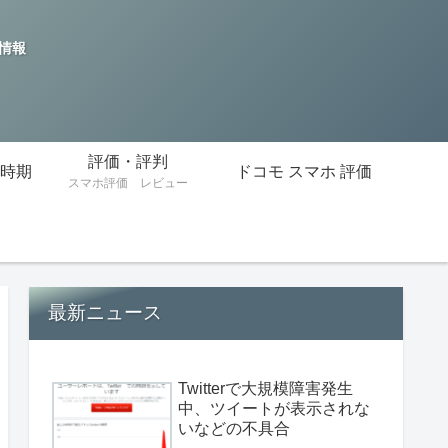
の情報
評価・評判
時期
ドコモ スマホ 評価
スマホ評価 レビュー
最新ニュース
Twitterで大規模障害発生
中、ツイートが表示されな
いなどの不具合