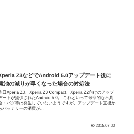
Xperia Z3などでAndroid 5.0アップデート後に
電池の減りが早くなった場合の対処法
先日Xperia Z3、Xperia Z3 Compact、Xperia Z2向けのアップ
デートが提供されたAndroid 5.0。 これといって致命的な不具
合・バグ等は発生していないようですが、アップデート直後か
らバッテリーの消費が...
2015.07.30