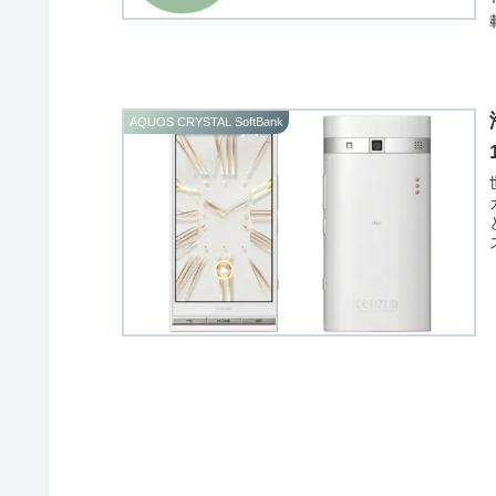
AQUOS CRYSTAL SoftBank