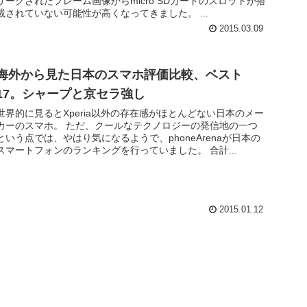
リークされたフレーム画像からmicro SDカードのスロットが搭
載されていない可能性が高くなってきました。 ...
2015.03.09
海外から見た日本のスマホ評価比較、ベスト
17。シャープと京セラ強し
世界的に見るとXperia以外の存在感がほとんどない日本のメー
カーのスマホ。 ただ、クールなテクノロジーの発信地の一つ
という点では、やはり気になるようで、phoneArenaが日本の
スマートフォンのランキングを行っていました。 合計...
2015.01.12