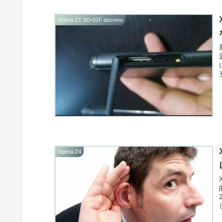
Xperia Z1 SO-01F docomo
Xperia Z4