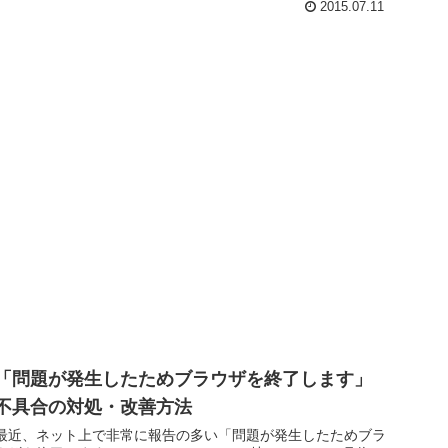
2015.07.11
「問題が発生したためブラウザを終了します」
不具合の対処・改善方法
最近、ネット上で非常に報告の多い「問題が発生したためブラ