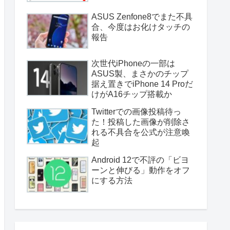
ASUS Zenfone8でまた不具
合、今度はお化けタッチの
報告
次世代iPhoneの一部は
ASUS製、まさかのチップ
据え置きでiPhone 14 Proだ
けがA16チップ搭載か
Twitterでの画像投稿待っ
た！投稿した画像が削除さ
れる不具合を公式が注意喚
起
Android 12で不評の「ビヨ
ーンと伸びる」動作をオフ
にする方法