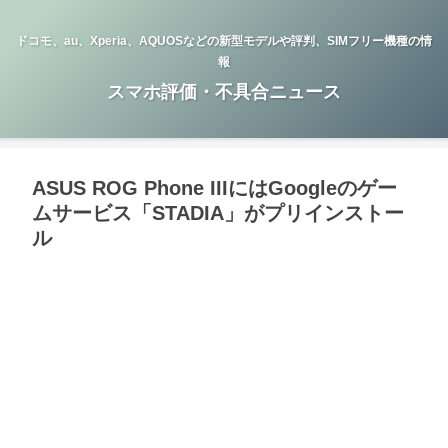
ドコモ、au、Xperia、AQUOSなどの新型モデルや評判、SIMフリー機種の情
報
スマホ評価・不具合ニュース
ASUS ROG Phone IIIにはGoogleのゲー
ムサービス「STADIA」がプリインストー
ル