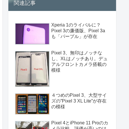
関連記事
Xperia 1のライバルに？
Pixel 3の廉価版、Pixel 3a
も「パープル」が存在
Pixel 3、無印はノッチな
し、XLはノッチあり。デュ
アルフロントカメラ搭載の
模様
４つめのPixel 3、大型サイ
ズの”Pixel 3 XL Lite”が存在
の模様
Pixel 4とiPhone 11 Proのカ
メラ比較、評価が高いのは