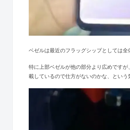
ベゼルは最近のフラッグシップとしては全
特に上部ベゼルが他の部分より広めですが、Pi
載しているので仕方がないのかな、という