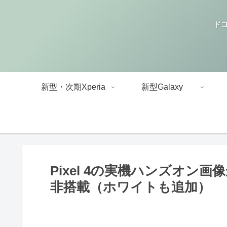
ドコ
新型・次期Xperia
新型Galaxy
Pixel 4の実機ハンズオ
非搭載（ホワイトも追加）