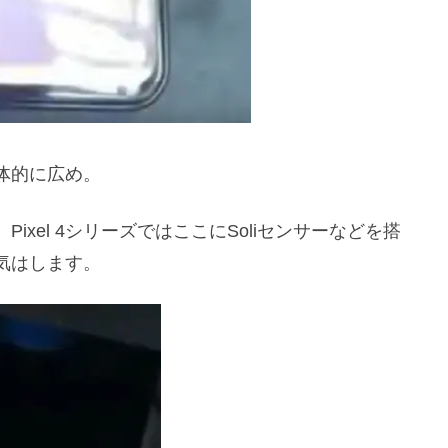
体的に広め。
xel 4シリーズではここにSoliセンサーなどを搭
気はします。