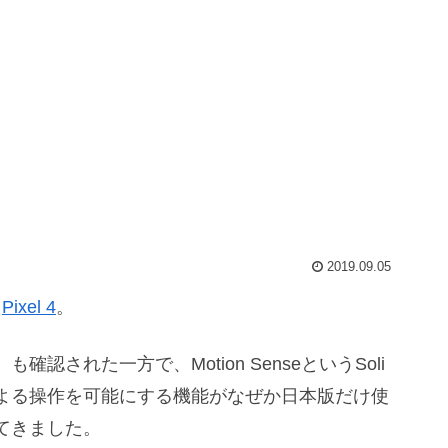
2019.09.05
、
Pixel 4
。
）も確認された一方で、Motion SenseというSoli
よる操作を可能にする機能がなぜか日本版だけ使
てきました。