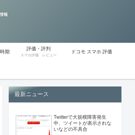
の情報
評価・評判
時期
ドコモ スマホ 評価
スマホ評価 レビュー
最新ニュース
Twitterで大規模障害発生
中、ツイートが表示されな
いなどの不具合