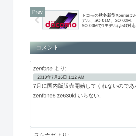
ドコモの秋冬新型Xperiaは3
デル、SO-01M、SO-02M、
SO-03Mで1モデルは5G対
コメント
zenfone
より:
2019年7月16日 1:12 AM
7月に国内版販売開始してくれないのであ
zenfone6 ze630kl いらない。
ヨシナガ
より: