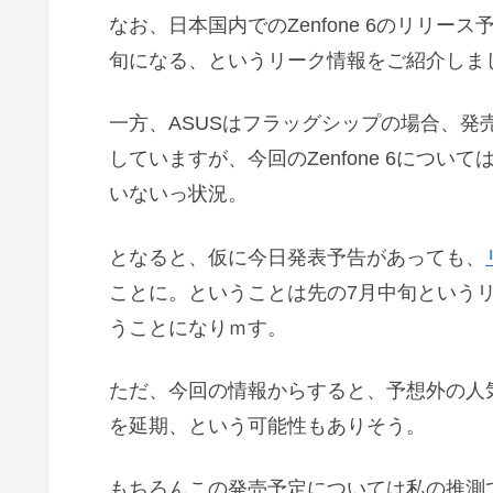
なお、日本国内でのZenfone 6のリリ
旬になる、というリーク情報をご紹介しま
一方、ASUSはフラッグシップの場合、発
していますが、今回のZenfone 6につ
いないっ状況。
となると、仮に今日発表予告があっても、
ことに。ということは先の7月中旬という
うことになりｍす。
ただ、今回の情報からすると、予想外の人
を延期、という可能性もありそう。
もちろんこの発売予定については私の推測でし