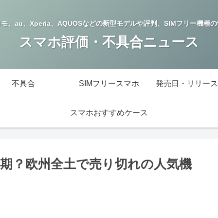
モ、au、Xperia、AQUOSなどの新型モデルや評判、SIMフリー機種
スマホ評価・不具合ニュース
不具合
SIMフリースマホ
発売日・リリース
スマホおすすめケース
本発売延期？欧州全土で売り切れの人気機