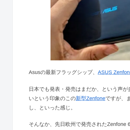
Asusの最新フラッグシップ、
ASUS Zenfon
日本でも発表・発売はまだか、という声が
いという印象のこの
新型Zenfone
ですが、
し、といった感じ。
そんなか、先日欧州で発売されたZenfon