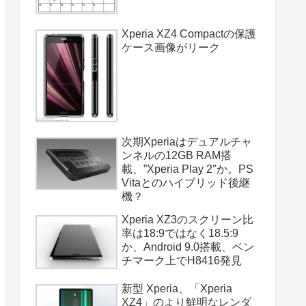
Xperia XZ4 Compactの保護
ケース画像がリーク
次期Xperiaはデュアルチャ
ンネルの12GB RAM搭
載、”Xperia Play 2″か。PS
Vitaとのハイブリッド後継
機？
Xperia XZ3のスクリーン比
率は18:9ではなく18.5:9
か、Android 9.0搭載、ベン
チマーク上でH8416発見
新型 Xperia、「Xperia
XZ4」のより鮮明なレンダ