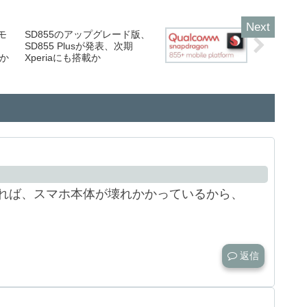
モ
SD855のアップグレード版、
SD855 Plusが発表、次期
応か
Xperiaにも搭載か
れば、スマホ本体が壊れかかっているから、
返信