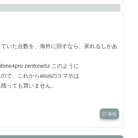
。
していた台数を、海外に回すなら、呆れるしかあ
enfone4pro zenfone5z このように
ので、これからasusのスマホは
れ残っても買いません。
返信