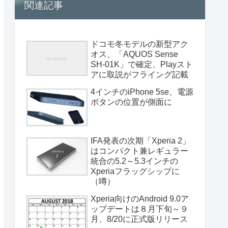
関連記事
ドコモ冬モデルの新型アク
オス、「AQUOS Sense
SH-01K」で確定、Playスト
アに取説がフライング記載
4インチのiPhone 5se、電源
ボタンの位置が側面に
IFA発表の次期「Xperia 2」
はコンパクト兼レギュラー
統合の5.2～5.3インチの
Xperiaフラッグシップに
（噂）
Xperia向けのAndroid 9.0ア
ップデートは８月下旬～９
月、8/20に正式版リリース