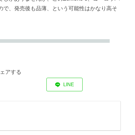
ので、発売後も品薄、という可能性はかなり高そ
ェアする
LINE