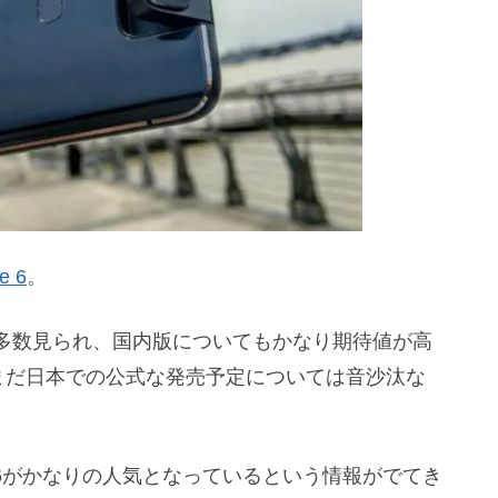
e 6
。
多数見られ、国内版についてもかなり期待値が高
まだ日本での公式な発売予定については音沙汰な
e 6がかなりの人気となっているという情報がでてき