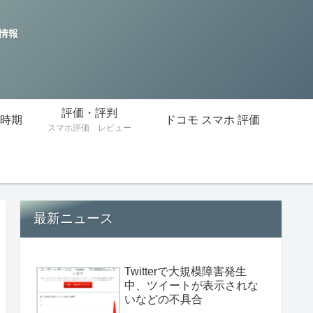
の情報
評価・評判
時期
ドコモ スマホ 評価
スマホ評価 レビュー
最新ニュース
Twitterで大規模障害発生
中、ツイートが表示されな
いなどの不具合