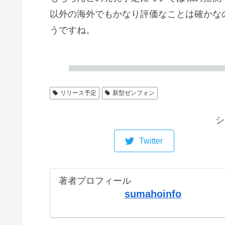
以外の海外でもかなり評価なことは確かな
うですね。
リリース予定
新型ゼンフォン
シ
Twitter
著者プロフィール
sumahoinfo