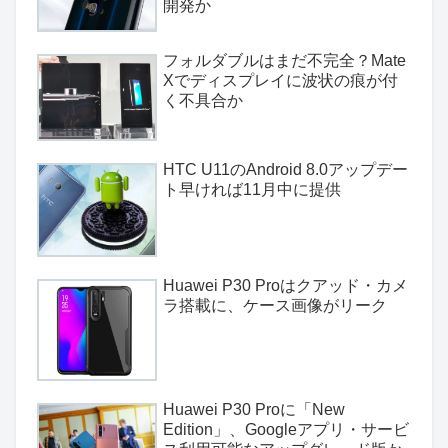
開発か
フォルダブルはまだ不完全？Mate
Xでディスプレイに波状の痕が付
く不具合か
HTC U11のAndroid 8.0アップデー
ト早ければ11月中に提供
Huawei P30 Proはクアッド・カメ
ラ搭載に、ケース画像がリーク
Huawei P30 Proに「New
Edition」、Googleアプリ・サービ