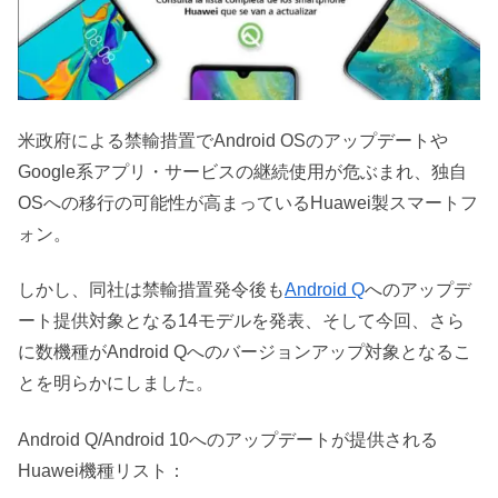
米政府による禁輸措置でAndroid OSのアップデートや
Google系アプリ・サービスの継続使用が危ぶまれ、独自
OSへの移行の可能性が高まっているHuawei製スマートフ
ォン。
しかし、同社は禁輸措置発令後も
Android Q
へのアップデ
ート提供対象となる14モデルを発表、そして今回、さら
に数機種がAndroid Qへのバージョンアップ対象となるこ
とを明らかにしました。
Android Q/Android 10へのアップデートが提供される
Huawei機種リスト：