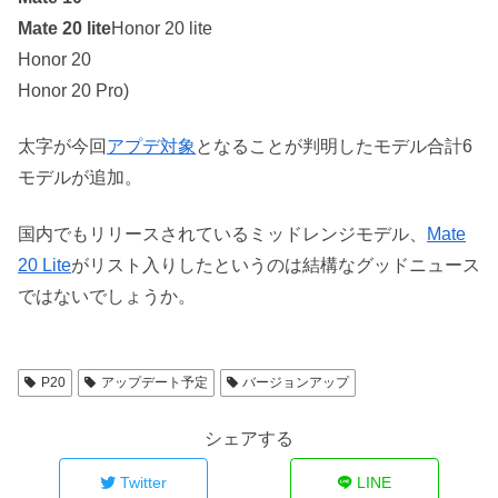
Mate 20 lite
Honor 20 lite
Honor 20
Honor 20 Pro)
太字が今回
アプデ対象
となることが判明したモデル合計6
モデルが追加。
国内でもリリースされているミッドレンジモデル、
Mate
20 Lite
がリスト入りしたというのは結構なグッドニュース
ではないでしょうか。
P20
アップデート予定
バージョンアップ
シェアする
Twitter
LINE