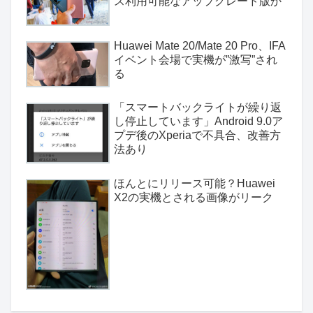
ス利用可能なアップグレード版か
Huawei Mate 20/Mate 20 Pro、IFA
イベント会場で実機が”激写”され
る
「スマートバックライトが繰り返
し停止しています」Android 9.0ア
プデ後のXperiaで不具合、改善方
法あり
ほんとにリリース可能？Huawei
X2の実機とされる画像がリーク