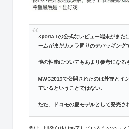
Xperia 1の公式なレビュー端末が
ームがまだカメラ周りのデバッギング
他の性能についてもあまり参考になる
MWC2019で公開されたのは外観と
ているということではない。
ただ、ドコモの夏モデルとして発売さ
要は、開発自体は終了しているもののカメ