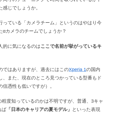
た感じでしょうか。
行っている「カメラチーム」というのはやはり今
たαカメラのチームでしょうか？
人的に気になるのは
ここで名前が挙がっているキ
のではありますが、過去にはこの
Xperia 1
の国内
し、また、現在のところ見つかっている型番もド
の信憑性も低いですが）。
てどの程度知っているのかは不明ですが、普通、3キャ
れば
「日本のキャリアの夏モデル」
といった表現