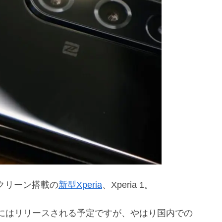
スクリーン搭載の
新型Xperia
、Xperia 1。
にはリリースされる予定ですが、やはり国内での