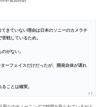
まだ出てきていない理由は日本のソニーのカメラチ
で苦戦しているため。
ものがない。
インターフェイスだけだったが、開発自体が遅れ
れることは確実。
ラ周りのチューニングで時間を取られているがド