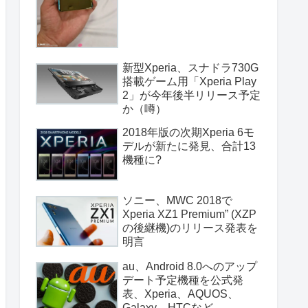
新型Xperia、スナドラ730G
搭載ゲーム用「Xperia Play
2」が今年後半リリース予定
か（噂）
2018年版の次期Xperia 6モ
デルが新たに発見、合計13
機種に?
ソニー、MWC 2018で
Xperia XZ1 Premium” (XZP
の後継機)のリリース発表を
明言
au、Android 8.0へのアップ
デート予定機種を公式発
表、Xperia、AQUOS、
Galaxy、HTCなど