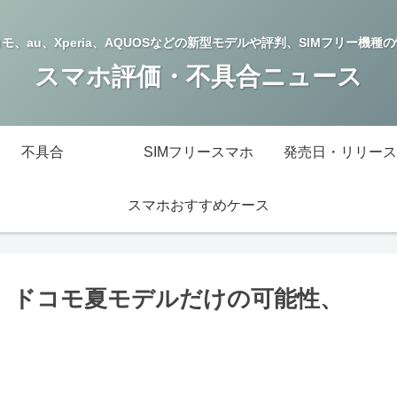
モ、au、Xperia、AQUOSなどの新型モデルや評判、SIMフリー機種
スマホ評価・不具合ニュース
不具合
SIMフリースマホ
発売日・リリース
スマホおすすめケース
予定、ドコモ夏モデルだけの可能性、