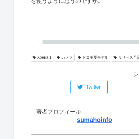
を使うように思うのですが。
Xperia 1
カメラ
ドコモ夏モデル
リリース予
シ
Twitter
著者プロフィール
sumahoinfo