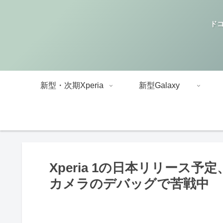
ドコ
新型・次期Xperia
新型Galaxy
Xperia 1の日本リリース
カメラのデバッグで苦戦中