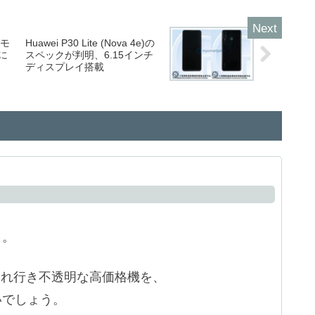
内モ
Huawei P30 Lite (Nova 4e)の
に
スペックが判明、6.15インチ
ディスプレイ搭載
と。
で売れ行き不透明な高価格機を、
いでしょう。