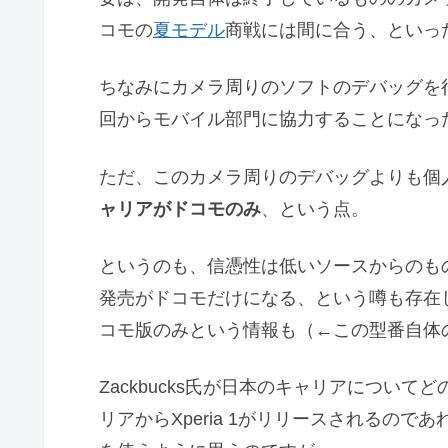
コモの
夏モデル
商戦には間に合う、といっ
ちなみにカメラ周りのソフトのデバッグを
回からモバイル部門に協力することになっ
ただ、このカメラ周りのデバッグよりも個
ャリアがドコモのみ
、という点。
というのも、信憑性は低いソースからのも
発売がドコモだけになる、という噂も存在
コモ版のみという情報も（←この型番自体
Zackbucks氏が日本のキャリアについ
リアからXperia 1がリリースされるのであ