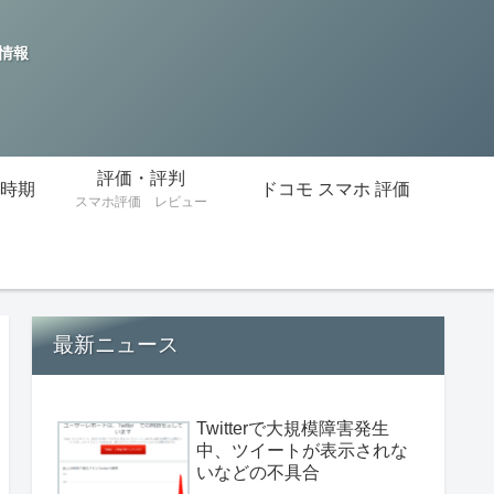
の情報
評価・評判
時期
ドコモ スマホ 評価
スマホ評価 レビュー
最新ニュース
Twitterで大規模障害発生
中、ツイートが表示されな
いなどの不具合