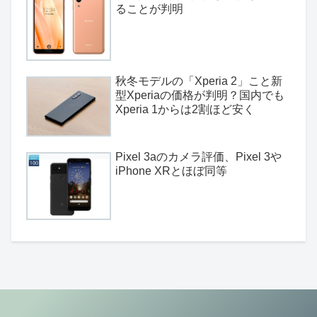
ることが判明
秋冬モデルの「Xperia 2」こと新
型Xperiaの価格が判明？国内でも
Xperia 1からは2割ほど安く
Pixel 3aのカメラ評価、Pixel 3や
iPhone XRとほぼ同等