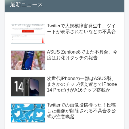
最新ニュース
Twitterで大規模障害発生中、ツイ
ートが表示されないなどの不具合
ASUS Zenfone8でまた不具合、今
度はお化けタッチの報告
次世代iPhoneの一部はASUS製、
まさかのチップ据え置きでiPhone
14 ProだけがA16チップ搭載か
Twitterでの画像投稿待った！投稿
した画像が削除される不具合を公
式が注意喚起