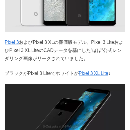
Pixel 3
およびPixel 3 XLの廉価版モデル、Pixel 3 Liteおよ
びPixel 3 XL LiteのCADデータを基にした”ほぼ”公式レン
ダリング画像がリークされていました。
ブラックがPixel 3 Liteでホワイトが
Pixel 3 XL Lite
↓