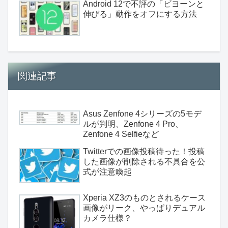
Android 12で不評の「ビヨーンと
伸びる」動作をオフにする方法
関連記事
Asus Zenfone 4シリーズの5モデ
ルが判明、Zenfone 4 Pro、
Zenfone 4 Selfieなど
Twitterでの画像投稿待った！投稿
した画像が削除される不具合を公
式が注意喚起
Xperia XZ3のものとされるケース
画像がリーク、やっぱりデュアル
カメラ仕様？