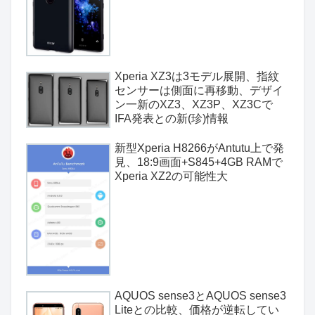
Xperia XZ3は3モデル展開、指紋
センサーは側面に再移動、デザイ
ン一新のXZ3、XZ3P、XZ3Cで
IFA発表との新(珍)情報
新型Xperia H8266がAntutu上で発
見、18:9画面+S845+4GB RAMで
Xperia XZ2の可能性大
AQUOS sense3とAQUOS sense3
Liteとの比較、価格が逆転してい