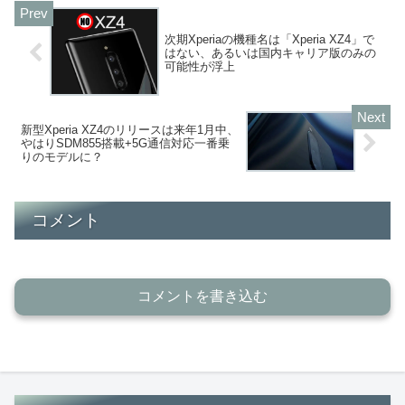
次期Xperiaの機種名は「Xperia XZ4」で
はない、あるいは国内キャリア版のみの
可能性が浮上
新型Xperia XZ4のリリースは来年1月中、
やはりSDM855搭載+5G通信対応一番乗
りのモデルに？
コメント
コメントを書き込む