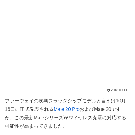
2018.09.11
ファーウェイの次期フラッグシップモデルと言えば10月
16日に正式発表される
Mate 20 Pro
およびMate 20です
が、この最新Mateシリーズがワイヤレス充電に対応する
可能性が高まってきました。