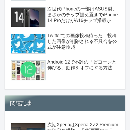
次世代iPhoneの一部はASUS製、
まさかのチップ据え置きでiPhone
14 ProだけがA16チップ搭載か
Twitterでの画像投稿待った！投稿
した画像が削除される不具合を公
式が注意喚起
Android 12で不評の「ビヨーンと
伸びる」動作をオフにする方法
関連記事
次期XperiaはXperia XZ2 Premium