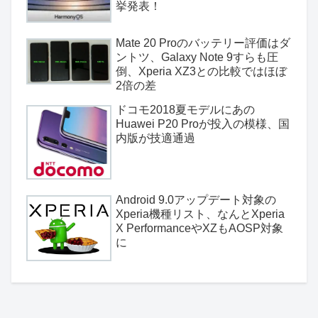
挙発表！
Mate 20 Proのバッテリー評価はダ
ントツ、Galaxy Note 9すらも圧
倒、Xperia XZ3との比較ではほぼ
2倍の差
ドコモ2018夏モデルにあの
Huawei P20 Proが投入の模様、国
内版が技適通過
Android 9.0アップデート対象の
Xperia機種リスト、なんとXperia
X PerformanceやXZもAOSP対象
に