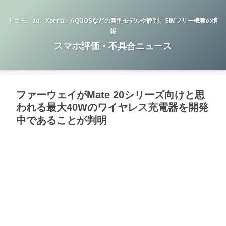
ドコモ、au、Xperia、AQUOSなどの新型モデルや評判、SIMフリー機種の情
報
スマホ評価・不具合ニュース
ファーウェイがMate 20シリーズ向けと思
われる最大40Wのワイヤレス充電器を開発
中であることが判明