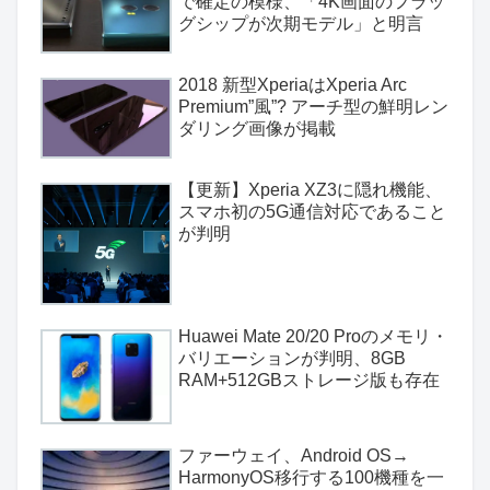
で確定の模様、「4K画面のフラッ
グシップが次期モデル」と明言
2018 新型XperiaはXperia Arc
Premium”風”? アーチ型の鮮明レン
ダリング画像が掲載
【更新】Xperia XZ3に隠れ機能、
スマホ初の5G通信対応であること
が判明
Huawei Mate 20/20 Proのメモリ・
バリエーションが判明、8GB
RAM+512GBストレージ版も存在
ファーウェイ、Android OS→
HarmonyOS移行する100機種を一