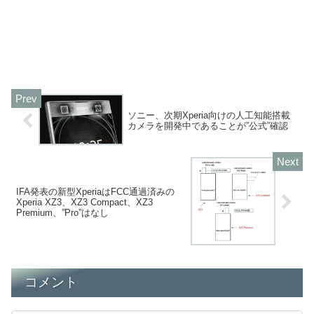
ソニー、次期Xperia向けの人工知能搭載
カメラを開発中であることが”公式”確認
IFA発表の新型XperiaはFCC通過済みの
Xperia XZ3、XZ3 Compact、XZ3
Premium、”Pro”はなし
コメント