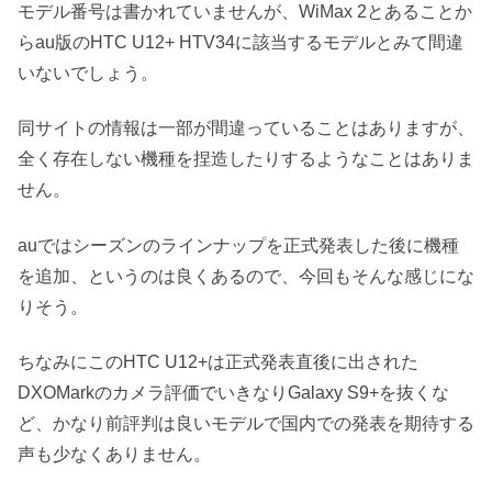
モデル番号は書かれていませんが、WiMax 2とあることか
らau版のHTC U12+ HTV34に該当するモデルとみて間違
いないでしょう。
同サイトの情報は一部が間違っていることはありますが、
全く存在しない機種を捏造したりするようなことはありま
せん。
auではシーズンのラインナップを正式発表した後に機種
を追加、というのは良くあるので、今回もそんな感じにな
りそう。
ちなみにこのHTC U12+は正式発表直後に出された
DXOMarkのカメラ評価でいきなりGalaxy S9+を抜くな
ど、かなり前評判は良いモデルで国内での発表を期待する
声も少なくありません。