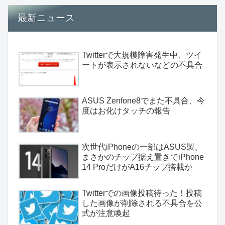
最新ニュース
Twitterで大規模障害発生中、ツイ
ートが表示されないなどの不具合
ASUS Zenfone8でまた不具合、今
度はお化けタッチの報告
次世代iPhoneの一部はASUS製、
まさかのチップ据え置きでiPhone
14 ProだけがA16チップ搭載か
Twitterでの画像投稿待った！投稿
した画像が削除される不具合を公
式が注意喚起