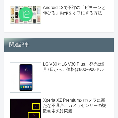
Android 12で不評の「ビヨーンと
伸びる」動作をオフにする方法
関連記事
LG V30とLG V30 Plus、発売は9
月7日から。価格は800~900ドル
Xperia XZ Premiumのカメラに新
たな不具合、カメラセンサーの複
数画素欠け問題