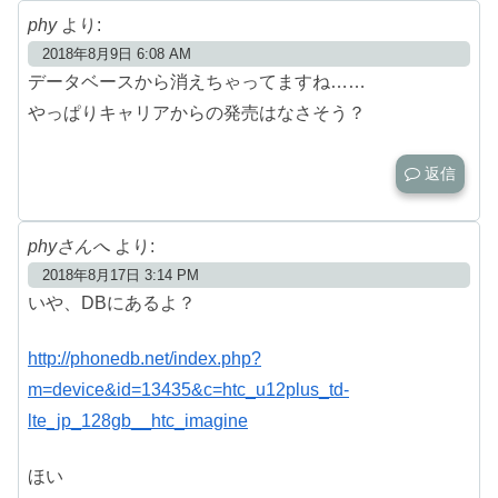
phy
より:
2018年8月9日 6:08 AM
データベースから消えちゃってますね……
やっぱりキャリアからの発売はなさそう？
返信
phyさんへ
より:
2018年8月17日 3:14 PM
いや、DBにあるよ？
http://phonedb.net/index.php?
m=device&id=13435&c=htc_u12plus_td-
lte_jp_128gb__htc_imagine
ほい