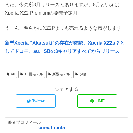
また、今の所8月リリースとありますが、8月といえば
Xperia XZ2 Premiumの発売予定月。
うーん、明らかにXZ2Pよりも売れるような気がします。
新型Xperia “Akatsuki”の存在が確認、Xperia XZ2s？と
してドコモ、au、SBの3キャリアすべてからリリース
au
au夏モデル
新型モデル
評価
シェアする
Twitter
LINE
著者プロフィール
sumahoinfo