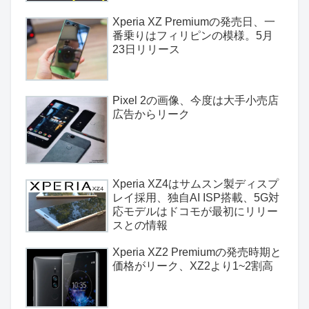
Xperia XZ Premiumの発売日、一
番乗りはフィリピンの模様。5月
23日リリース
Pixel 2の画像、今度は大手小売店
広告からリーク
Xperia XZ4はサムスン製ディスプ
レイ採用、独自AI ISP搭載、5G対
応モデルはドコモが最初にリリー
スとの情報
Xperia XZ2 Premiumの発売時期と
価格がリーク、XZ2より1~2割高