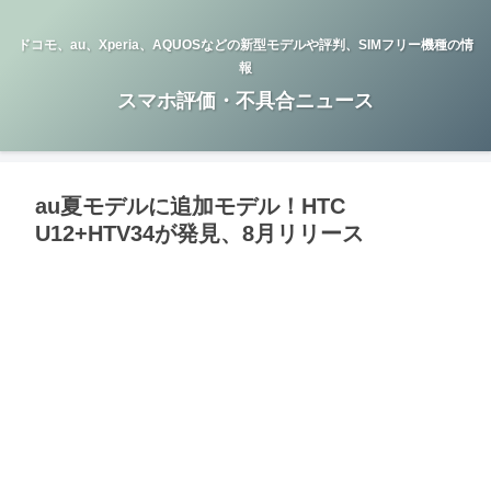
ドコモ、au、Xperia、AQUOSなどの新型モデルや評判、SIMフリー機種の情
報
スマホ評価・不具合ニュース
au夏モデルに追加モデル！HTC
U12+HTV34が発見、8月リリース