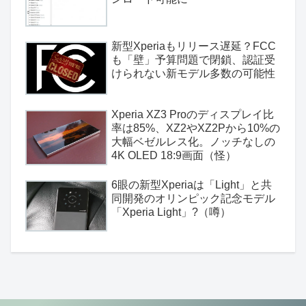
新型Xperiaもリリース遅延？FCC
も「壁」予算問題で閉鎖、認証受
けられない新モデル多数の可能性
Xperia XZ3 Proのディスプレイ比
率は85%、XZ2やXZ2Pから10%の
大幅ベゼルレス化。ノッチなしの
4K OLED 18:9画面（怪）
6眼の新型Xperiaは「Light」と共
同開発のオリンピック記念モデル
「Xperia Light」?（噂）