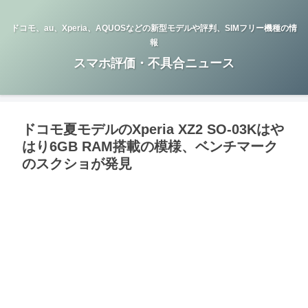
ドコモ、au、Xperia、AQUOSなどの新型モデルや評判、SIMフリー機種の情
報
スマホ評価・不具合ニュース
ドコモ夏モデルのXperia XZ2 SO-03Kはや
はり6GB RAM搭載の模様、ベンチマーク
のスクショが発見