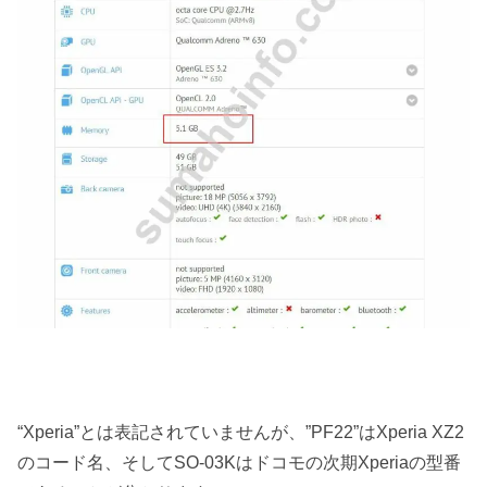
“Xperia”とは表記されていませんが、”PF22”はXperia XZ2
のコード名、そしてSO-03Kはドコモの次期Xperiaの型番