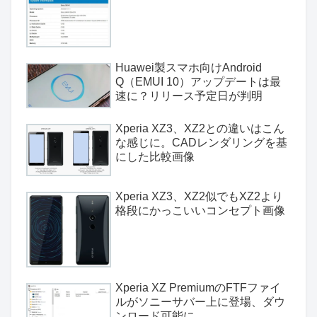
Huawei製スマホ向けAndroid
Q（EMUI 10）アップデートは最
速に？リリース予定日が判明
Xperia XZ3、XZ2との違いはこん
な感じに。CADレンダリングを基
にした比較画像
Xperia XZ3、XZ2似でもXZ2より
格段にかっこいいコンセプト画像
Xperia XZ PremiumのFTFファイ
ルがソニーサバー上に登場、ダウ
ンロード可能に