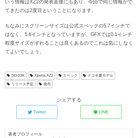
いう情報はXZ2の発表直後にもあり、今回で同じ情報がで
てきたのは2度目ということになります。
ちなみにスクリーンサイズは公式スペックの5.7インチで
はなく、5.6インチとなっていますが、GFXでは0.1インチ
程度サイズがずれることは良くあるのでこれは気にしなく
てよいでしょう。
SO-03K
Xperia XZ2
スペック
ドコモ夏モデル
リリース予定
発売
シェアする
Twitter
LINE
著者プロフィール