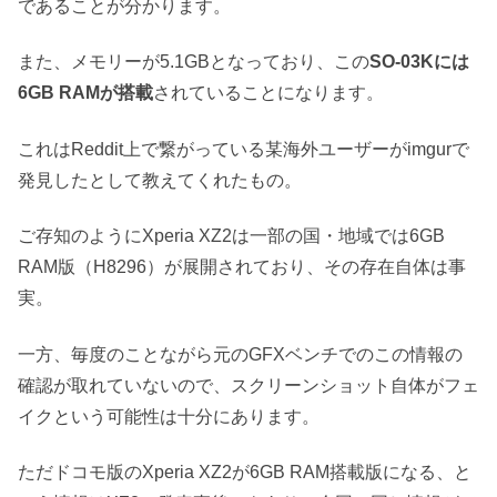
であることが分かります。
また、メモリーが5.1GBとなっており、この
SO-03Kには
6GB RAMが搭載
されていることになります。
これはReddit上で繋がっている某海外ユーザーがimgurで
発見したとして教えてくれたもの。
ご存知のようにXperia XZ2は一部の国・地域では6GB
RAM版（H8296）が展開されており、その存在自体は事
実。
一方、毎度のことながら元のGFXベンチでのこの情報の
確認が取れていないので、スクリーンショット自体がフェ
イクという可能性は十分にあります。
ただドコモ版のXperia XZ2が6GB RAM搭載版になる、と