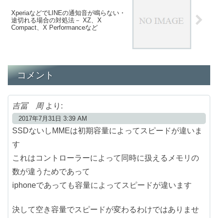
XperiaなどでLINEの通知音が鳴らない・
途切れる場合の対処法－ XZ、X
Compact、X Performanceなど
コメント
吉冨 周
より:
2017年7月31日 3:39 AM
SSDないしMMEは初期容量によってスピードが違いま
す
これはコントローラーによって同時に扱えるメモリの
数が違うためであって
iphoneであっても容量によってスピードが違います
決して空き容量でスピードが変わるわけではありませ