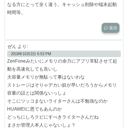
なる方にとって全く違う。キャッシュ削除や端末起動
時間等。
返信
ぜん
より:
2018年10月2日 6:53 PM
ZenFoneみたいにメモリの余力にアプリ常駐させて起
動を高速化しても良いし
大容量メモリが無駄って事はないわな
ストレージはそりゃデカい奴が早いだろうからメモリ
容量の話とは関係ないっしょ
そこにツッコまないライターさんは不勉強なのか
HUAWEIに恩でもあんのか
どっちにしろクビにすべきライターさんだね
まさか管理人本人じゃないしょ？