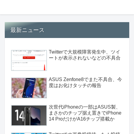
最新ニュース
Twitterで大規模障害発生中、ツイ
ートが表示されないなどの不具合
ASUS Zenfone8でまた不具合、今
度はお化けタッチの報告
次世代iPhoneの一部はASUS製、
まさかのチップ据え置きでiPhone
14 ProだけがA16チップ搭載か