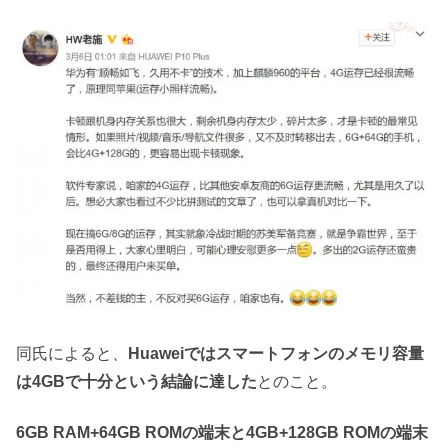
同氏によると、
Huaweiではスマートフォンのメモリ容量
は4GBで十分という結論に達した
とのこと。
6GB RAM+64GB ROMの端末と4GB+128GB ROMの端末