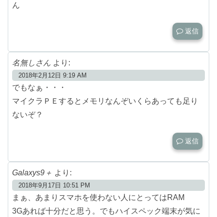
ん
返信
名無しさん
より:
2018年2月12日 9:19 AM
でもなぁ・・・
マイクラＰＥするとメモリなんぞいくらあっても足り
ないぞ？
返信
Galaxys9＋
より:
2018年9月17日 10:51 PM
まぁ、あまりスマホを使わない人にとってはRAM
3Gあれば十分だと思う。でもハイスペック端末が気に