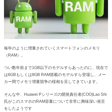
毎年のように増量されていくスマートフォンのメモリ
（RAM）。
つい数年前まで1GB以下のモデルすらあったのに、現在で
は6GBもしくは8GB RAM搭載のモデルすら登場し、メー
カー間でメモリ増量競争の様相を呈してきています。
そんな中、Huawei Pシリーズの開発責任者(COO)Lao Shi
氏がこのスマホのRAM容量について非常に興味深い発言
をしたようです