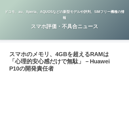
ドコモ、au、Xperia、AQUOSなどの新型モデルや評判、SIMフリー機種の情
報
スマホ評価・不具合ニュース
スマホのメモリ、4GBを超えるRAMは
「心理的安心感だけで無駄」－Huawei
P10の開発責任者