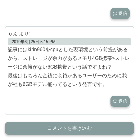
返信
りん
より:
2019年6月25日 5:15 PM
記事にはkirin960をcpuとした現環境という前提がある
から、ストレージが余力があるメモリ4GB携帯>ストレ
ージに余裕がない6GB携帯という話ですよね？
最後はもちろん金銭に余裕があるユーザーのために我
が社も6GBモデル揃ってるという発言です。
返信
コメントを書き込む