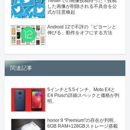
Twitterでの画像投稿待った！投稿
した画像が削除される不具合を公
式が注意喚起
Android 12で不評の「ビヨーンと
伸びる」動作をオフにする方法
関連記事
5インチと5.5インチ、Moto E4と
E4 Plusの詳細スペックと価格が判
明。
honor 9 “Premium”の存在が判明、
6GB RAM+128GBストレージ搭載