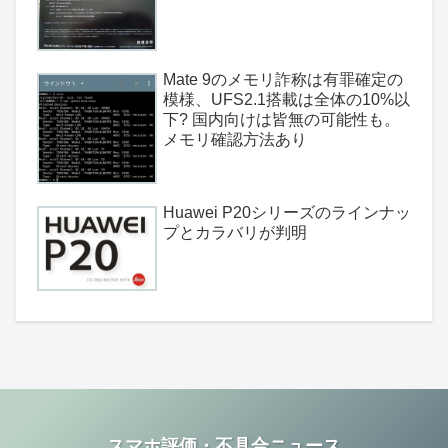
Mate 9のメモリ詐称は有罪確定の
模様、UFS2.1搭載は全体の10%以
下? 国内向けは皆無の可能性も。
メモリ確認方法あり
Huawei P20シリーズのラインナッ
プとカラバリが判明
スマホ評価・不具合ニュース