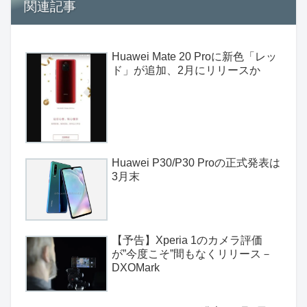
関連記事
Huawei Mate 20 Proに新色「レッ
ド」が追加、2月にリリースか
Huawei P30/P30 Proの正式発表は
3月末
【予告】Xperia 1のカメラ評価
が”今度こそ”間もなくリリース－
DXOMark