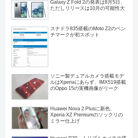
Galaxy Z Fold 2の発表は8月5日、
ただしリリースは10月の可能性大
スナドラ835搭載のMoto Z2のベン
チマークが初スポット
ソニー製デュアルカメラ搭載モデ
ルはXperiaにあらず、IMX519搭載
のOppo 15の実機画像がリーク
Huawei Nova 2 Plusに新色、
Xperia XZ Premiumのソックリの
ミラー仕上げ