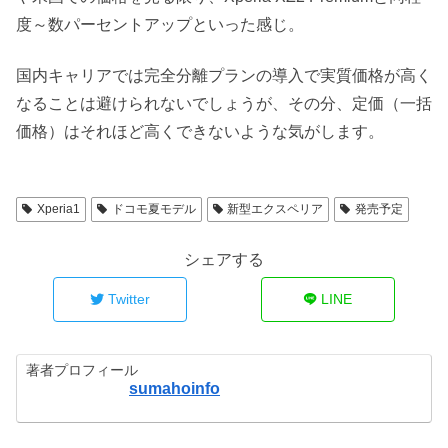
度～数パーセントアップといった感じ。
国内キャリアでは完全分離プランの導入で実質価格が高く
なることは避けられないでしょうが、その分、定価（一括
価格）はそれほど高くできないような気がします。
Xperia1
ドコモ夏モデル
新型エクスペリア
発売予定
シェアする
Twitter
LINE
著者プロフィール
sumahoinfo