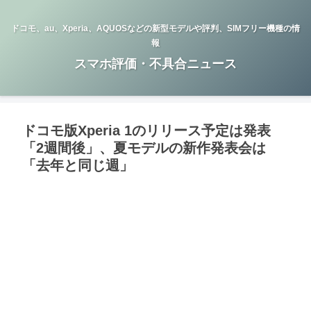
ドコモ、au、Xperia、AQUOSなどの新型モデルや評判、SIMフリー機種の情
報
スマホ評価・不具合ニュース
ドコモ版Xperia 1のリリース予定は発表
「2週間後」、夏モデルの新作発表会は
「去年と同じ週」