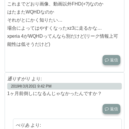
これまでどおり画像、動画以外FHD(+?)なのか
はたまたWQHDなのか
それがとにかく知りたい…
場合によってはやすくなったxz3に走るかな…
xperia 4がWQHDってんなら別だけど(リーク情報上可
能性は低そうだけど)
返信
通りすがり
より:
2019年3月20日 9:42 PM
1ヶ月前倒しになるんじゃなかったんですか？
返信
ぺりあ
より: