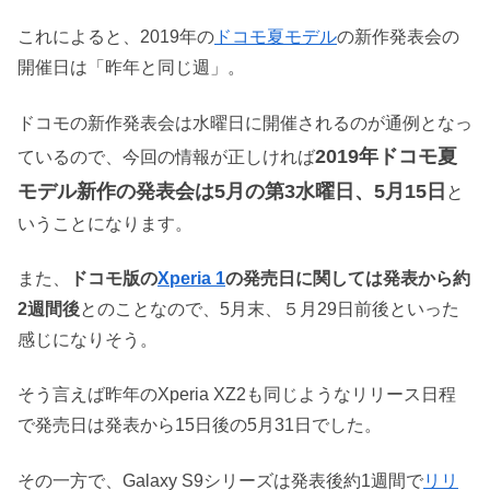
これによると、2019年の
ドコモ夏モデル
の新作発表会の
開催日は「昨年と同じ週」。
ドコモの新作発表会は水曜日に開催されるのが通例となっ
2019年ドコモ夏
ているので、今回の情報が正しければ
モデル新作の発表会は5月の第3水曜日、5月15日
と
いうことになります。
また、
ドコモ版の
Xperia 1
の発売日に関しては発表から約
2週間後
とのことなので、5月末、５月29日前後といった
感じになりそう。
そう言えば昨年のXperia XZ2も同じようなリリース日程
で発売日は発表から15日後の5月31日でした。
その一方で、Galaxy S9シリーズは発表後約1週間で
リリ