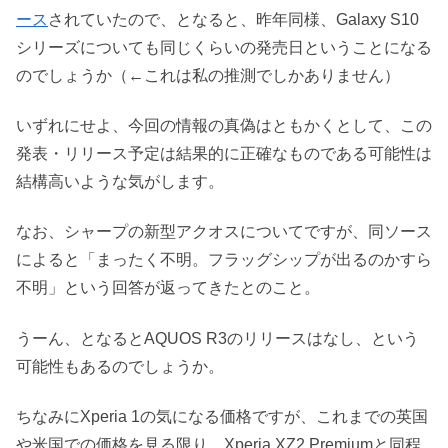
ース
されていたので、となると、昨年同様、Galaxy S10
シリーズについても同じくらいの発売日ということになる
のでしょうか（←これは私の推測でしかありません）
いずれにせよ、今回の情報の真偽はともかくとして、この
発表・リリース予定は結果的に正確なものである可能性は
結構高いような気がします。
なお、シャープの新型アクオスについてですが、同ソース
によると「まったく不明。フラッグシップが出るのかすら
不明」という回答が返ってきたとのこと。
うーん、となるとAQUOS R3のリリースはなし、という
可能性もあるのでしょうか。
ちなみにXperia 1の気になる価格ですが、これまでの英国
や米国での価格を見る限り、Xperia XZ2 Premiumと同程