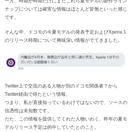
一方、時期が時期だけにまだこれら夏モデルの新作ライン
ナップについては確実な情報はほとんど皆無といった感じ
です。
そんな中、ドコモの今夏モデルの発表予定およびXperia 1
のリリース時期について興味深い情報がでてきました。
Twitter上で交流のある人物が別のドコモ関係者？から
Twitter経由で得たという情報。
つまり、私が直接知っているわけではないので、ソースの
信憑性は未知数です。
だた、この情報を提供してくれた人物いわく、昨年の夏モ
デルリリース予定は的中していたとのこと。