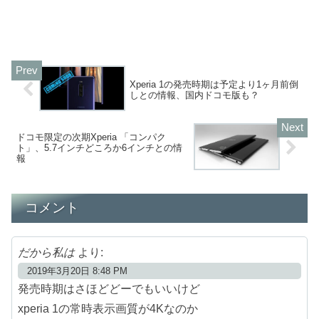
Xperia 1の発売時期は予定より1ヶ月前倒
しとの情報、国内ドコモ版も？
ドコモ限定の次期Xperia 「コンパク
ト」、5.7インチどころか6インチとの情
報
コメント
だから私は
より:
2019年3月20日 8:48 PM
発売時期はさほどどーでもいいけど
xperia 1の常時表示画質が4Kなのか